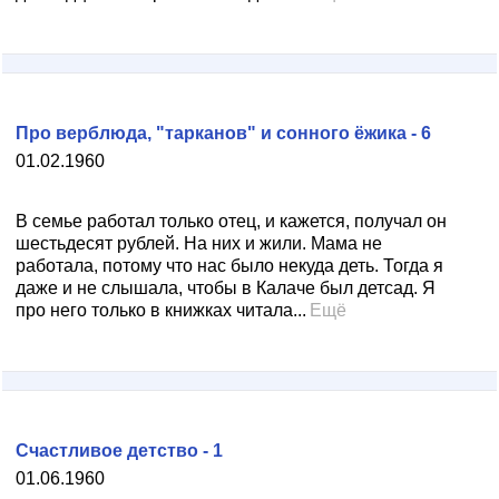
Про верблюда, "тарканов" и сонного ёжика - 6
01.02.1960
В семье работал только отец, и кажется, получал он
шестьдесят рублей. На них и жили. Мама не
работала, потому что нас было некуда деть. Тогда я
даже и не слышала, чтобы в Калаче был детсад. Я
про него только в книжках читала...
Ещё
Счастливое детство - 1
01.06.1960