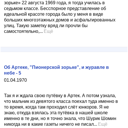
зорьке» 22 августа 1969 года, я тогда училась в
седьмом классе. Бесспорное представление об
идеальной красоте города было у меня в виде
больших многоэтажных домов и асфальтированных
улиц. Такую заметку вряд ли прочли бы
самостоятельно,...
Ещё
Об Артеке, "Пионерской зорьке", и журавле в
небе - 5
01.04.1970
Так я и ждала свою путёвку в Артек. А потом узнала,
что мальчик из девятого класса поехал туда именно в
то время, когда там проходил слёт юнкоров. Я не
знаю, откуда взялась эта путёвка в нашей школе
именно в те дни, но я точно знала, что Шурик Шомин
никогда ни в какие газеты ничего не писал...
Ещё