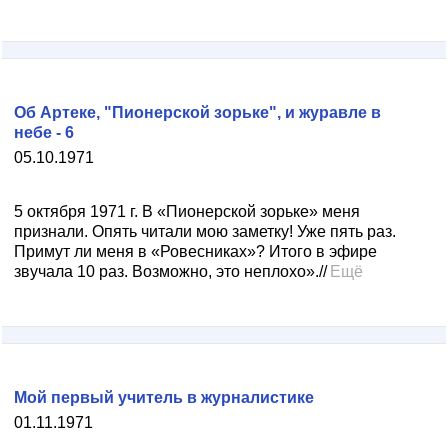
Об Артеке, "Пионерской зорьке", и журавле в
небе - 6
05.10.1971
5 октября 1971 г. В «Пионерской зорьке» меня
признали. Опять читали мою заметку! Уже пять раз.
Примут ли меня в «Ровесниках»? Итого в эфире
звучала 10 раз. Возможно, это неплохо».//
Ещё
Мой первый учитель в журналистике
01.11.1971