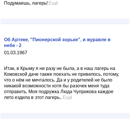
Подумаешь, лагерь!
Ещё
Об Артеке, "Пионерской зорьке", и журавле в
небе - 2
01.03.1967
Итак, в Крыму я ни разу не была, а в наш лагерь на
Комовской даче также поехать не привелось, потому,
что о нём не мечталось. Да и у родителей не было
никакой возможности хотя бы разочек меня туда
отправить. Моя подружка Люда Чуприкова каждое
лето ездила в этот лагерь..
Ещё