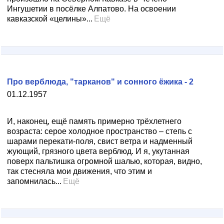
Ингушетии в посёлке Алпатово. На освоении
кавказской «целины»...
Ещё
Про верблюда, "тарканов" и сонного ёжика - 2
01.12.1957
И, наконец, ещё память примерно трёхлетнего
возраста: серое холодное пространство – степь с
шарами перекати-поля, свист ветра и надменный
жующий, грязного цвета верблюд. И я, укутанная
поверх пальтишка огромной шалью, которая, видно,
так стесняла мои движения, что этим и
запомнилась...
Ещё