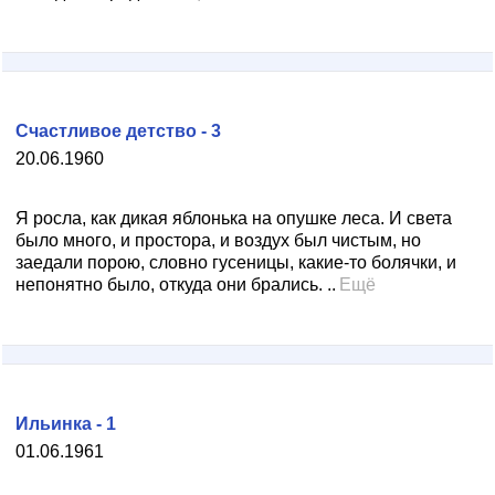
Счастливое детство - 3
20.06.1960
Я росла, как дикая яблонька на опушке леса. И света
было много, и простора, и воздух был чистым, но
заедали порою, словно гусеницы, какие-то болячки, и
непонятно было, откуда они брались. ..
Ещё
Ильинка - 1
01.06.1961