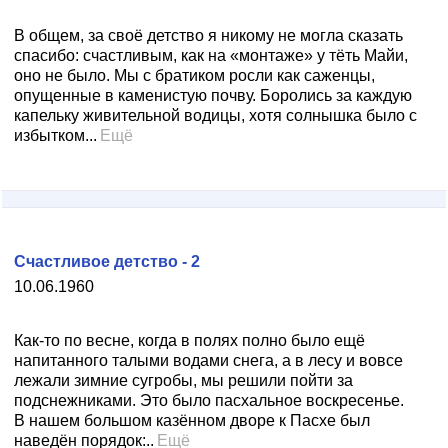
В общем, за своё детство я никому не могла сказать
спасибо: счастливым, как на «монтаже» у тёть Майи,
оно не было. Мы с братиком росли как саженцы,
опущенные в каменистую почву. Боролись за каждую
капельку живительной водицы, хотя солнышка было с
избытком...
Ещё
Счастливое детство - 2
10.06.1960
Как-то по весне, когда в полях полно было ещё
напитанного талыми водами снега, а в лесу и вовсе
лежали зимние сугробы, мы решили пойти за
подснежниками. Это было пасхальное воскресенье.
В нашем большом казённом дворе к Пасхе был
наведён порядок:..
Ещё