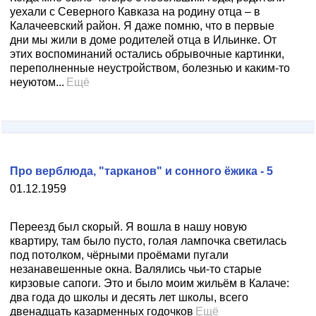
уехали с Северного Кавказа на родину отца – в
Калачеевский район. Я даже помню, что в первые
дни мы жили в доме родителей отца в Ильинке. От
этих воспоминаний остались обрывочные картинки,
переполненные неустройством, болезнью и каким-то
неуютом...
Ещё
Про верблюда, "тарканов" и сонного ёжика - 5
01.12.1959
Переезд был скорый. Я вошла в нашу новую
квартиру, там было пусто, голая лампочка светилась
под потолком, чёрными проёмами пугали
незанавешенные окна. Валялись чьи-то старые
кирзовые сапоги. Это и было моим жильём в Калаче:
два года до школы и десять лет школы, всего
двенадцать казарменных годочков
Ещё