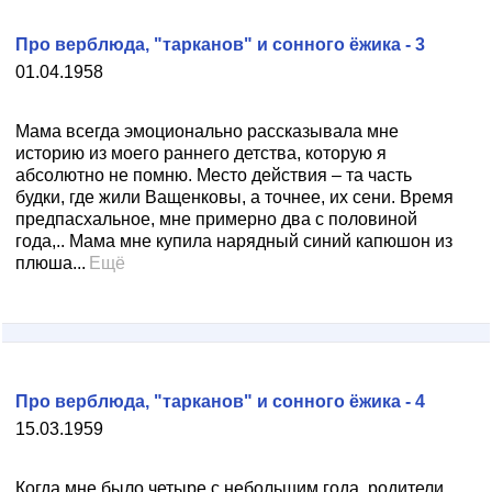
Про верблюда, "тарканов" и сонного ёжика - 3
01.04.1958
Мама всегда эмоционально рассказывала мне
историю из моего раннего детства, которую я
абсолютно не помню. Место действия – та часть
будки, где жили Ващенковы, а точнее, их сени. Время
предпасхальное, мне примерно два с половиной
года,.. Мама мне купила нарядный синий капюшон из
плюша...
Ещё
Про верблюда, "тарканов" и сонного ёжика - 4
15.03.1959
Когда мне было четыре с небольшим года, родители