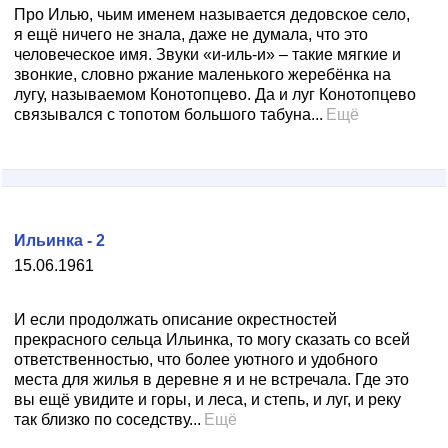
Про Илью, чьим именем называется дедовское село,
я ещё ничего не знала, даже не думала, что это
человеческое имя. Звуки «и-иль-и» – такие мягкие и
звонкие, словно ржание маленького жеребёнка на
лугу, называемом Конотопцево. Да и луг Конотопцево
связывался с топотом большого табуна...
Ещё
Ильинка - 2
15.06.1961
И если продолжать описание окрестностей
прекрасного сельца Ильинка, то могу сказать со всей
ответственностью, что более уютного и удобного
места для жилья в деревне я и не встречала. Где это
вы ещё увидите и горы, и леса, и степь, и луг, и реку
так близко по соседству...
Ещё