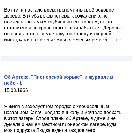
Вот тут и настало время вспомнить своё родовое
дерево. В глубь веков теперь, к сожалению, не
влезешь – к самым глубинным его корням, но по
стволу его и по кроне можно вскарабкаться. Дерево –
оно ведь тоже в земле такую же крону из корней
имеет, как и на свету из живых зелёных ветвей...
Ещё
Об Артеке, "Пионерской зорьке", и журавле в
небе - 1
15.03.1966
Я жила в захолустном городке с хлебосольным
названием Калач, ходила в школу и мечтала поехать
в этот лагерь. Строя планы об Артеке, я даже и не
думала о нашем местном пионерском лагере, куда
моя подружка Людка ездила каждое лето.