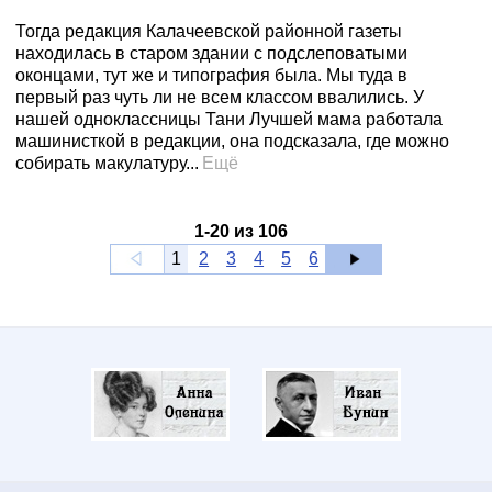
Тогда редакция Калачеевской районной газеты
находилась в старом здании с подслеповатыми
оконцами, тут же и типография была. Мы туда в
первый раз чуть ли не всем классом ввалились. У
нашей одноклассницы Тани Лучшей мама работала
машинисткой в редакции, она подсказала, где можно
собирать макулатуру...
Ещё
1
-
20
из
106
1
2
3
4
5
6