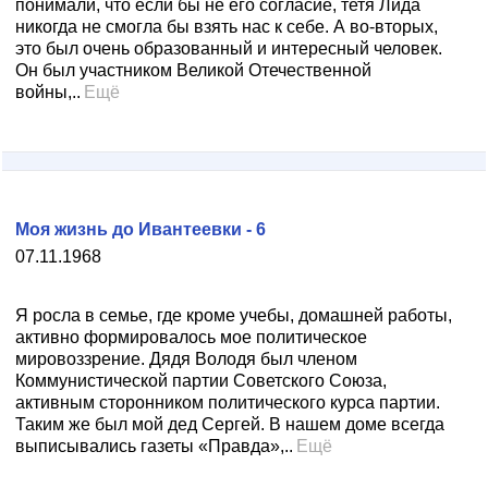
понимали, что если бы не его согласие, тетя Лида
никогда не смогла бы взять нас к себе. А во-вторых,
это был очень образованный и интересный человек.
Он был участником Великой Отечественной
войны,..
Ещё
Моя жизнь до Ивантеевки - 6
07.11.1968
Я росла в семье, где кроме учебы, домашней работы,
активно формировалось мое политическое
мировоззрение. Дядя Володя был членом
Коммунистической партии Советского Союза,
активным сторонником политического курса партии.
Таким же был мой дед Сергей. В нашем доме всегда
выписывались газеты «Правда»,..
Ещё