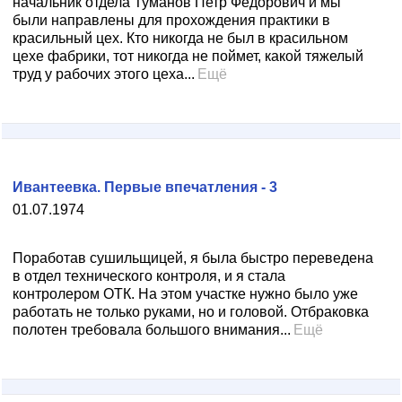
начальник отдела Туманов Петр Федорович и мы
были направлены для прохождения практики в
красильный цех. Кто никогда не был в красильном
цехе фабрики, тот никогда не поймет, какой тяжелый
труд у рабочих этого цеха...
Ещё
Ивантеевка. Первые впечатления - 3
01.07.1974
Поработав сушильщицей, я была быстро переведена
в отдел технического контроля, и я стала
контролером ОТК. На этом участке нужно было уже
работать не только руками, но и головой. Отбраковка
полотен требовала большого внимания...
Ещё