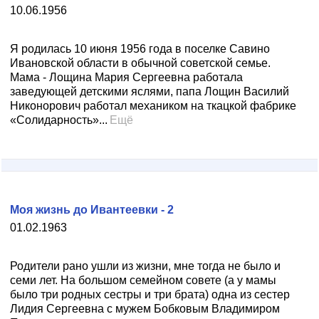
10.06.1956
Я родилась 10 июня 1956 года в поселке Савино
Ивановской области в обычной советской семье.
Мама - Лощина Мария Сергеевна работала
заведующей детскими яслями, папа Лощин Василий
Никонорович работал механиком на ткацкой фабрике
«Солидарность»...
Ещё
Моя жизнь до Ивантеевки - 2
01.02.1963
Родители рано ушли из жизни, мне тогда не было и
семи лет. На большом семейном совете (а у мамы
было три родных сестры и три брата) одна из сестер
Лидия Сергеевна с мужем Бобковым Владимиром