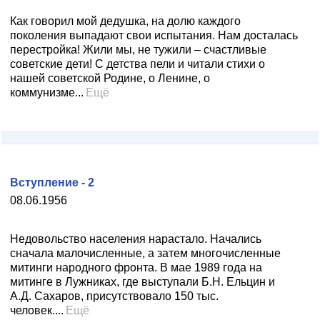
Как говорил мой дедушка, на долю каждого
поколения выпадают свои испытания. Нам досталась
перестройка! Жили мы, не тужили – счастливые
советские дети! С детства пели и читали стихи о
нашей советской Родине, о Ленине, о
коммунизме...
Ещё
Вступление - 2
08.06.1956
Недовольство населения нарастало. Начались
сначала малочисленные, а затем многочисленные
митинги народного фронта. В мае 1989 года на
митинге в Лужниках, где выступали Б.Н. Ельцин и
А.Д. Сахаров, присутствовало 150 тыс.
человек....
Ещё