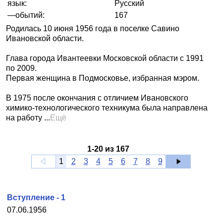
язык:
Русский
—обытий:
167
Родилась 10 июня 1956 года в поселке Савино
Ивановской области.
Глава города Ивантеевки Московской области с 1991
по 2009.
Первая женщина в Подмосковье, избранная мэром.
В 1975 после окончания с отличием Ивановского
химико-технологического техникума была направлена
на работу ...
Ещё
1
-
20
из
167
1
2
3
4
5
6
7
8
9
Вступление - 1
07.06.1956