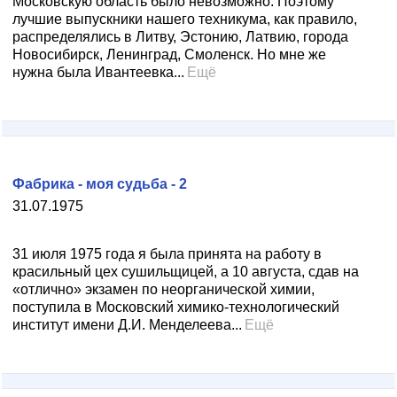
Московскую область было невозможно. Поэтому
лучшие выпускники нашего техникума, как правило,
распределялись в Литву, Эстонию, Латвию, города
Новосибирск, Ленинград, Смоленск. Но мне же
нужна была Ивантеевка...
Ещё
Фабрика - моя судьба - 2
31.07.1975
31 июля 1975 года я была принята на работу в
красильный цех сушильщицей, а 10 августа, сдав на
«отлично» экзамен по неорганической химии,
поступила в Московский химико-технологический
институт имени Д.И. Менделеева...
Ещё