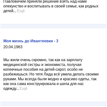
Павловичем приняли решение взять над нами
опекунство и воспитывать в своей семье, как родных
детей...
Ещё
Моя жизнь до Ивантеевки - 3
20.04.1963
Мы жили очень скромно, так как на зарплату
медицинской сестры и экономиста, получая
копеечные пособия на детей-сирот, особо не
разбежишься. Но тетя Лида всё умела делать своими
руками. Мы всегда были модно и красиво одеты, так
как она сама конструировала и шила для нас
одежду...
Ещё