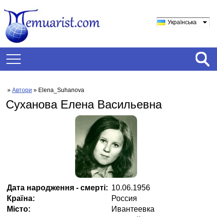
Українська
»
Автори
» Elena_Suhanova
Суханова Елена Васильевна
Дата народження - смерті:
10.06.1956
Країна:
Россия
Місто:
Ивантеевка