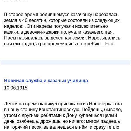
В старое время родившемуся казачонку нарезалась
земля в 40 десятин, которые состояли из следующих
наделов:.. Эти нарезы получали исключительно
казаки, а девочки-казачки получали казачьего пая.
Паем называлась выделенная земля. Нарезывались
паи ежегодно, а распределялись по жребию...
Ещё
Военная служба и казачьи училища
10.06.1915
Летом на время каникул приезжали из Новочеркасска
в нашу станицу Константиновскую. Пойдёшь, бывало,
утром с другими ребятами к Дону, купаешься целый
день, озябнешь, дрожишь, но ничего: мигом падаешь
на горячий песок, вываляешься в нём, и сразу тепло