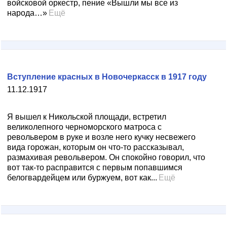
войсковой оркестр, пение «Вышли мы все из
народа…»
Ещё
Вступление красных в Новочеркасск в 1917 году
11.12.1917
Я вышел к Никольской площади, встретил
великолепного черноморского матроса с
револьвером в руке и возле него кучку несвежего
вида горожан, которым он что-то рассказывал,
размахивая револьвером. Он спокойно говорил, что
вот так-то расправится с первым попавшимся
белогвардейцем или буржуем, вот как...
Ещё