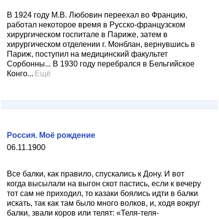
В 1924 году М.В. Любовин переехал во Францию,
работал некоторое время в Русско-французском
хирургическом госпитале в Париже, затем в
хирургическом отделении г. Монблан, вернувшись в
Париж, поступил на медицинский факультет
Сорбонны... В 1930 году перебрался в Бельгийское
Конго...
Ещё
Россия. Моё рождение
06.11.1900
Все балки, как правило, спускались к Дону. И вот
когда высылали на выгон скот пастись, если к вечеру
тот сам не приходил, то казаки боялись идти в балки
искать, так как там было много волков, и, ходя вокруг
балки, звали коров или телят: «Теля-теля-