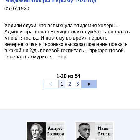
Эпидемия холеры в Крыму. 1920 год
05.07.1920
Ходили слухи, что вспыхнула эпидемия холеры...
Административная медицинская служба становилась
мне в тягость,.. И поэтому во время первого
вечернего чая я тихонько высказал желание поехать
в какой-нибудь полевой госпиталь – прифронтовой.
Генерал нахмурился...
Ещё
1
-
20
из
54
1
2
3