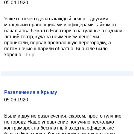
05.04.1920
Я же от нечего делать каждый вечер с другими
молодыми прапорщиками и офицерами тайком от
начальства бежал в Евпаторию на гулянье в сад или
летний театр, куда за неимением денег мы
проникали, порвав проволочную перегородку, а
потом ночью шпарили обратно. Вначале было
хорошо...
Ещё
Развлечения в Крыму
05.06.1920
Были и другие развлечения, скажем, просто гуляние
по городу. Наше управление получило несколько
контрамарок на бесплатный вход на офицерские
балы в Евпатории. Контрамарки лежали на столе,