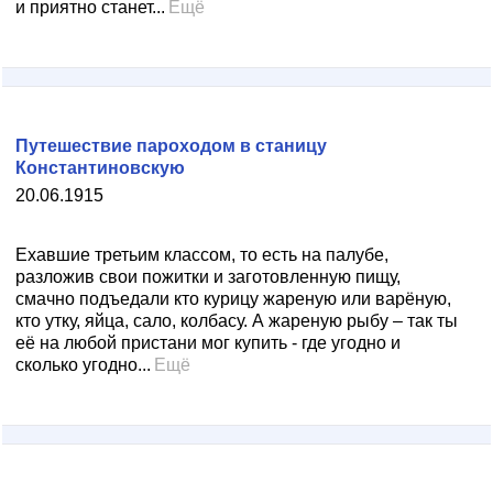
и приятно станет...
Ещё
Путешествие пароходом в станицу
Константиновскую
20.06.1915
Ехавшие третьим классом, то есть на палубе,
разложив свои пожитки и заготовленную пищу,
смачно подъедали кто курицу жареную или варёную,
кто утку, яйца, сало, колбасу. А жареную рыбу – так ты
её на любой пристани мог купить - где угодно и
сколько угодно...
Ещё