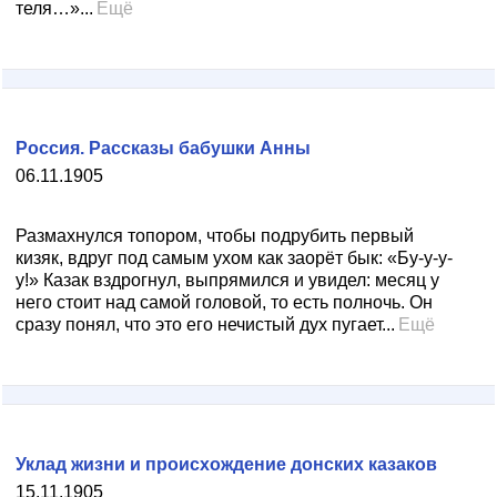
теля…»...
Ещё
Россия. Рассказы бабушки Анны
06.11.1905
Размахнулся топором, чтобы подрубить первый
кизяк, вдруг под самым ухом как заорёт бык: «Бу-у-у-
у!» Казак вздрогнул, выпрямился и увидел: месяц у
него стоит над самой головой, то есть полночь. Он
сразу понял, что это его нечистый дух пугает...
Ещё
Уклад жизни и происхождение донских казаков
15.11.1905