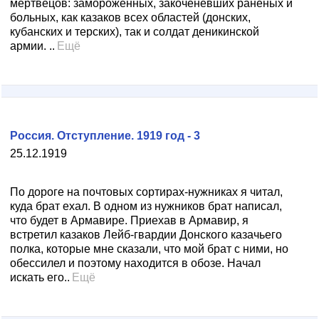
мертвецов: замороженных, закоченевших раненых и
больных, как казаков всех областей (донских,
кубанских и терских), так и солдат деникинской
армии. ..
Ещё
Россия. Отступление. 1919 год - 3
25.12.1919
По дороге на почтовых сортирах-нужниках я читал,
куда брат ехал. В одном из нужников брат написал,
что будет в Армавире. Приехав в Армавир, я
встретил казаков Лейб-гвардии Донского казачьего
полка, которые мне сказали, что мой брат с ними, но
обессилел и поэтому находится в обозе. Начал
искать его..
Ещё