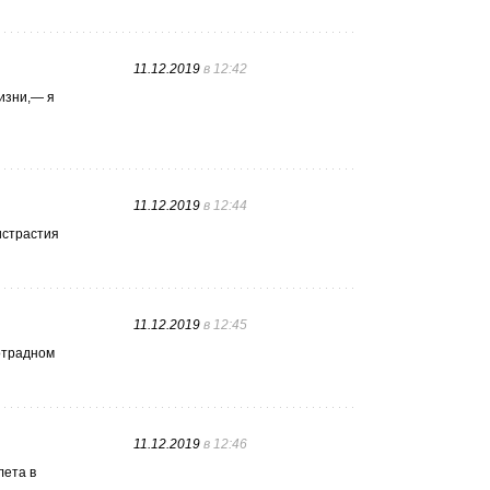
11.12.2019
в 12:42
изни,— я
11.12.2019
в 12:44
истрастия
11.12.2019
в 12:45
зотрадном
11.12.2019
в 12:46
лета в