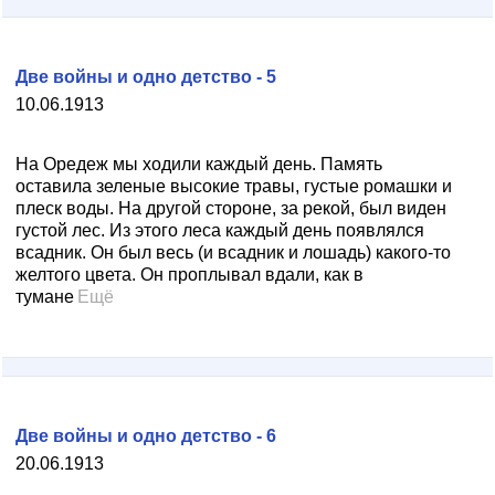
Две войны и одно детство - 5
10.06.1913
На Оредеж мы ходили каждый день. Память
оставила зеленые высокие травы, густые ромашки и
плеск воды. На другой стороне, за рекой, был виден
густой лес. Из этого леса каждый день появлялся
всадник. Он был весь (и всадник и лошадь) какого-то
желтого цвета. Он проплывал вдали, как в
тумане
Ещё
Две войны и одно детство - 6
20.06.1913