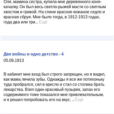
Оля, мамина сестра, купила мне деревянного коня-
качалку. Он был весь светло-рыжей масти сo светлым
хвостом и гривой. На спине красное кожаное седло и
красная сбруя. Мне было тогда, в 1912-1913 годах,
года два или три...
Ещё
Две войны и одно детство - 4
05.06.1913
В кабинет мне вход был строго запрещен, но я видел,
как мама лечила зубы. Однажды я все же потихоньку
туда пробрался, сел в кресло и стал со столика брать
лекарства. Взял один красивый пузырек, запах его
содержимого тоже показался мне привлекательным,
и я решил попробовать его на вкус. ..
Ещё