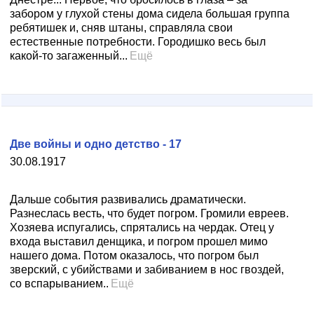
забором у глухой стены дома сидела большая группа
ребятишек и, сняв штаны, справляла свои
естественные потребности. Городишко весь был
какой-то загаженный...
Ещё
Две войны и одно детство - 17
30.08.1917
Дальше события развивались драматически.
Разнеслась весть, что будет погром. Громили евреев.
Хозяева испугались, спрятались на чердак. Отец у
входа выставил денщика, и погром прошел мимо
нашего дома. Потом оказалось, что погром был
зверский, с убийствами и забиванием в нос гвоздей,
со вспарыванием..
Ещё