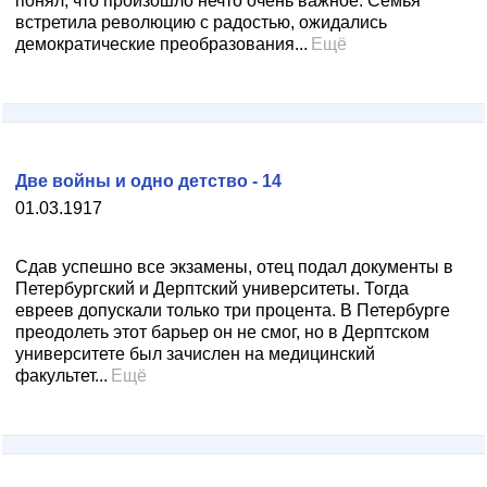
понял, что произошло нечто очень важное. Семья
встретила революцию с радостью, ожидались
демократические преобразования...
Ещё
Две войны и одно детство - 14
01.03.1917
Сдав успешно все экзамены, отец подал документы в
Петербургский и Дерптский университеты. Тогда
евреев допускали только три процента. В Петербурге
преодолеть этот барьер он не смог, но в Дерптском
университете был зачислен на медицинский
факультет...
Ещё