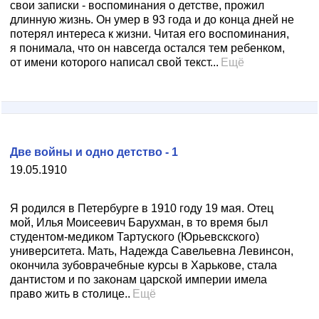
свои записки - воспоминания о детстве, прожил
длинную жизнь. Он умер в 93 года и до конца дней не
потерял интереса к жизни. Читая его воспоминания,
я понимала, что он навсегда остался тем ребенком,
от имени которого написал свой текст...
Ещё
Две войны и одно детство - 1
19.05.1910
Я родился в Петербурге в 1910 году 19 мая. Отец
мой, Илья Моисеевич Барухман, в то время был
студентом-медиком Тартуского (Юрьевскского)
университета. Мать, Надежда Савельевна Левинсон,
окончила зубоврачебные курсы в Харькове, стала
дантистом и по законам царской империи имела
право жить в столице..
Ещё