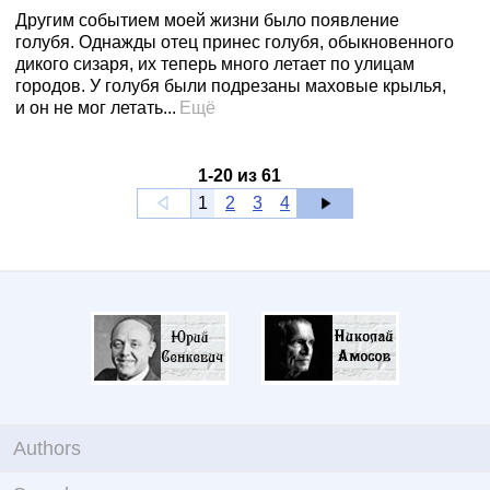
Другим событием моей жизни было появление
голубя. Однажды отец принес голубя, обыкновенного
дикого сизаря, их теперь много летает по улицам
городов. У голубя были подрезаны маховые крылья,
и он не мог летать...
Ещё
1
-
20
из
61
1
2
3
4
Authors