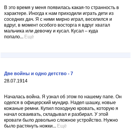
В это время у меня появилась какая-то странность в
характере. Иногда к нам приходили играть дети из
соседних дач. Я с ними мирно играл, веселился и
вдруг, в момент особого восторга я вдруг хватал
мальчика или девочку и кусал. Кусал – куда
попало...
Ещё
Две войны и одно детство - 7
28.07.1914
Началась война. Я узнал об этом по нашему папе. Он
оделся в офицерский мундир. Haдел шашку, новые
кожаные ремни. Купил походную кровать, которую я
начал осваивать, складывал и разбирал. У этой
кровати было довольно сложное устройство. Нужно
было растянуть ножки...
Ещё