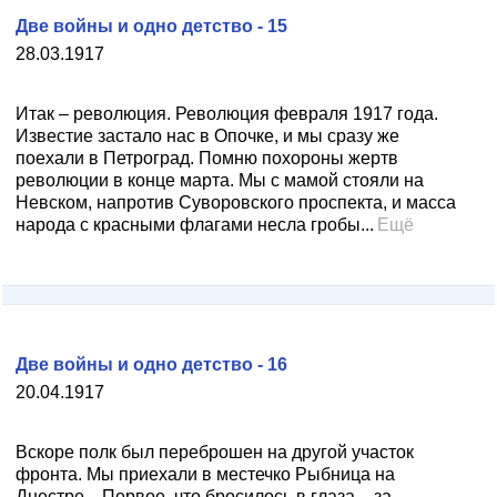
Две войны и одно детство - 15
28.03.1917
Итак – революция. Революция февраля 1917 года.
Известие застало нас в Опочке, и мы сразу же
поехали в Петроград. Помню похороны жертв
революции в конце марта. Мы с мамой стояли на
Невском, напротив Суворовского проспекта, и масса
народа с красными флагами несла гробы...
Ещё
Две войны и одно детство - 16
20.04.1917
Вскоре полк был переброшен на другой участок
фронта. Мы приехали в местечко Рыбница на
Днестре... Первое, что бросилось в глаза – за