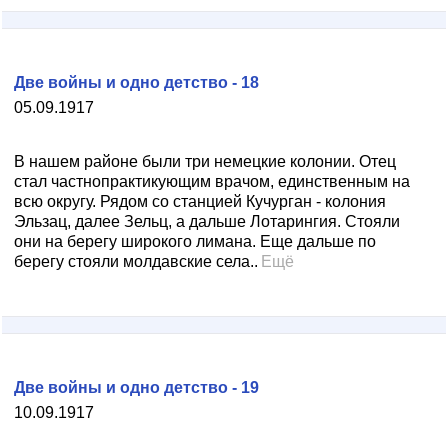
Две войны и одно детство - 18
05.09.1917
В нашем районе были три немецкие колонии. Отец
стал частнопрактикующим врачом, единственным на
всю округу. Рядом со станцией Кучурган - колония
Эльзац, далее Зельц, а дальше Лотарингия. Стояли
они на берегу широкого лимана. Еще дальше по
берегу стояли молдавские села..
Ещё
Две войны и одно детство - 19
10.09.1917