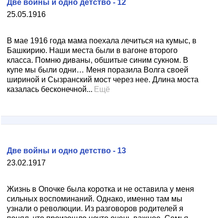
Две войны и одно детство - 12
25.05.1916
В мае 1916 года мама поехала лечиться на кумыс, в
Башкирию. Наши места были в вагоне второго
класса. Помню диваны, обшитые синим сукном. В
купе мы были одни… Меня поразила Волга своей
шириной и Сызранский мост через нее. Длина моста
казалась бесконечной...
Ещё
Две войны и одно детство - 13
23.02.1917
Жизнь в Опочке была коротка и не оставила у меня
сильных воспоминаний. Однако, именно там мы
узнали о революции. Из разговоров родителей я