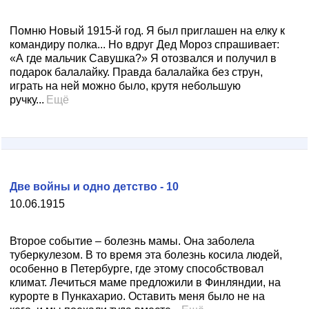
Помню Новый 1915-й год. Я был приглашен на елку к
командиру полка... Но вдруг Дед Мороз спрашивает:
«А где мальчик Савушка?» Я отозвался и получил в
подарок балалайку. Правда балалайка без струн,
играть на ней можно было, крутя небольшую
ручку...
Ещё
Две войны и одно детство - 10
10.06.1915
Второе событие – болезнь мамы. Она заболела
туберкулезом. В то время эта болезнь косила людей,
особенно в Петербурге, где этому способствовал
климат. Лечиться маме предложили в Финляндии, на
курорте в Пункахарио. Оставить меня было не на