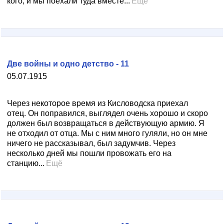
кого, и мы поехали туда вместе...
Ещё
Две войны и одно детство - 11
05.07.1915
Через некоторое время из Кисловодска приехал
отец. Он поправился, выглядел очень хорошо и скоро
должен был возвращаться в действующую армию. Я
не отходил от отца. Мы с ним много гуляли, но он мне
ничего не рассказывал, был задумчив. Через
несколько дней мы пошли провожать его на
станцию...
Ещё