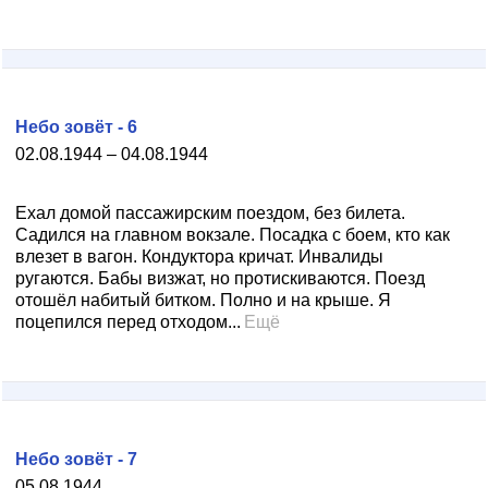
Небо зовёт - 6
02.08.1944 – 04.08.1944
Ехал домой пассажирским поездом, без билета.
Садился на главном вокзале. Посадка с боем, кто как
влезет в вагон. Кондуктора кричат. Инвалиды
ругаются. Бабы визжат, но протискиваются. Поезд
отошёл набитый битком. Полно и на крыше. Я
поцепился перед отходом...
Ещё
Небо зовёт - 7
05.08.1944