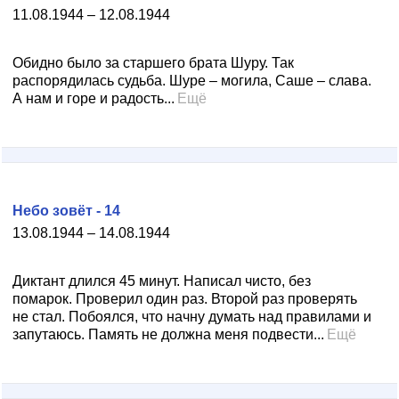
11.08.1944 – 12.08.1944
Обидно было за старшего брата Шуру. Так
распорядилась судьба. Шуре – могила, Саше – слава.
А нам и горе и радость...
Ещё
Небо зовёт - 14
13.08.1944 – 14.08.1944
Диктант длился 45 минут. Написал чисто, без
помарок. Проверил один раз. Второй раз проверять
не стал. Побоялся, что начну думать над правилами и
запутаюсь. Память не должна меня подвести...
Ещё