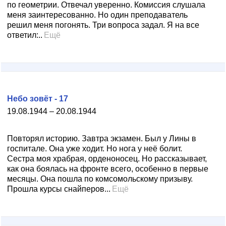
по геометрии. Отвечал уверенно. Комиссия слушала
меня заинтересованно. Но один преподаватель
решил меня погонять. Три вопроса задал. Я на все
ответил:..
Ещё
Небо зовёт - 17
19.08.1944 – 20.08.1944
Повторял историю. Завтра экзамен. Был у Лины в
госпитале. Она уже ходит. Но нога у неё болит.
Сестра моя храбрая, орденоносец. Но рассказывает,
как она боялась на фронте всего, особенно в первые
месяцы. Она пошла по комсомольскому призыву.
Прошла курсы снайперов...
Ещё