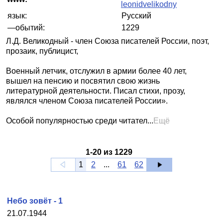
leonidvelikodny
язык:
Русский
—обытий:
1229
Л.Д. Великодный - член Союза писателей России, поэт,
прозаик, публицист,
Военный летчик, отслужил в армии более 40 лет,
вышел на пенсию и посвятил свою жизнь
литературной деятельности. Писал стихи, прозу,
являлся членом Союза писателей России».
Особой популярностью среди читател...
Ещё
1
-
20
из
1229
1
2
...
61
62
Небо зовёт - 1
21.07.1944