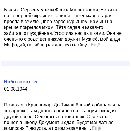
Были с Сергеем у тёти Фроси Мищенковой. Её хата
на северной окраине станицы. Низенькая, старая,
вросла в землю. Двор зарос бурьяном. Камыш на
крыше покрылся мхом. Тётя седая и какая-то
забитая, отчуждённая. Угостила нас пышками. Она не
очень-то с родственниками дружит. Муж её, мой дядя
Мефодий, погиб в гражданскую войну...
Ещё
Небо зовёт - 5
01.08.1944
Приехал в Краснодар. До Тимашёвской добирался на
товарняке, там долго слонялся на станции, ожидая
другой поезд. Сел опять на товарняк. С вокзала
пошёл в школу. Документы сдал. Будет мандатная
комиссия 7 августа, а потом экзамены...
Ещё