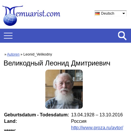
Deutsch
»
Autoren
» Leonid_Velikodny
Великодный Леонид Дмитриевич
Geburtsdatum - Todesdatum:
13.04.1928 – 13.10.2016
Land:
Россия
http://www.proza.ru/avtor/
www: