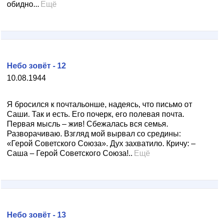
обидно...
Ещё
Небо зовёт - 12
10.08.1944
Я бросился к почтальонше, надеясь, что письмо от
Саши. Так и есть. Его почерк, его полевая почта.
Первая мысль – жив! Сбежалась вся семья.
Разворачиваю. Взгляд мой вырвал со средины:
«Герой Советского Союза». Дух захватило. Кричу: –
Саша – Герой Советского Союза!..
Ещё
Небо зовёт - 13