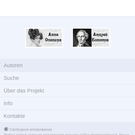
Autoren
Suche
Über das Projekt
Info
Kontakte
Свободное копирование