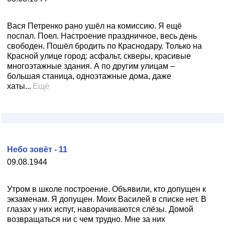
Вася Петренко рано ушёл на комиссию. Я ещё
поспал. Поел. Настроение праздничное, весь день
свободен. Пошёл бродить по Краснодару. Только на
Красной улице город: асфальт, скверы, красивые
многоэтажные здания. А по другим улицам –
большая станица, одноэтажные дома, даже
хаты...
Ещё
Небо зовёт - 11
09.08.1944
Утром в школе построение. Объявили, кто допущен к
экзаменам. Я допущен. Моих Василей в списке нет. В
глазах у них испуг, наворачиваются слёзы. Домой
возвращаться ни с чем трудно. Мне за них