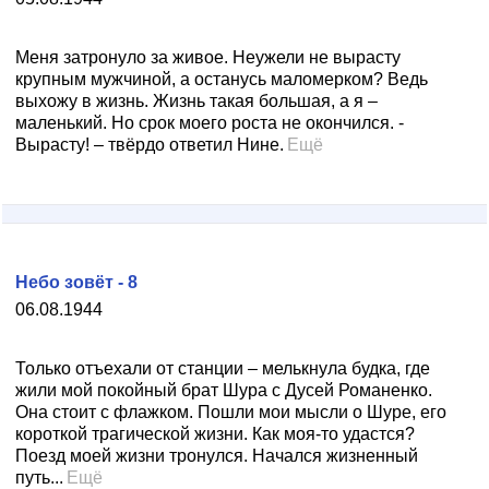
Меня затронуло за живое. Неужели не вырасту
крупным мужчиной, а останусь маломерком? Ведь
выхожу в жизнь. Жизнь такая большая, а я –
маленький. Но срок моего роста не окончился. -
Вырасту! – твёрдо ответил Нине.
Ещё
Небо зовёт - 8
06.08.1944
Только отъехали от станции – мелькнула будка, где
жили мой покойный брат Шура с Дусей Романенко.
Она стоит с флажком. Пошли мои мысли о Шуре, его
короткой трагической жизни. Как моя-то удастся?
Поезд моей жизни тронулся. Начался жизненный
путь...
Ещё