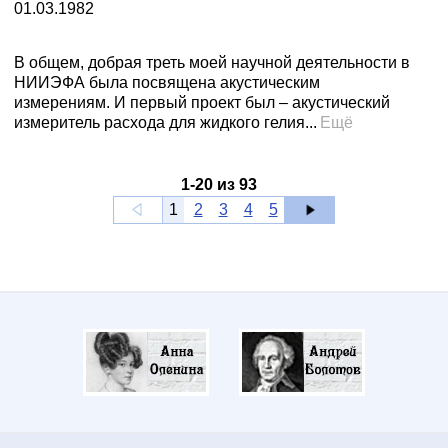
01.03.1982
В общем, добрая треть моей научной деятельности в
НИИЭФА была посвящена акустическим
измерениям. И первый проект был – акустический
измеритель расхода для жидкого гелия...
Ещё
1
-
20
из
93
1
2
3
4
5