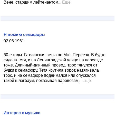
Вене, старшим лейтенантом...
Ещё
Я помню семафоры
02.06.1961
60-е годы. Гатчинская ветка во Мге. Переезд. В будке
сидела тетя, и на Ленинградской улице на переезде
тоже. Длинный-длинный провод, трос тянулся от
будки к семафору. Тетя крутила ворот, натягивала
трос, и на семафоре поднимался или опускался
такой шлагбаум, показывая паровозам,..
Ещё
Интерес к музыке