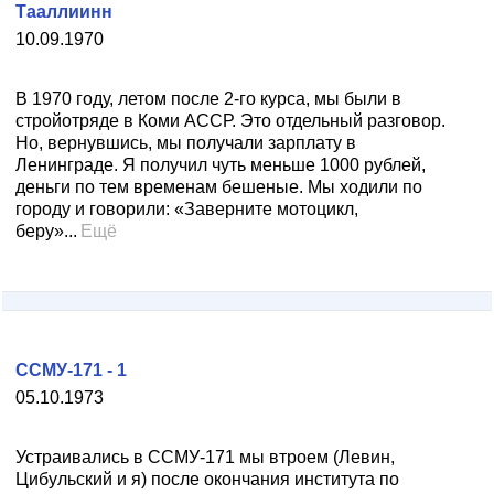
Тааллиинн
10.09.1970
В 1970 году, летом после 2-го курса, мы были в
стройотряде в Коми АССР. Это отдельный разговор.
Но, вернувшись, мы получали зарплату в
Ленинграде. Я получил чуть меньше 1000 рублей,
деньги по тем временам бешеные. Мы ходили по
городу и говорили: «Заверните мотоцикл,
беру»...
Ещё
ССМУ-171 - 1
05.10.1973
Устраивались в ССМУ-171 мы втроем (Левин,
Цибульский и я) после окончания института по