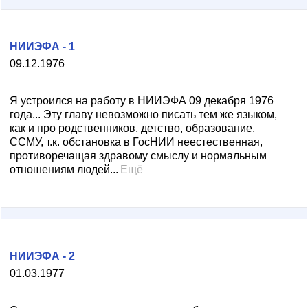
НИИЭФА - 1
09.12.1976
Я устроился на работу в НИИЭФА 09 декабря 1976
года... Эту главу невозможно писать тем же языком,
как и про родственников, детство, образование,
ССМУ, т.к. обстановка в ГосНИИ неестественная,
противоречащая здравому смыслу и нормальным
отношениям людей...
Ещё
НИИЭФА - 2
01.03.1977