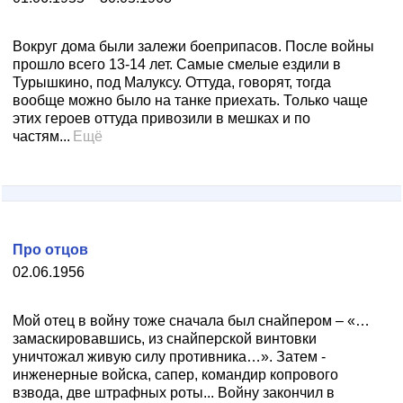
Вокруг дома были залежи боеприпасов. После войны
прошло всего 13-14 лет. Самые смелые ездили в
Турышкино, под Малуксу. Оттуда, говорят, тогда
вообще можно было на танке приехать. Только чаще
этих героев оттуда привозили в мешках и по
частям...
Ещё
Про отцов
02.06.1956
Мой отец в войну тоже сначала был снайпером – «…
замаскировавшись, из снайперской винтовки
уничтожал живую силу противника…». Затем -
инженерные войска, сапер, командир копрового
взвода, две штрафных роты... Войну закончил в