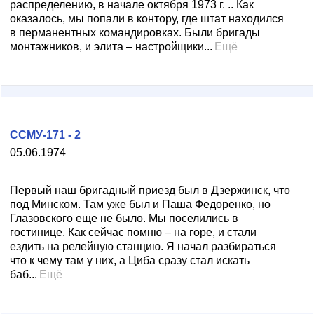
распределению, в начале октября 1973 г. .. Как
оказалось, мы попали в контору, где штат находился
в перманентных командировках. Были бригады
монтажников, и элита – настройщики...
Ещё
ССМУ-171 - 2
05.06.1974
Первый наш бригадный приезд был в Дзержинск, что
под Минском. Там уже был и Паша Федоренко, но
Глазовского еще не было. Мы поселились в
гостинице. Как сейчас помню – на горе, и стали
ездить на релейную станцию. Я начал разбираться
что к чему там у них, а Циба сразу стал искать
баб...
Ещё