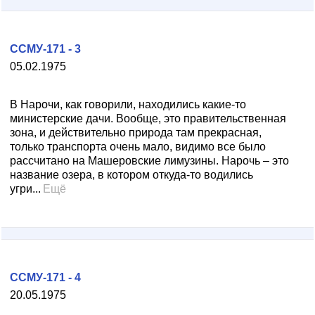
ССМУ-171 - 3
05.02.1975
В Нарочи, как говорили, находились какие-то
министерские дачи. Вообще, это правительственная
зона, и действительно природа там прекрасная,
только транспорта очень мало, видимо все было
рассчитано на Машеровские лимузины. Нарочь – это
название озера, в котором откуда-то водились
угри...
Ещё
ССМУ-171 - 4
20.05.1975