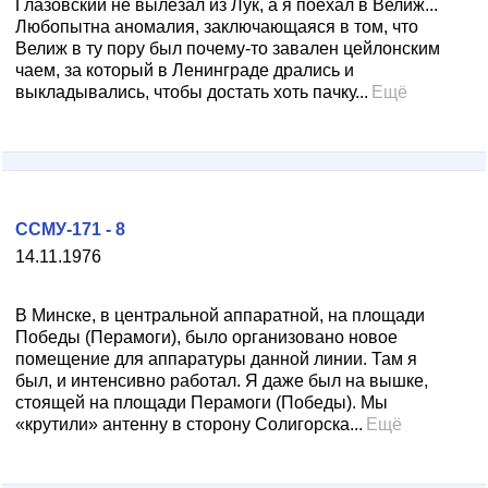
Глазовский не вылезал из Лук, а я поехал в Велиж...
Любопытна аномалия, заключающаяся в том, что
Велиж в ту пору был почему-то завален цейлонским
чаем, за который в Ленинграде дрались и
выкладывались, чтобы достать хоть пачку...
Ещё
ССМУ-171 - 8
14.11.1976
В Минске, в центральной аппаратной, на площади
Победы (Перамоги), было организовано новое
помещение для аппаратуры данной линии. Там я
был, и интенсивно работал. Я даже был на вышке,
стоящей на площади Перамоги (Победы). Мы
«крутили» антенну в сторону Солигорска...
Ещё