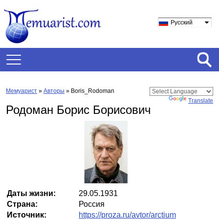
Русский
Мемуарист
»
Авторы
» Boris_Rodoman
Powered by
Translate
Родоман Борис Борисович
Даты жизни:
29.05.1931
Страна:
Россия
Источник:
https://proza.ru/avtor/arctium