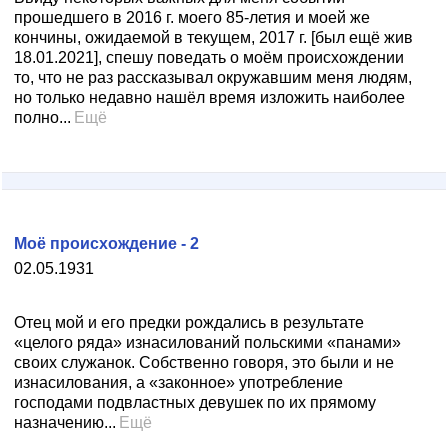
прошедшего в 2016 г. моего 85-летия и моей же
кончины, ожидаемой в текущем, 2017 г. [был ещё жив
18.01.2021], спешу поведать о моём происхождении
то, что не раз рассказывал окружавшим меня людям,
но только недавно нашёл время изложить наиболее
полно...
Ещё
Моё происхождение - 2
02.05.1931
Отец мой и его предки рождались в результате
«целого ряда» изнасилований польскими «панами»
своих служанок. Собственно говоря, это были и не
изнасилования, а «законное» употребление
господами подвластных девушек по их прямому
назначению...
Ещё