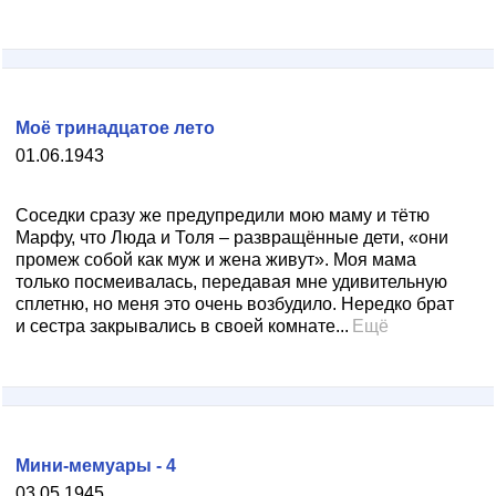
Моё тринадцатое лето
01.06.1943
Соседки сразу же предупредили мою маму и тётю
Марфу, что Люда и Толя – развращённые дети, «они
промеж собой как муж и жена живут». Моя мама
только посмеивалась, передавая мне удивительную
сплетню, но меня это очень возбудило. Нередко брат
и сестра закрывались в своей комнате...
Ещё
Мини-мемуары - 4
03.05.1945