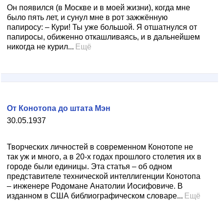
Он появился (в Москве и в моей жизни), когда мне
было пять лет, и сунул мне в рот зажжённую
папиросу: – Кури! Ты уже большой. Я отшатнулся от
папиросы, обиженно откашливаясь, и в дальнейшем
никогда не курил...
Ещё
От Конотопа до штата Мэн
30.05.1937
Творческих личностей в современном Конотопе не
так уж и много, а в 20-х годах прошлого столетия их в
городе были единицы. Эта статья – об одном
представителе технической интеллигенции Конотопа
– инженере Родомане Анатолии Иосифовиче. В
изданном в США библиографическом словаре...
Ещё