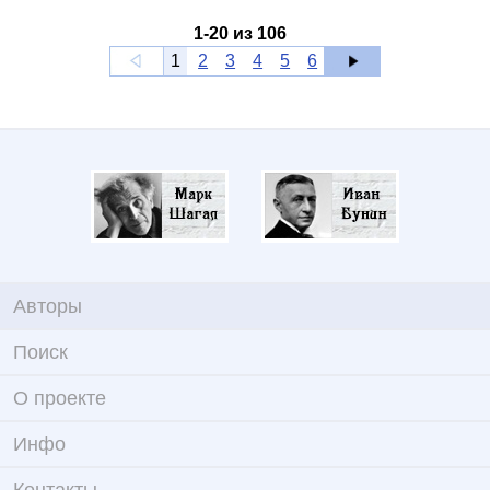
1
-
20
из
106
1
2
3
4
5
6
Авторы
Поиск
О проекте
Инфо