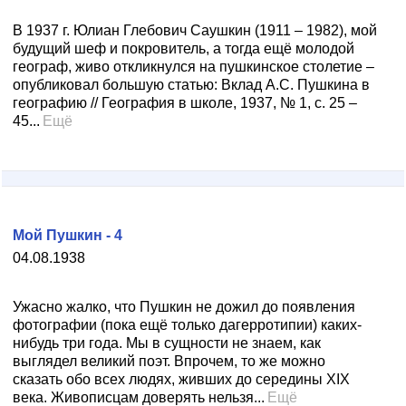
В 1937 г. Юлиан Глебович Саушкин (1911 – 1982), мой
будущий шеф и покровитель, а тогда ещё молодой
географ, живо откликнулся на пушкинское столетие –
опубликовал большую статью: Вклад А.С. Пушкина в
географию // География в школе, 1937, № 1, с. 25 –
45...
Ещё
Мой Пушкин - 4
04.08.1938
Ужасно жалко, что Пушкин не дожил до появления
фотографии (пока ещё только дагерротипии) каких-
нибудь три года. Мы в сущности не знаем, как
выглядел великий поэт. Впрочем, то же можно
сказать обо всех людях, живших до середины XIX
века. Живописцам доверять нельзя...
Ещё