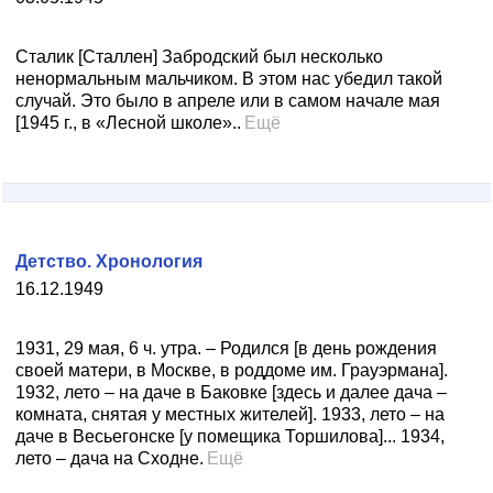
Сталик [Сталлен] Забродский был несколько
ненормальным мальчиком. В этом нас убедил такой
случай. Это было в апреле или в самом начале мая
[1945 г., в «Лесной школе»..
Ещё
Детство. Хронология
16.12.1949
1931, 29 мая, 6 ч. утра. – Родился [в день рождения
своей матери, в Москве, в роддоме им. Грауэрмана].
1932, лето – на даче в Баковке [здесь и далее дача –
комната, снятая у местных жителей]. 1933, лето – на
даче в Весьегонске [у помещика Торшилова]... 1934,
лето – дача на Сходне.
Ещё