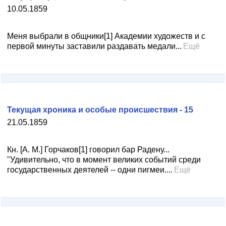
10.05.1859
Меня выбрали в общники[1] Академии художеств и с
первой минуты заставили раздавать медали...
Ещё
Текущая хроника и особые происшествия - 15
21.05.1859
Кн. [A. M.] Горчаков[1] говорил бар Радену...
"Удивительно, что в момент великих событий среди
государственных деятелей -- одни пигмеи....
Ещё