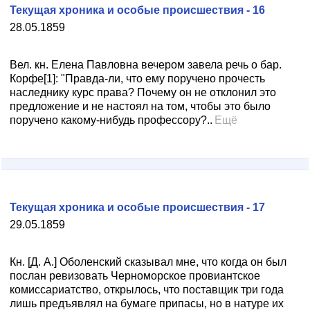
Текущая хроника и особые происшествия - 16
28.05.1859
Вел. кн. Елена Павловна вечером завела речь о бар.
Корфе[1]: "Правда-ли, что ему поручено прочесть
наследнику курс права? Почему он не отклонил это
предложение и не настоял на том, чтобы это было
поручено какому-нибудь профессору?..
Ещё
Текущая хроника и особые происшествия - 17
29.05.1859
Кн. [Д. А.] Оболенский сказывал мне, что когда он был
послан ревизовать Черноморское провиантское
комиссариатство, открылось, что поставщик три года
лишь предъявлял на бумаге припасы, но в натуре их