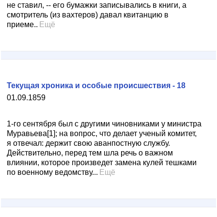
не ставил, -- его бумажки записывались в книги, а
смотритель (из вахтеров) давал квитанцию в
приеме..
Ещё
Текущая хроника и особые происшествия - 18
01.09.1859
1-го сентября был с другими чиновниками у министра
Муравьева[1]; на вопрос, что делает ученый комитет,
я отвечал: держит свою аванпостную службу.
Действительно, перед тем шла речь о важном
влиянии, которое произведет замена кулей тешками
по военному ведомству...
Ещё