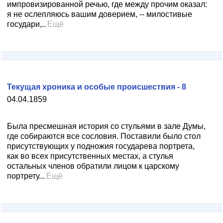
импровизированной речью, где между прочим оказал:
я не ослепляюсь вашим доверием, -- милостивые
государи,..
Ещё
Текущая хроника и особые происшествия - 8
04.04.1859
Была пресмешная история со стульями в зале Думы,
где собираются все сословия. Поставили было стол
присутствующих у подножия государева портрета,
как во всех присутственных местах, а стулья
остальных членов обратили лицом к царскому
портрету...
Ещё