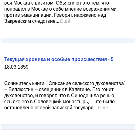
вся Москва с визитом. Объясняют это тем, что
поправил в Москве о себе мнение возражениями
против эманципации. Говорят, наряжено над
Закревским следствие...
Ещё
Текущая хроника и особые происшествия - 5
18.03.1859
Сочинитель книги: "Описание сельского духовенства"
-- Беллюстин -- священник в Калягине. Его гонит
духовенство, и говорят, что в Синоде шла речь о
ссылке его в Соловецкий монастырь, -- что было
остановлено особой запиской государя...
Ещё