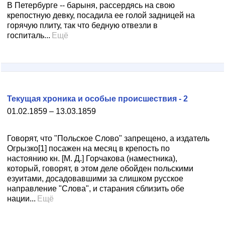
В Петербурге -- барыня, рассердясь на свою
крепостную девку, посадила ее голой задницей на
горячую плиту, так что бедную отвезли в
госпиталь...
Ещё
Текущая хроника и особые происшествия - 2
01.02.1859 – 13.03.1859
Говорят, что "Польское Слово" запрещено, а издатель
Огрызко[1] посажен на месяц в крепость по
настоянию кн. [М. Д.] Горчакова (наместника),
который, говорят, в этом деле обойден польскими
езуитами, досадовавшими за слишком русское
направление "Слова", и старания сблизить обе
нации...
Ещё