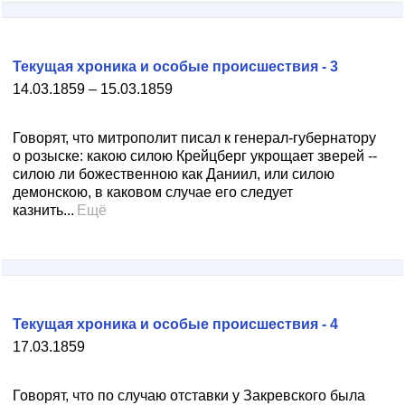
Текущая хроника и особые происшествия - 3
14.03.1859 – 15.03.1859
Говорят, что митрополит писал к генерал-губернатору
о розыске: какою силою Крейцберг укрощает зверей --
силою ли божественною как Даниил, или силою
демонскою, в каковом случае его следует
казнить...
Ещё
Текущая хроника и особые происшествия - 4
17.03.1859
Говорят, что по случаю отставки у Закревского была