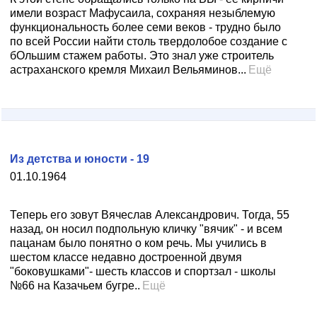
имели возраст Мафусаила, сохраняя незыблемую
функциональность более семи веков - трудно было
по всей России найти столь твердолобое создание с
бОльшим стажем работы. Это знал уже строитель
астраханского кремля Михаил Вельяминов...
Ещё
Из детства и юности - 19
01.10.1964
Теперь его зовут Вячеслав Александрович. Тогда, 55
назад, он носил подпольную кличку "вячик" - и всем
пацанам было понятно о ком речь. Мы учились в
шестом классе недавно достроенной двумя
"боковушками"- шесть классов и спортзал - школы
№66 на Казачьем бугре..
Ещё