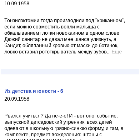
10.09.1958
Тонзилэктомии тогда производили под "крикаином",
если можно совместить вопли малыша с
обкалыванием глотки новокаином в одном слове.
Дюжий санитар не давал мне шанса улизнуть, а
бандит, обляпанный кровью от маски до ботинок,
ловко вставил рототкрыватель между зубов...
Ещё
Из детства и юности - 6
20.09.1958
Рвался учиться? Да не-е-е! И - вот оно, событие:
выпускной детсадовский утренник, всех детей
одевают в школьную грязно-синюю форму, и там, в
комплекте, предмет вожделения: штаны с