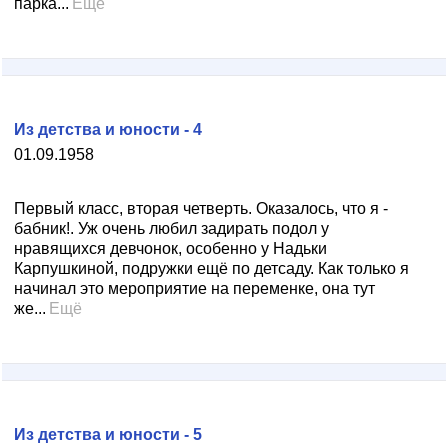
парка...
Ещё
Из детства и юности - 4
01.09.1958
Первый класс, вторая четверть. Оказалось, что я -
бабник!. Уж очень любил задирать подол у
нравящихся девчонок, особенно у Надьки
Карпушкиной, подружки ещё по детсаду. Как только я
начинал это мероприятие на переменке, она тут
же...
Ещё
Из детства и юности - 5