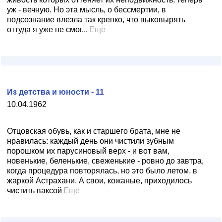
уж - вечную. Но эта мысль, о бессмертии, в
подсознание влезла так крепко, что выковырять
оттуда я уже не смог...
Ещё
Из детства и юности - 11
10.04.1962
Отцовская обувь, как и старшего брата, мне не
нравилась: каждый день они чистили зубным
порошком их парусиновый верх - и вот вам,
новенькие, беленькие, свеженькие - ровно до завтра,
когда процедура повторялась, но это было летом, в
жаркой Астрахани. А свои, кожаные, приходилось
чистить ваксой
Ещё