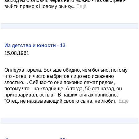
выход из столовки, через него можно - так быстрее!-
выйти прямо к Новому рынку...
Ещё
Из детства и юности - 13
15.08.1961
Оплеуха горела. Больше обидно, чем больно, потому
что - отец, и чисто выбритое лицо его искажено
злостью. .. Сейчас-то они покойно лежат рядом,
потому что - на кладбище. А тогда, 50 лет назад, он
приговаривал, остыв:" В наших книгах написано:
"Отец, не наказывающий своего сына, не любит..
Ещё