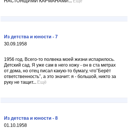
НАСТОЯЩИМИ КАРМАНАМИ...
Ещё
Из детства и юности - 7
30.09.1958
1956 год. Всего-то полвека моей жизни испарилось.
Детский сад. Я уже сам в него хожу - он в ста метрах
от дома, но отец писал какую-то бумагу, что"Берёт
ответственность", а это значит: я - большой, никто за
руку не тащит...
Ещё
Из детства и юности - 8
01.10.1958