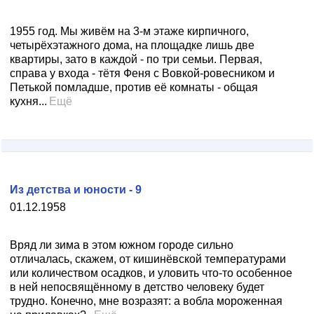
1955 год. Мы живём на 3-м этаже кирпичного,
четырёхэтажного дома, на площадке лишь две
квартиры, зато в каждой - по три семьи. Первая,
справа у входа - тётя Феня с Вовкой-ровесником и
Петькой помладше, против её комнаты - общая
кухня...
Ещё
Из детства и юности - 9
01.12.1958
Вряд ли зима в этом южном городе сильно
отличалась, скажем, от кишинёвской температурами
или количеством осадков, и уловить что-то особенное
в ней непосвящённому в детство человеку будет
трудно. Конечно, мне возразят: а вобла мороженная