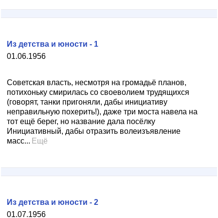
Из детства и юности - 1
01.06.1956
Советская власть, несмотря на громадьё планов,
потихоньку смирилась со своеволием трудящихся
(говорят, танки пригоняли, дабы инициативу
неправильную похерить!), даже три моста навела на
тот ещё берег, но название дала посёлку
Инициативный, дабы отразить волеизъявление
масс...
Ещё
Из детства и юности - 2
01.07.1956