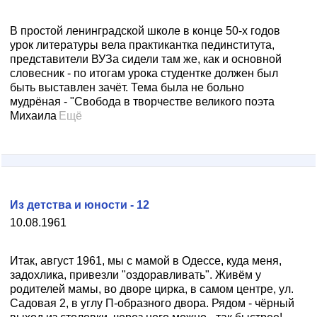
В простой ленинградской школе в конце 50-х годов
урок литературы вела практикантка пединститута,
представители ВУЗа сидели там же, как и основной
словесник - по итогам урока студентке должен был
быть выставлен зачёт. Тема была не больно
мудрёная - "Свобода в творчестве великого поэта
Михаила
Ещё
Из детства и юности - 12
10.08.1961
Итак, август 1961, мы с мамой в Одессе, куда меня,
задохлика, привезли "оздоравливать". Живём у
родителей мамы, во дворе цирка, в самом центре, ул.
Садовая 2, в углу П-образного двора. Рядом - чёрный