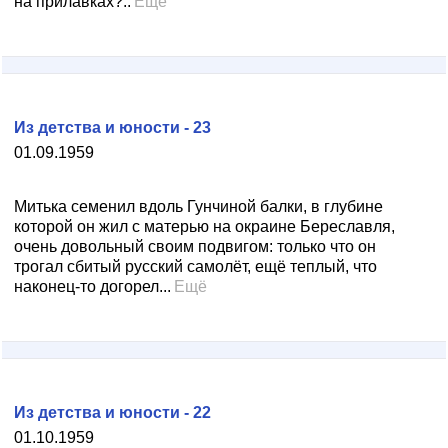
на прилавках?..
Ещё
Из детства и юности - 23
01.09.1959
Митька семенил вдоль Гунчиной балки, в глубине
которой он жил с матерью на окраине Береславля,
очень довольный своим подвигом: только что он
трогал сбитый русский самолёт, ещё теплый, что
наконец-то догорел...
Ещё
Из детства и юности - 22
01.10.1959