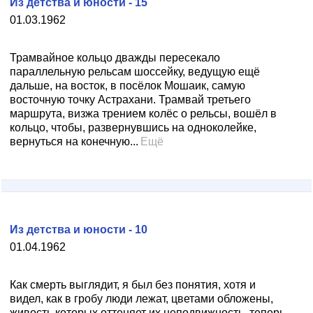
Из детства и юности - 15
01.03.1962
Трамвайное кольцо дважды пересекало
параллельную рельсам шоссейку, ведущую ещё
дальше, на восток, в посёлок Мошаик, самую
восточную точку Астрахани. Трамвай третьего
маршрута, визжа трением колёс о рельсы, вошёл в
кольцо, чтобы, развернувшись на одноколейке,
вернуться на конечную...
Ещё
Из детства и юности - 10
01.04.1962
Как смерть выглядит, я был без понятия, хотя и
видел, как в гробу люди лежат, цветами обложены,
живость которых оттеняет их неподвижность, теперь