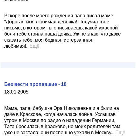
Вскоре после моего рождения папа писал маме:
“Дорогая моя любимая девочка! Получил твое
письмо, в котором ты описываешь, какой ужасной
боли тебе стоила наша дочка. Уж не знаю, что даже
сказать тебе, моя бедная, истерзанная,
любимая!..
Ещё
Без вести пропавшие - 18
18.01.2005
Мама, папа, бабушка Эра Николаевна и я были на
даче в Краскове, когда началась война. Услышав
утром в Москве по радио о нападении Германии,
Тата бросилась в Красково, но моих родителей там
уже не застала: они поспешно уехали в Москву...
Ещё