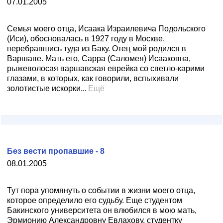
07.01.2005
Семья моего отца, Исаака Израилевича Подольского
(Иси), обосновалась в 1927 году в Москве,
перебравшись туда из Баку. Отец мой родился в
Варшаве. Мать его, Сарра (Саломея) Исааковна,
рыжеволосая варшавская еврейка со светло-карими
глазами, в которых, как говорили, вспыхивали
золотистые искорки...
Ещё
Без вести пропавшие - 8
08.01.2005
Тут пора упомянуть о событии в жизни моего отца,
которое определило его судьбу. Еще студентом
Бакинского университета он влюбился в мою мать,
Эрмионию Александровну Евлахову, студентку