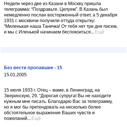
Недели через две из Казани в Москву пришла
телеграмма: “Поздравьте. Целуем”. В Казань был
немедленно послан восторженный ответ, а 5 декабря
1931 г. москвичи получили оттуда открытку:
“Миленькая наша Танечка! От тебя нет три дня писем,
и мы с Иленькой начинаем беспокоиться...
Ещё
Без вести пропавшие - 15
15.01.2005
15 июля 1933 г. Отец – маме, в Ленинград, на
Зверинскую, 29. “Дорогая супруга! Вы не находите
нужным мне писать. Благодарю Вас за телеграмму,
но я мог бы претендовать на несколько более
обстоятельное выражение Ваших чувств и
пожеланий...
Ещё