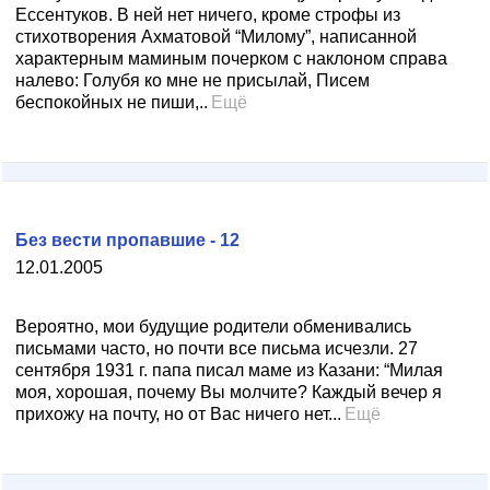
Ессентуков. В ней нет ничего, кроме строфы из
стихотворения Ахматовой “Милому”, написанной
характерным маминым почерком с наклоном справа
налево: Голубя ко мне не присылай, Писем
беспокойных не пиши,..
Ещё
Без вести пропавшие - 12
12.01.2005
Вероятно, мои будущие родители обменивались
письмами часто, но почти все письма исчезли. 27
сентября 1931 г. папа писал маме из Казани: “Милая
моя, хорошая, почему Вы молчите? Каждый вечер я
прихожу на почту, но от Вас ничего нет...
Ещё