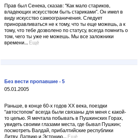
Прав был Сенека, сказав: “Как мало стариков,
владеющих искусством быть стариками”. Он имел в
виду искусство самоограничения. Следует
приноравливаться не к тому, что ты еще можешь, а к
тому, что тебе дозволено по статусу, всегда помнить о
том, чего ты уже не можешь. Мы все заложники
времени...
Ещё
Без вести пропавшие - 5
05.01.2005
Раньше, в конце 60-х годов ХХ века, поездки
“автостопом” всегда были связаны для меня с какой-
то целью. Я мечтала побывать в Пушкинских Горах,
увидеть своими глазами места, где бывал Пушкин;
посмотреть Валдай, прибалтийские республики
Литву, Латвию и Эстонию...
Ещё