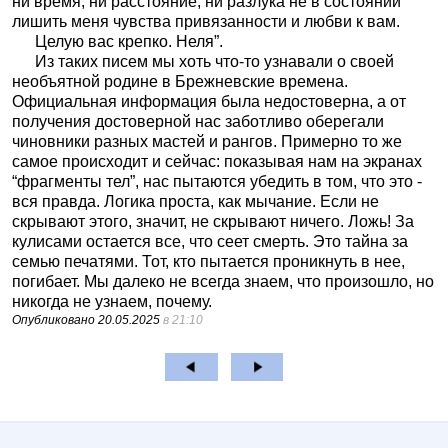
ни время, ни расстояние, ни разлука не в состоянии
лишить меня чувства привязанности и любви к вам.
Целую вас крепко. Неля”.
Из таких писем мы хоть что-то узнавали о своей
необъятной родине в Брежневские времена.
Официальная информация была недостоверна, а от
получения достоверной нас заботливо оберегали
чиновники разных мастей и рангов. Примерно то же
самое происходит и сейчас: показывая нам на экранах
“фрагменты тел”, нас пытаются убедить в том, что это -
вся правда. Логика проста, как мычание. Если не
скрывают этого, значит, не скрывают ничего. Ложь! За
кулисами остается все, что сеет смерть. Это тайна за
семью печатями. Тот, кто пытается проникнуть в нее,
погибает. Мы далеко не всегда знаем, что произошло, но
никогда не узнаем, почему.
Опубликовано
20.05.2025
в 21:10