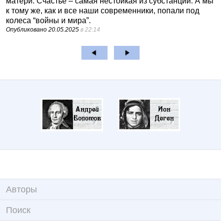
матери. Счастье – самая нестойкая из субстанций. А мы
к тому же, как и все наши современники, попали под
колеса “войны и мира”.
Опубликовано
20.05.2025
в 22:14
Авторы
Поиск