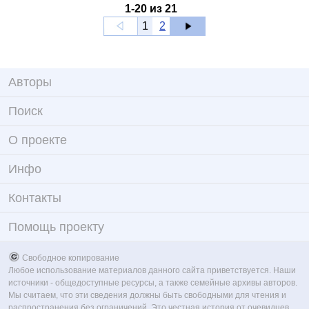
1
-
20
из
21
1
2
Авторы
Поиск
О проекте
Инфо
Контакты
Помощь проекту
Свободное копирование
Любое использование материалов данного сайта приветствуется. Наши
источники - общедоступные ресурсы, а также семейные архивы авторов.
Мы считаем, что эти сведения должны быть свободными для чтения и
распространения без ограничений. Это честная история от очевидцев,