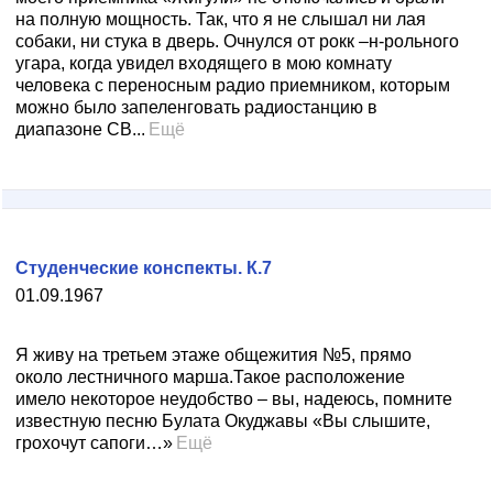
на полную мощность. Так, что я не слышал ни лая
собаки, ни стука в дверь. Очнулся от рокк –н-рольного
угара, когда увидел входящего в мою комнату
человека с переносным радио приемником, которым
можно было запеленговать радиостанцию в
диапазоне СВ...
Ещё
Студенческие конспекты. К.7
01.09.1967
Я живу на третьем этаже общежития №5, прямо
около лестничного марша.Такое расположение
имело некоторое неудобство – вы, надеюсь, помните
известную песню Булата Окуджавы «Вы слышите,
грохочут сапоги…»
Ещё