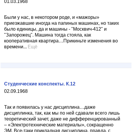
01.03.1968
Были у нас, в некотором роде, и «мажоры»
приезжавшие иногда на папиных машинах, но таких
было единицы, да и машины - "Москвич-412" и
"Запорожец". Машина тогда стояла, как
кооперативная квартира…Прикиньте изменения во
времени...
Ещё
Студенческие конспекты. К.12
02.09.1968
Так и появилась у нас дисциплина…даже
дисциплинка, так, как мы по ней сдавали всего лишь
теоретический зачет, даже не дифференцированный
– «Электротехнические материалы», сокращенно
ЭМ. Все-таки прикладная дисциплина, правда, с