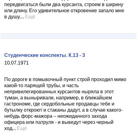
передвигаться были два курсанта, строем в ширину
или длину. Его удивительное откровение запало мне
в душу....
Ещё
Студенческие конспекты. К.13 - 3
10.07.1971
По дороге в помывочный пункт строй проходил мимо
какой-то парящей трубы, и часть
непривилегированных курсантов ныряла в этот
туман, а выныривали, например, в ближайшем
гастрономе, где сердобольные продавцы тебе и
бутылку откроют и стаканы дадут, а в случае какого-
нибудь форс-мажора – неожиданного захода
офицера или патруля - и выведут через черный
ход...
Ещё