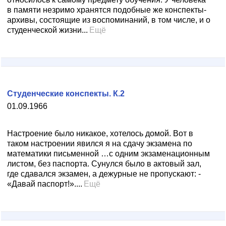
в памяти незримо хранятся подобные же конспекты-
архивы, состоящие из воспоминаний, в том числе, и о
студенческой жизни...
Ещё
Студенческие конспекты. К.2
01.09.1966
Настроение было никакое, хотелось домой. Вот в
таком настроении явился я на сдачу экзамена по
математики письменной …с одним экзаменационным
листом, без паспорта. Сунулся было в актовый зал,
где сдавался экзамен, а дежурные не пропускают: -
«Давай паспорт!»....
Ещё