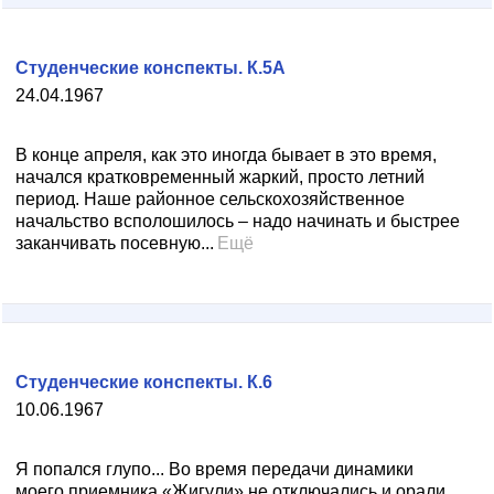
Студенческие конспекты. К.5А
24.04.1967
В конце апреля, как это иногда бывает в это время,
начался кратковременный жаркий, просто летний
период. Наше районное сельскохозяйственное
начальство всполошилось – надо начинать и быстрее
заканчивать посевную...
Ещё
Студенческие конспекты. К.6
10.06.1967
Я попался глупо... Во время передачи динамики
моего приемника «Жигули» не отключались и орали