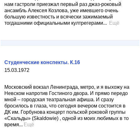
нам гастроли приезжал первый раз джаз-роковый
ансамбль Алексея Козлова, уже имевшего очень
большую известность и всячески зажимаемый
тогдашними официальными култрегерами...
Ещё
Студенческие конспекты. К.16
15.03.1972
Московский вокзал Ленинграда, метро, и я выхожу на
Невском напротив Гостиного двора. И прямо передо
мной – городская театральная афиша. И сразу
бросилось в глаза, что сегодня вечером состоится в
ДК им. Горбунова концерт польской роковой группы
«Скальды» (Skaldowie) , одной из моих любимых в то
время...
Ещё