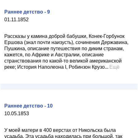
Раннее детство - 9
01.11.1852
Рассказы у камина доброй бабушки, Конек-Горбунок
Ершова (знал почти наизусть), сочинения Державина,
Пушкина, описание путешествия по диким странам,
кажется, по Африке и Австралии, описание
странствования по какой-то великой американской
реке; История Наполеона I, Робинзон Крузо...
Ещё
Раннее детство - 10
10.05.1853
У моей матери в 400 верстах от Никольска была
усадьба. Эта усадьба находилась при большой, так