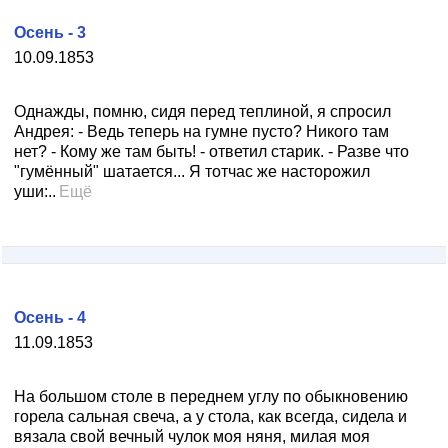
Осень - 3
10.09.1853
Однажды, помню, сидя перед теплиной, я спросил
Андрея: - Ведь теперь на гумне пусто? Никого там
нет? - Кому же там быть! - ответил старик. - Разве что
"гумённый" шатается... Я тотчас же насторожил
уши:..
Ещё
Осень - 4
11.09.1853
На большом столе в переднем углу по обыкновению
горела сальная свеча, а у стола, как всегда, сидела и
вязала свой вечный чулок моя няня, милая моя