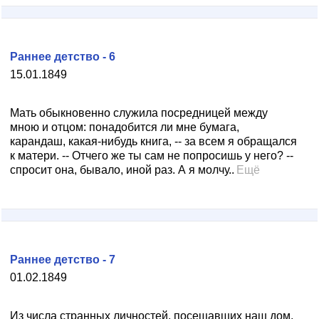
Раннее детство - 6
15.01.1849
Мать обыкновенно служила посредницей между
мною и отцом: понадобится ли мне бумага,
карандаш, какая-нибудь книга, -- за всем я обращался
к матери. -- Отчего же ты сам не попросишь у него? --
спросит она, бывало, иной раз. А я молчу..
Ещё
Раннее детство - 7
01.02.1849
Из числа странных личностей, посещавших наш дом,