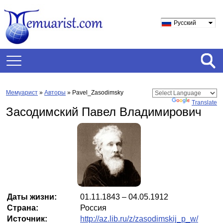
Русский
Мемуарист
»
Авторы
» Pavel_Zasodimsky
Powered by
Translate
Засодимский Павел Владимирович
Даты жизни:
01.11.1843 – 04.05.1912
Страна:
Россия
Источник:
http://az.lib.ru/z/zasodimskij_p_w/