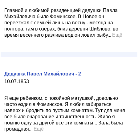
Главной и любимой резиденцией дедушки Павла
Михайловича было Фоминское. В Новое он
переезжал с семьей лишь на весну - месяца на
полтора; там в озерах, близ деревни Шиблово, во
время весеннего разлива вод он ловил рыбу...
Ещё
Дедушка Павел Михайлович - 2
10.07.1853
Я еще ребенком, с покойной матушкой, довольно
часто ездил в Фоминское. Я любил забираться
наверх и бродить по пустым комнатам. Тут для меня
все было очарование и таинственность. Живо я
помню одну за другой все эти комнаты... Зала была
громадная...
Ещё