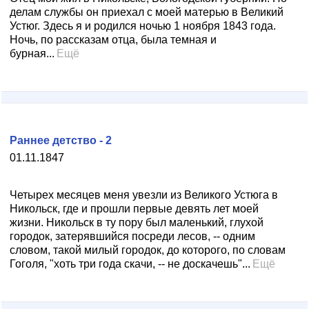
делам службы он приехал с моей матерью в Великий
Устюг. Здесь я и родился ночью 1 ноября 1843 года.
Ночь, по рассказам отца, была темная и
бурная...
Ещё
Раннее детство - 2
01.11.1847
Четырех месяцев меня увезли из Великого Устюга в
Никольск, где и прошли первые девять лет моей
жизни. Никольск в ту пору был маленький, глухой
городок, затерявшийся посреди лесов, -- одним
словом, такой милый городок, до которого, по словам
Гоголя, "хоть три года скачи, -- не доскачешь"...
Ещё