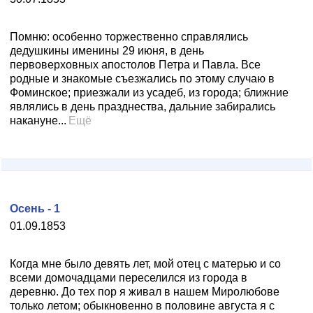
Помню: особенно торжественно справлялись
дедушкины именины 29 июня, в день
первоверховных апостолов Петра и Павла. Все
родные и знакомые съезжались по этому случаю в
Фоминское; приезжали из усадеб, из города; ближние
являлись в день празднества, дальние забирались
накануне...
Ещё
Осень - 1
01.09.1853
Когда мне было девять лет, мой отец с матерью и со
всеми домочадцами переселился из города в
деревню. До тех пор я живал в нашем Миролюбове
только летом; обыкновенно в половине августа я с