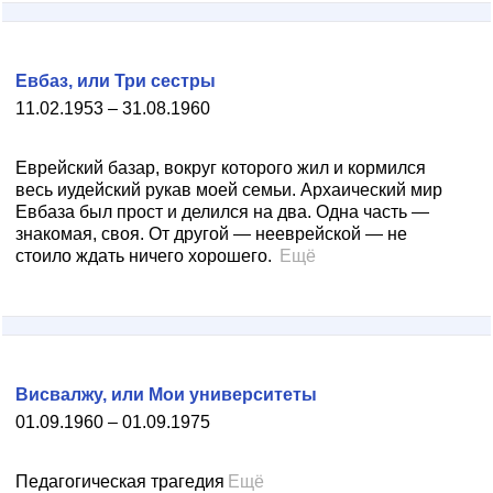
Евбаз, или Три сестры
11.02.1953 – 31.08.1960
Еврейский базар, вокруг которого жил и кормился
весь иудейский рукав моей семьи. Архаический мир
Евбаза был прост и делился на два. Одна часть —
знакомая, своя. От другой — нееврейской — не
стоило ждать ничего хорошего.
Ещё
Висвалжу, или Мои университеты
01.09.1960 – 01.09.1975
Педагогическая трагедия
Ещё