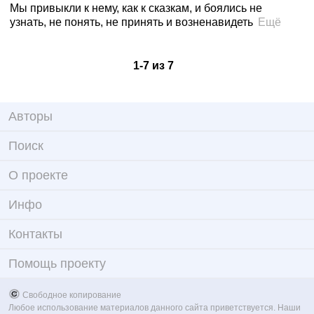
Мы привыкли к нему, как к сказкам, и боялись не
узнать, не понять, не принять и возненавидеть
Ещё
1
-
7
из
7
Авторы
Поиск
О проекте
Инфо
Контакты
Помощь проекту
Свободное копирование
Любое использование материалов данного сайта приветствуется. Наши