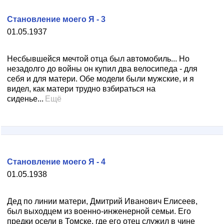
Становление моего Я - 3
01.05.1937
Несбывшейся мечтой отца был автомобиль... Но
незадолго до войны он купил два велосипеда - для
себя и для матери. Обе модели были мужские, и я
видел, как матери трудно взбираться на
сиденье...
Ещё
Становление моего Я - 4
01.05.1938
Дед по линии матери, Дмитрий Иванович Елисеев,
был выходцем из военно-инженерной семьи. Его
предки осели в Томске, где его отец служил в чине