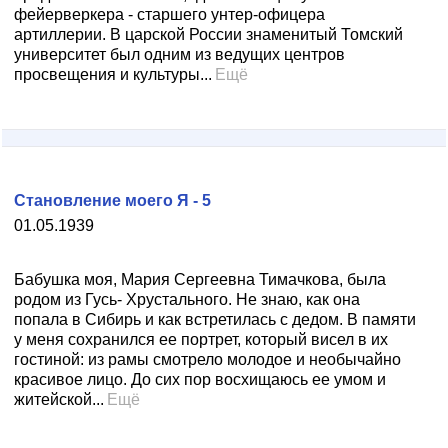
фейерверкера - старшего унтер-офицера
артиллерии. В царской России знаменитый Томский
университет был одним из ведущих центров
просвещения и культуры...
Ещё
Становление моего Я - 5
01.05.1939
Бабушка моя, Мария Сергеевна Тимачкова, была
родом из Гусь- Хрустального. Не знаю, как она
попала в Сибирь и как встретилась с дедом. В памяти
у меня сохранился ее портрет, который висел в их
гостиной: из рамы смотрело молодое и необычайно
красивое лицо. До сих пор восхищаюсь ее умом и
житейской...
Ещё