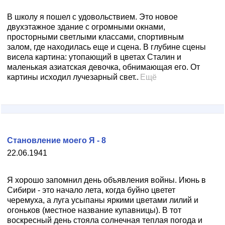
В школу я пошел с удовольствием. Это новое
двухэтажное здание с огромными окнами,
просторными светлыми классами, спортивным
залом, где находилась еще и сценa. В глубине сцены
висела картина: утопающий в цветах Сталин и
маленькая азиатская девочка, обнимающая его. От
картины исходил лучезарный свет..
Ещё
Становление моего Я - 8
22.06.1941
Я хорошо запомнил день объявления войны. Июнь в
Сибири - это начало лета, когда буйно цветет
черемуха, а луга усыпаны яркими цветами лилий и
огоньков (местное название купавницы). В тот
воскресный день стояла солнечная теплая погода и