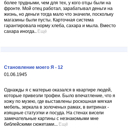
более трудными, чем для тех, у кого отцы были на
фронте. Мой отец работал, зарабатывал деньги на
жизнь, но деньги тогда мало что значили, поскольку
магазины были пусты. Карточная система
гарантировала норму хлеба, сахара и мыла. Вместо
сахара иногда..
Ещё
Становление моего Я - 12
01.06.1945
Однажды я с матерью оказался в квартире людей,
которые привезли трофеи. Было впечатление, что я
хожу по музею, где выставлены роскошная мягкая
мебель, зеркала в золоченых рамах, в витринах -
изящные статуэтки и посуда. На стенах висели
замечательные картины с незнакомыми мне
библейскими сюжетами...
Ещё