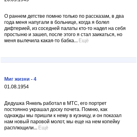
О раннем детстве помню только по рассказам, в два
года меня напугали в больнице, когда я болел
дифтерией, из соседней палаты кто-то надел на себя
простыню и зашел, после этого я стал заикаться, но
меня вылечила какая-то бабка...
Ещё
Миг жизни - 4
01.08.1954
Дедушка Янкель работал в МТС, его портрет
постоянно украшал доску почета. Помню, как
однажды мы пришли к нему в кузницу, и он показал
нам новый паровой молот, мы еще на нем копейку
расплющили...
Ещё