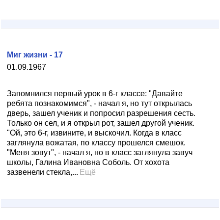
Миг жизни - 17
01.09.1967
Запомнился первый урок в 6-г классе: "Давайте
ребята познакомимся", - начал я, но тут открылась
дверь, зашел ученик и попросил разрешения сесть.
Только он сел, и я открыл рот, зашел другой ученик.
"Ой, это 6-г, извините, и выскочил. Когда в класс
заглянула вожатая, по классу прошелся смешок.
"Меня зовут", - начал я, но в класс заглянула завуч
школы, Галина Ивановна Соболь. От хохота
зазвенели стекла,...
Ещё