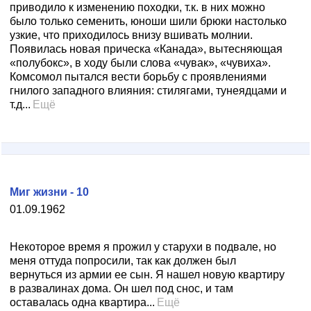
приводило к изменению походки, т.к. в них можно
было только семенить, юноши шили брюки настолько
узкие, что приходилось внизу вшивать молнии.
Появилась новая прическа «Канада», вытесняющая
«полубокс», в ходу были слова «чувак», «чувиха».
Комсомол пытался вести борьбу с проявлениями
гнилого западного влияния: стилягами, тунеядцами и
т.д...
Ещё
Миг жизни - 10
01.09.1962
Некоторое время я прожил у старухи в подвале, но
меня оттуда попросили, так как должен был
вернуться из армии ее сын. Я нашел новую квартиру
в развалинах дома. Он шел под снос, и там
оставалась одна квартира...
Ещё