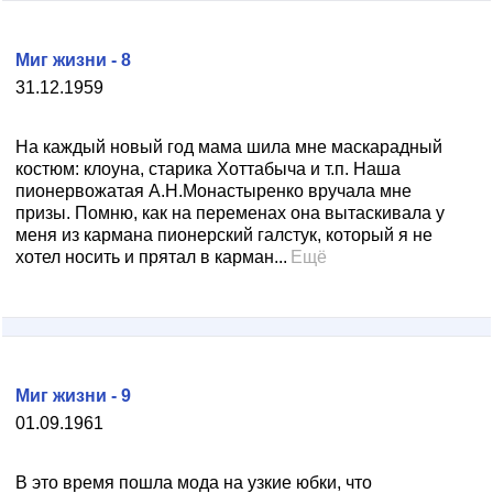
Миг жизни - 8
31.12.1959
На каждый новый год мама шила мне маскарадный
костюм: клоуна, старика Хоттабыча и т.п. Наша
пионервожатая А.Н.Монастыренко вручала мне
призы. Помню, как на переменах она вытаскивала у
меня из кармана пионерский галстук, который я не
хотел носить и прятал в карман...
Ещё
Миг жизни - 9
01.09.1961
В это время пошла мода на узкие юбки, что