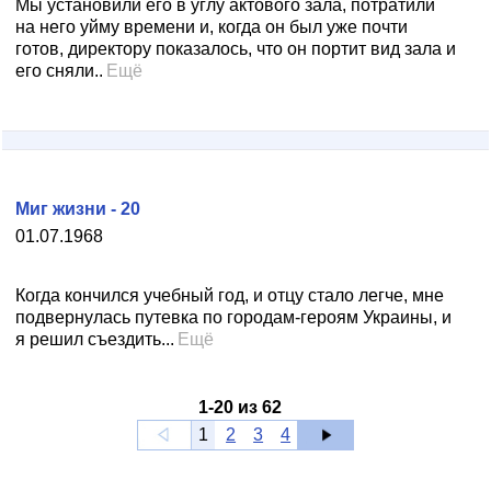
Мы установили его в углу актового зала, потратили
на него уйму времени и, когда он был уже почти
готов, директору показалось, что он портит вид зала и
его сняли..
Ещё
Миг жизни - 20
01.07.1968
Когда кончился учебный год, и отцу стало легче, мне
подвернулась путевка по городам-героям Украины, и
я решил съездить...
Ещё
1
-
20
из
62
1
2
3
4