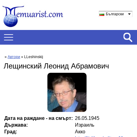
Български
»
Автори
» LLeshinskij
Лещинский Леонид Абрамович
Дата на раждане - на смърт:
26.05.1945
Държава:
Израиль
Град:
Акко