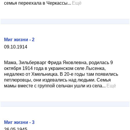
семья переехала в Черкассы...
Ещё
Миг жизни - 2
09.10.1914
Мама, Зильберварг Фрида Яковлевна, родилась 9
октября 1914 года в украинском селе Лысенка,
недалеко от Хмельницка. В 20-е годы там появились
петлюровцы, они издевались над людьми. Семья
мамы вместе с группой сельчан ушли из села...
Ещё
Миг жизни - 3
26.05.1945