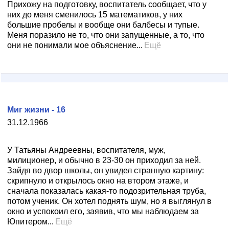
Прихожу на подготовку, воспитатель сообщает, что у
них до меня сменилось 15 математиков, у них
большие пробелы и вообще они балбесы и тупые.
Меня поразило не то, что они запущенные, а то, что
они не понимали мое объяснение...
Ещё
Миг жизни - 16
31.12.1966
У Татьяны Андреевны, воспитателя, муж,
милиционер, и обычно в 23-30 он приходил за ней.
Зайдя во двор школы, он увидел странную картину:
скрипнуло и открылось окно на втором этаже, и
сначала показалась какая-то подозрительная труба,
потом ученик. Он хотел поднять шум, но я выглянул в
окно и успокоил его, заявив, что мы наблюдаем за
Юпитером...
Ещё