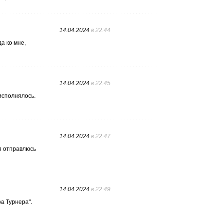
14.04.2024
в 22:44
а ко мне,
14.04.2024
в 22:45
исполнялось.
14.04.2024
в 22:47
 я отправлюсь
14.04.2024
в 22:49
а Турнера".