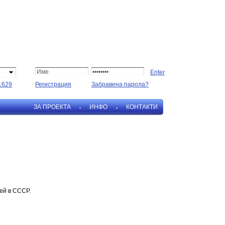
1629
Регистрация
Забравена парола?
ЗА ПРОЕКТА
ИНФО
КОНТАКТИ
ей в СССР.