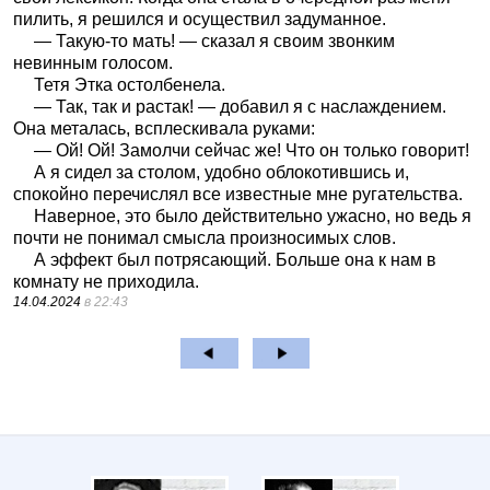
пилить, я решился и осуществил задуманное.
— Такую-то мать! — сказал я своим звонким
невинным голосом.
Тетя Этка остолбенела.
— Так, так и растак! — добавил я с наслаждением.
Она металась, всплескивала руками:
— Ой! Ой! Замолчи сейчас же! Что он только говорит!
А я сидел за столом, удобно облокотившись и,
спокойно перечислял все известные мне ругательства.
Наверное, это было действительно ужасно, но ведь я
почти не понимал смысла произносимых слов.
А эффект был потрясающий. Больше она к нам в
комнату не приходила.
14.04.2024
в 22:43