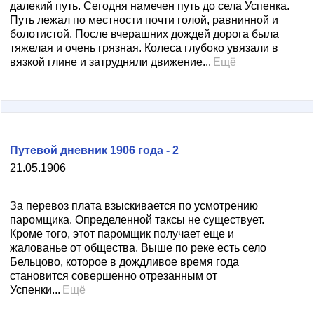
далекий путь. Сегодня намечен путь до села Успенка.
Путь лежал по местности почти голой, равнинной и
болотистой. После вчерашних дождей дорога была
тяжелая и очень грязная. Колеса глубоко увязали в
вязкой глине и затрудняли движение...
Ещё
Путевой дневник 1906 года - 2
21.05.1906
За перевоз плата взыскивается по усмотрению
паромщика. Определенной таксы не существует.
Кроме того, этот паромщик получает еще и
жалованье от общества. Выше по реке есть село
Бельцово, которое в дождливое время года
становится совершенно отрезанным от
Успенки...
Ещё