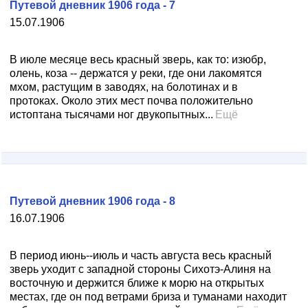
Путевой дневник 1906 года - 7
15.07.1906
В июле месяце весь красный зверь, как то: изюбр,
олень, коза -- держатся у реки, где они лакомятся
мхом, растущим в заводях, на болотинах и в
протоках. Около этих мест почва положительно
истоптана тысячами ног двукопытных...
Ещё
Путевой дневник 1906 года - 8
16.07.1906
В период июнь--июль и часть августа весь красный
зверь уходит с западной стороны Сихотэ-Алиня на
восточную и держится ближе к морю на открытых
местах, где он под ветрами бриза и туманами находит