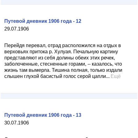
Путевой дневник 1906 года - 12
29.07.1906
Перейдя перевал, отрад расположился на отдых в
верховьях притока р. Хулуая. Печальную картину
представляют из себя долины обеих этих речек,
заболоченные, стесненные горами, -- казалось, что
жизнь там вымерла. Тишина полная, только издали
слышен глухой басистый голос серой цапли...
Ещё
Путевой дневник 1906 года - 13
30.07.1906