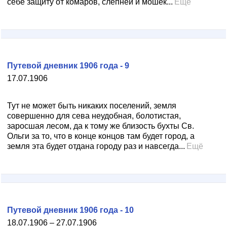
себе защиту от комаров, слепней и мошек...
Ещё
Путевой дневник 1906 года - 9
17.07.1906
Тут не может быть никаких поселений, земля
совершенно для сева неудобная, болотистая,
заросшая лесом, да к тому же близость бухты Св.
Ольги за то, что в конце концов там будет город, а
земля эта будет отдана городу раз и навсегда...
Ещё
Путевой дневник 1906 года - 10
18.07.1906 – 27.07.1906