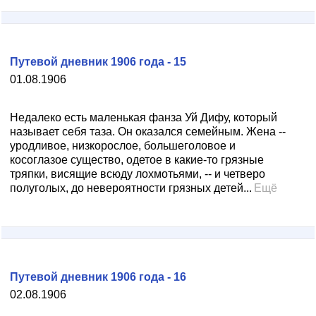
Путевой дневник 1906 года - 15
01.08.1906
Недалеко есть маленькая фанза Уй Дифу, который
называет себя таза. Он оказался семейным. Жена --
уродливое, низкорослое, большеголовое и
косоглазое существо, одетое в какие-то грязные
тряпки, висящие всюду лохмотьями, -- и четверо
полуголых, до невероятности грязных детей...
Ещё
Путевой дневник 1906 года - 16
02.08.1906