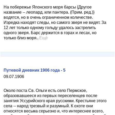
На побережье Японского моря барсы {Другое
название -- леопард, или пантера. (Прим. ред.)}
водятся, но в очень ограниченном количестве.
Изредка находят следы, но самого зверя не видят. За
12 лет только одному гольду удалось застрелить
одного зверя. Барс держится в горах и лесах, но
только близ моря..
Ещё
Путевой дневник 1906 года - 5
09.07.1906
Около поста Св. Ольги есть село Пермское,
образовавшееся из первых переселенцев после
занятия Уссурийского края русскими. Крестьяне этого
села -- народ трезвый и разумный. К охоте они
относятся весьма серьезно и, что интереснее всего,