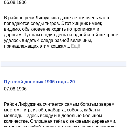
06.08.1906
В районе реки Лифудзина даже летом очень часто
попадаются следы тигров. Этот хищник имеет,
видимо, обыкновение ходить по тропинкам и
дорогам. Тут нам в один день на одной и той же тропе
удалось видеть 4 следа разной величины,
принадлежащих этим кошкам...
Ещё
Путевой дневник 1906 года - 20
07.08.1906
Район Лифудзина считается самым богатым зверем
местом: тигр, изюбр, кабарга, соболь, кабан и
медведь -- здесь всюду и в довольно большом
количестве. Сплошная тайга с вековыми деревьями,
которые за собой, вероятно, насчитывают несколько