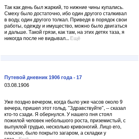
Так как день был жаркий, то нижние чины купались.
Смеху было достаточно, ибо один другого сталкивал
в воду, один другого толкал. Приведя в порядок свои
работы, одежду и имущество, можно было двигаться
и дальше. Такой грязи, как там, на этих детях таза, я
никогда после не видывал...
Ещё
Путевой дневник 1906 года - 17
03.08.1906
Уже поздно вечером, когда было уже часов около 9
вечера, пришел этот гольд. "Здравствуйте", -- сказал
кто-то сзади. Я обернулся. У нашего пня стоял
пожилой человек небольшого роста, приземистый, с
выпуклой грудью, несколько кривоногий. Лицо его,
плоское, было покрыто загаром, а складки у