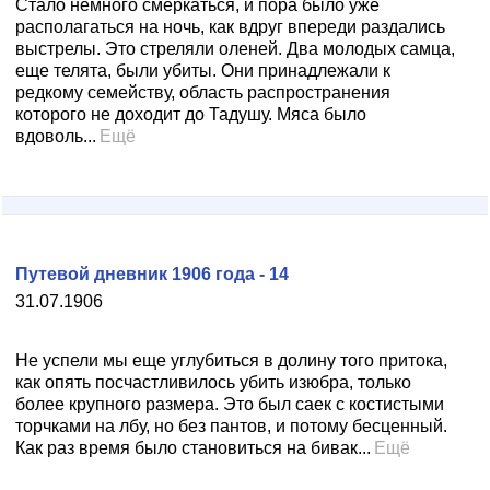
Стало немного смеркаться, и пора было уже
располагаться на ночь, как вдруг впереди раздались
выстрелы. Это стреляли оленей. Два молодых самца,
еще телята, были убиты. Они принадлежали к
редкому семейству, область распространения
которого не доходит до Тадушу. Мяса было
вдоволь...
Ещё
Путевой дневник 1906 года - 14
31.07.1906
Не успели мы еще углубиться в долину того притока,
как опять посчастливилось убить изюбра, только
более крупного размера. Это был саек с костистыми
торчками на лбу, но без пантов, и потому бесценный.
Как раз время было становиться на бивак...
Ещё