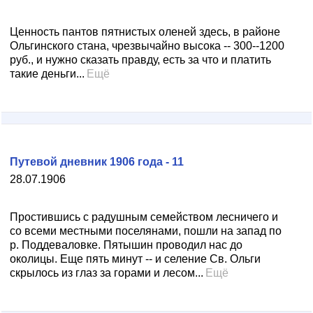
Ценность пантов пятнистых оленей здесь, в районе
Ольгинского стана, чрезвычайно высока -- 300--1200
руб., и нужно сказать правду, есть за что и платить
такие деньги...
Ещё
Путевой дневник 1906 года - 11
28.07.1906
Простившись с радушным семейством лесничего и
со всеми местными поселянами, пошли на запад по
р. Поддеваловке. Пятышин проводил нас до
околицы. Еще пять минут -- и селение Св. Ольги
скрылось из глаз за горами и лесом...
Ещё