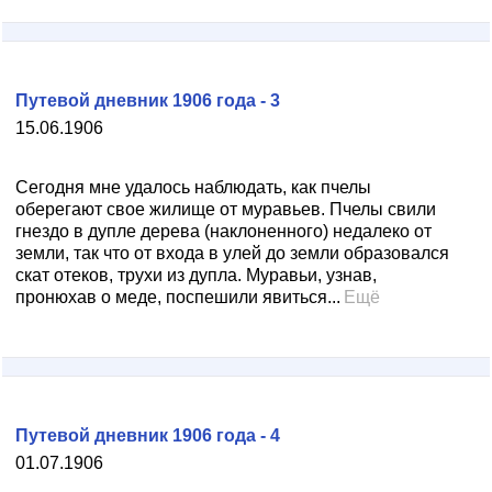
Путевой дневник 1906 года - 3
15.06.1906
Сегодня мне удалось наблюдать, как пчелы
оберегают свое жилище от муравьев. Пчелы свили
гнездо в дупле дерева (наклоненного) недалеко от
земли, так что от входа в улей до земли образовался
скат отеков, трухи из дупла. Муравьи, узнав,
пронюхав о меде, поспешили явиться...
Ещё
Путевой дневник 1906 года - 4
01.07.1906