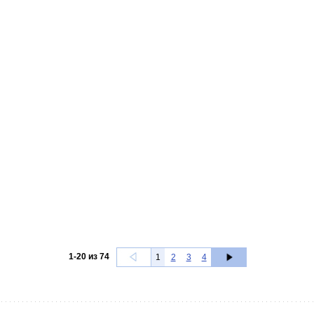
1
-
20
из
74
1
2
3
4