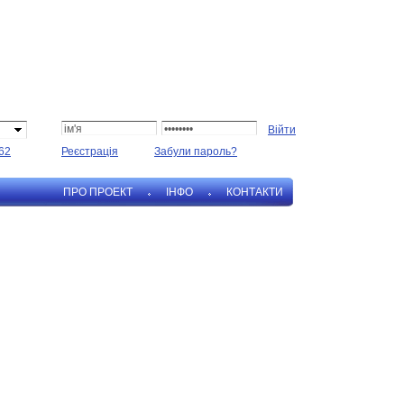
62
Реєстрація
Забули пароль?
ПРО ПРОЕКТ
IНФО
КОНТАКТИ