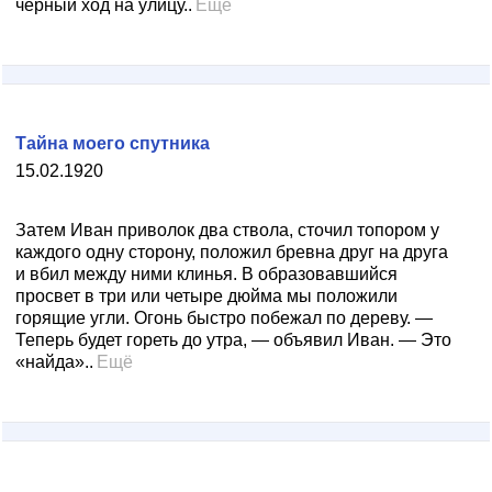
черный ход на улицу..
Ещё
Тайна моего спутника
15.02.1920
Затем Иван приволок два ствола, сточил топором у
каждого одну сторону, положил бревна друг на друга
и вбил между ними клинья. В образовавшийся
просвет в три или четыре дюйма мы положили
горящие угли. Огонь быстро побежал по дереву. —
Теперь будет гореть до утра, — объявил Иван. — Это
«найда»..
Ещё