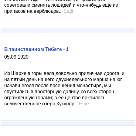
советовали сменять лошадей и что-нибудь еще из
припасов на верблюдов...
Ещё
В таинственном Тибете - 1
05.09.1920
Из Шархе в горы вела довольно приличная дорога, и
на пятый день нашего двухнедельного марша на юг,
начавшегося после посещения монастыря, мы
спустились в просторную долину, со всех сторон
огражденную горами; в ее центре покоилось
величественное озеро Кукунор...
Ещё