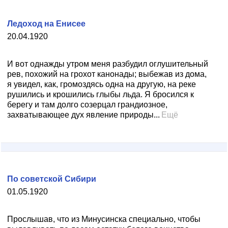
Ледоход на Енисее
20.04.1920
И вот однажды утром меня разбудил оглушительный
рев, похожий на грохот канонады; выбежав из дома,
я увидел, как, громоздясь одна на другую, на реке
рушились и крошились глыбы льда. Я бросился к
берегу и там долго созерцал грандиозное,
захватывающее дух явление природы...
Ещё
По советской Сибири
01.05.1920
Прослышав, что из Минусинска специально, чтобы