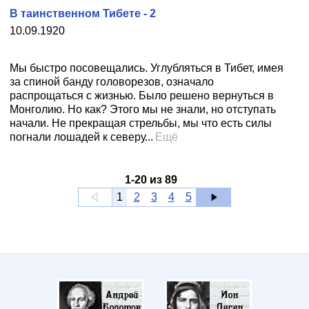
В таинственном Тибете - 2
10.09.1920
Мы быстро посовещались. Углубляться в Тибет, имея
за спиной банду головорезов, означало
распрощаться с жизнью. Было решено вернуться в
Монголию. Но как? Этого мы не знали, но отступать
начали. Не прекращая стрельбы, мы что есть силы
погнали лошадей к северу...
Ещё
1
-
20
из
89
1
2
3
4
5