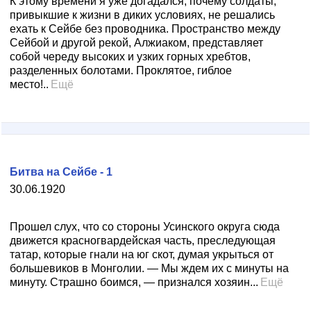
К этому времени я уже догадался, почему солдаты,
привыкшие к жизни в диких условиях, не решались
ехать к Сейбе без проводника. Пространство между
Сейбой и другой рекой, Алжиаком, представляет
собой череду высоких и узких горных хребтов,
разделенных болотами. Проклятое, гиблое
место!..
Ещё
Битва на Сейбе - 1
30.06.1920
Прошел слух, что со стороны Усинского округа сюда
движется красногвардейская часть, преследующая
татар, которые гнали на юг скот, думая укрыться от
большевиков в Монголии. — Мы ждем их с минуты на
минуту. Страшно боимся, — признался хозяин...
Ещё