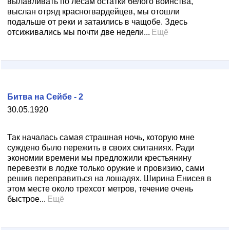
вылавливать по лесам остатки белого воинства,
выслан отряд красногвардейцев, мы отошли
подальше от реки и затаились в чащобе. Здесь
отсиживались мы почти две недели...
Ещё
Битва на Сейбе - 2
30.05.1920
Так началась самая страшная ночь, которую мне
суждено было пережить в своих скитаниях. Ради
экономии времени мы предложили крестьянину
перевезти в лодке только оружие и провизию, сами
решив переправиться на лошадях. Ширина Енисея в
этом месте около трехсот метров, течение очень
быстрое...
Ещё