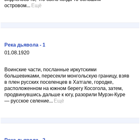
островом...
Ещё
Река дьявола - 1
01.08.1920
Воинские части, посланные иркутскими
большевиками, пересекли монгольскую границу, взяв
в плен русских поселенцев в Хатгале, городке,
расположенном на южном берегу Косогола, затем,
продвинувшись дальше к югу, разорили Мурэн-Куре
— русское селение...
Ещё