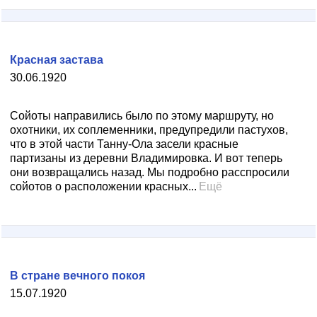
Красная застава
30.06.1920
Сойоты направились было по этому маршруту, но
охотники, их соплеменники, предупредили пастухов,
что в этой части Танну-Ола засели красные
партизаны из деревни Владимировка. И вот теперь
они возвращались назад. Мы подробно расспросили
сойотов о расположении красных...
Ещё
В стране вечного покоя
15.07.1920