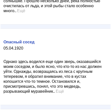
солнышке. Прошло несколько дней, река полностью
очистилась от льда, и этой рыбы стало особенно
много..
Ещё
Опасный сосед
05.04.1920
Однако здесь водился еще один зверь, оказавшийся
моим соседом, и было ясно, что кто-то из нас должен
уйти. Однажды, возвращаясь из леса с крупным
тетеревом, я обратил внимание, что в кустах
копошится что-то темное. Остановился и,
присмотревшись, понял, что это медведь,
разрывающий муравейник..
Ещё