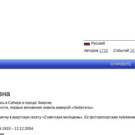
Русский
Авторов
1719
Событий
24
О ПРОЕКТЕ
вна
ь в Сибири в городе Заярске.
ости, первые мгновения ловила камерой «Любитель».
етку в иркутскую газету «Советская молодежь». Ее фоторепортажи публикова
9.1933 – 12.12.2004
ия