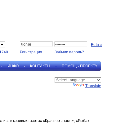
1740
Регистрация
Забыли пароль?
ИНФО
КОНТАКТЫ
ПОМОЩЬ ПРОЕКТУ
Powered by
Translate
лись в краевых газетах «Красное знамя», «Рыбак