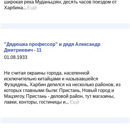
широкая река Муданьцзян, десять часов поездом от
Харбина...
Ещё
"Дядюшка профессор" и дядя Александр
Дмитриевич - 11
01.08.1933
Не считая окраины города, населенной
исключительно китайцами и называвшейся
Фузцядянь, Харбин делился на несколько районов, из
которых главными были: Пристань, Новый город и
Мацзягоу. Пристань - деловой район, тут магазины,
лавки, конторы, гостиницы и,..
Ещё