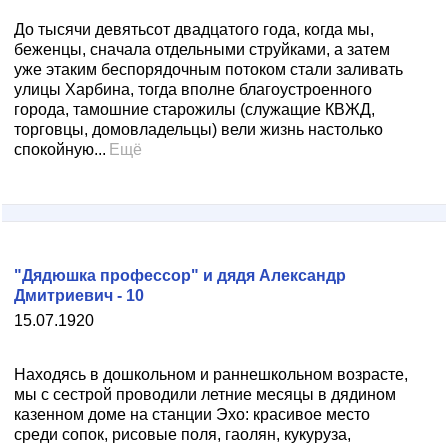
До тысячи девятьсот двадцатого года, когда мы,
беженцы, сначала отдельными струйками, а затем
уже этаким беспорядочным потоком стали заливать
улицы Харбина, тогда вполне благоустроенного
города, тамошние старожилы (служащие КВЖД,
торговцы, домовладельцы) вели жизнь настолько
спокойную...
Ещё
"Дядюшка профессор" и дядя Александр
Дмитриевич - 10
15.07.1920
Находясь в дошкольном и раннешкольном возрасте,
мы с сестрой проводили летние месяцы в дядином
казенном доме на станции Эхо: красивое место
среди сопок, рисовые поля, гаолян, кукуруза,