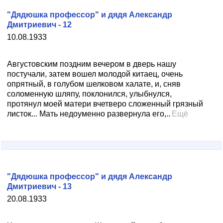
"Дядюшка профессор" и дядя Александр
Дмитриевич - 12
10.08.1933
Августовским поздним вечером в дверь нашу
постучали, затем вошел молодой китаец, очень
опрятный, в голубом шелковом халате, и, сняв
соломенную шляпу, поклонился, улыбнулся,
протянул моей матери вчетверо сложенный грязный
листок... Мать недоуменно развернула его,..
Ещё
"Дядюшка профессор" и дядя Александр
Дмитриевич - 13
20.08.1933