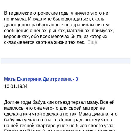
В те далекие отроческие годы я ничего этого не
понимала. И куда мне было догадаться, сколь
драгоценны разбросанные по страницам писем
сообщения о ценах, рынках, магазинах, примусах,
керосинках, обо всех мелочах быта, из которых
складывается картина жизни тех лет...
Ещё
Мать Екатерина Дмитриевна - 3
10.01.1934
Долгие годы бабушкин отъезд терзал маму. Все ей
казалось, что она чего-то для своей матери не
сделала или что-то делала не так. Мама думала, что
бабушка уехала от нас в Ленинград, потому что в
нашей тесной квартире у нее не было своего угла.