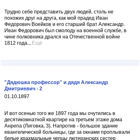
Трудно себе представить двух людей, столь не
похожих друг на друга, как мой прадед Иван
Федорович Воейков и его старший брат Александр.
Иван Федорович был смолоду на военной службе, в
чине полковника дрался на Отечественной войне
1812 года...
Ещё
"Дядюшка профессор" и дядя Александр
Дмитриевич - 2
01.10.1897
И вот осенью того же 1897 года мы очутились в
десятикомнатной квартире на третьем этаже дома
Анрепа (Лиговка, 3). Напротив - большое здание
евангелической больницы, где за окнами проплывали
белые крахмальные чепцы лютеранских сестер