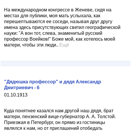
На международном конгрессе в Женеве, сидя на
местах для публики, моя мать услыхала, как
перешептываются ее соседи, называя друг другу
имена здесь присутствующих светил географической
науки: "А вон тот, слева, знаменитый русский
профессор Воейков!" Боже мой, как хотелось моей
матери, чтобы эти люди..
Ещё
"Дядюшка профессор" и дядя Александр
Дмитриевич - 6
01.10.1913
Куда понятнее казался нам другой наш дядя, брат
матери, пензенский вице-губернатор А. А. Толстой.
Приезжая в Петербург, он прямо из гостиницы
являлся к нам, но от приглашений отобедать