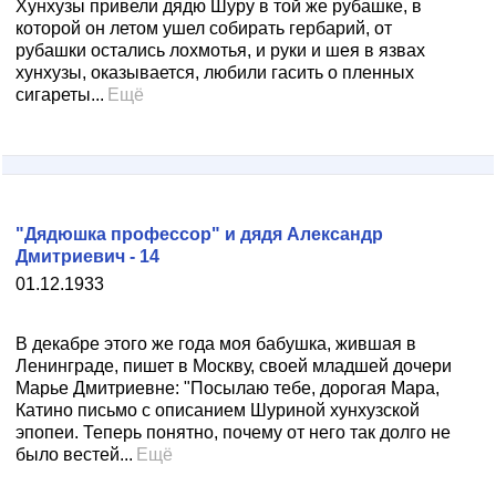
Хунхузы привели дядю Шуру в той же рубашке, в
которой он летом ушел собирать гербарий, от
рубашки остались лохмотья, и руки и шея в язвах
хунхузы, оказывается, любили гасить о пленных
сигареты...
Ещё
"Дядюшка профессор" и дядя Александр
Дмитриевич - 14
01.12.1933
В декабре этого же года моя бабушка, жившая в
Ленинграде, пишет в Москву, своей младшей дочери
Марье Дмитриевне: "Посылаю тебе, дорогая Мара,
Катино письмо с описанием Шуриной хунхузской
эпопеи. Теперь понятно, почему от него так долго не
было вестей...
Ещё