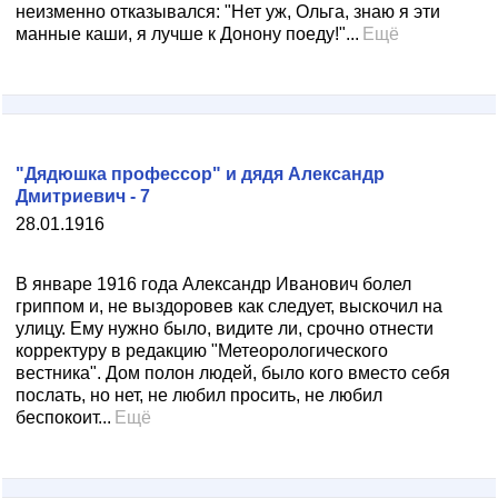
неизменно отказывался: "Нет уж, Ольга, знаю я эти
манные каши, я лучше к Донону поеду!"...
Ещё
"Дядюшка профессор" и дядя Александр
Дмитриевич - 7
28.01.1916
В январе 1916 года Александр Иванович болел
гриппом и, не выздоровев как следует, выскочил на
улицу. Ему нужно было, видите ли, срочно отнести
корректуру в редакцию "Метеорологического
вестника". Дом полон людей, было кого вместо себя
послать, но нет, не любил просить, не любил
беспокоит...
Ещё