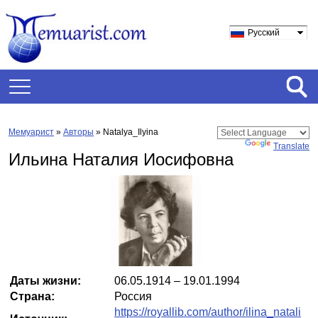
Русский
Мемуарист
»
Авторы
» Natalya_Ilyina
Powered by
Translate
Ильина Наталия Иосифовна
Даты жизни:
06.05.1914 – 19.01.1994
Страна:
Россия
https://royallib.com/author/ilina_natali