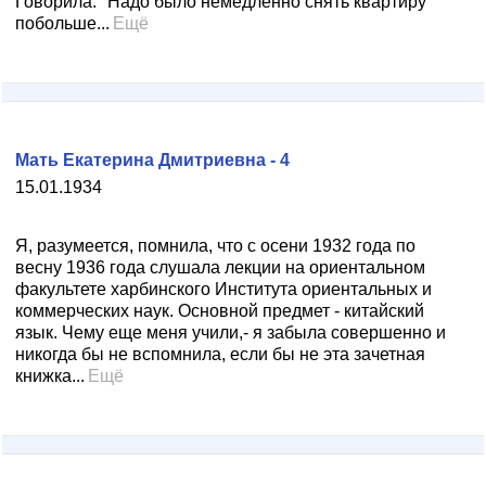
Говорила: "Надо было немедленно снять квартиру
побольше...
Ещё
Мать Екатерина Дмитриевна - 4
15.01.1934
Я, разумеется, помнила, что с осени 1932 года по
весну 1936 года слушала лекции на ориентальном
факультете харбинского Института ориентальных и
коммерческих наук. Основной предмет - китайский
язык. Чему еще меня учили,- я забыла совершенно и
никогда бы не вспомнила, если бы не эта зачетная
книжка...
Ещё