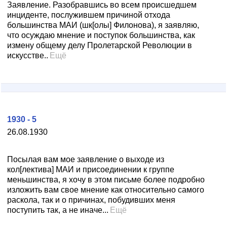
Заявление. Разобравшись во всем происшедшем
инциденте, послужившем причиной отхода
большинства МАИ (шк[олы] Филонова), я заявляю,
что осуждаю мнение и поступок большинства, как
измену общему делу Пролетарской Революции в
искусстве..
Ещё
1930 - 5
26.08.1930
Посылая вам мое заявление о выходе из
кол[лектива] МАИ и присоединении к группе
меньшинства, я хочу в этом письме более подробно
изложить вам свое мнение как относительно самого
раскола, так и о причинах, побудивших меня
поступить так, а не иначе...
Ещё