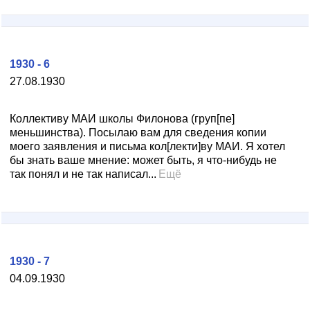
1930 - 6
27.08.1930
Коллективу МАИ школы Филонова (груп[пе]
меньшинства). Посылаю вам для сведения копии
моего заявления и письма кол[лекти]ву МАИ. Я хотел
бы знать ваше мнение: может быть, я что-нибудь не
так понял и не так написал...
Ещё
1930 - 7
04.09.1930