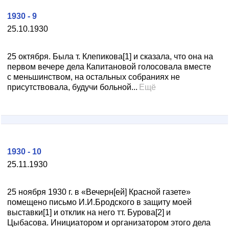
1930 - 9
25.10.1930
25 октября. Была т. Клепикова[1] и сказала, что она на
первом вечере дела Капитановой голосовала вместе
с меньшинством, на остальных собраниях не
присутствовала, будучи больной...
Ещё
1930 - 10
25.11.1930
25 ноября 1930 г. в «Вечерн[ей] Красной газете»
помещено письмо И.И.Бродского в защиту моей
выставки[1] и отклик на него тт. Бурова[2] и
Цыбасова. Инициатором и организатором этого дела