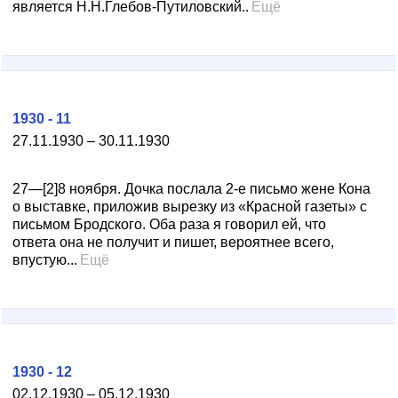
является Н.Н.Глебов-Путиловский..
Ещё
1930 - 11
27.11.1930 – 30.11.1930
27—[2]8 ноября. Дочка послала 2-е письмо жене Кона
о выставке, приложив вырезку из «Красной газеты» с
письмом Бродского. Оба раза я говорил ей, что
ответа она не получит и пишет, вероятнее всего,
впустую...
Ещё
1930 - 12
02.12.1930 – 05.12.1930