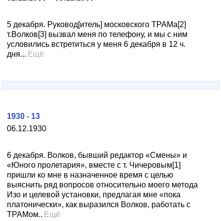
5 декабря. Руковод[итель] московского ТРАМа[2]
т.Волков[3] вызвал меня по телефону, и мы с ним
условились встретиться у меня 6 декабря в 12 ч.
дня...
Ещё
1930 - 13
06.12.1930
6 декабря. Волков, бывший редактор «Смены» и
«Юного пролетария», вместе с т. Чичеровым[1]
пришли ко мне в назначенное время с целью
выяснить ряд вопросов относительно моего метода
Изо и целевой установки, предлагая мне «пока
платонически», как выразился Волков, работать с
ТРАМом..
Ещё