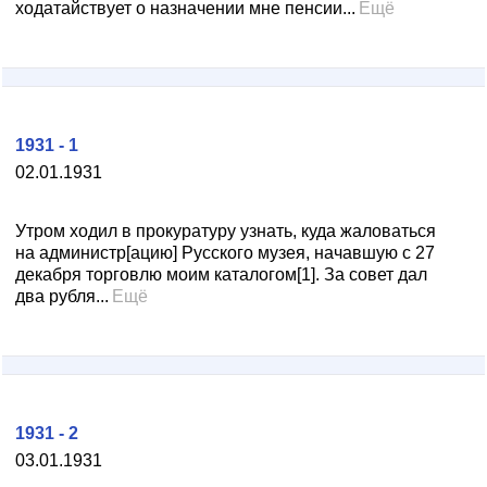
ходатайствует о назначении мне пенсии...
Ещё
1931 - 1
02.01.1931
Утром ходил в прокуратуру узнать, куда жаловаться
на администр[ацию] Русского музея, начавшую с 27
декабря торговлю моим каталогом[1]. За совет дал
два рубля...
Ещё
1931 - 2
03.01.1931