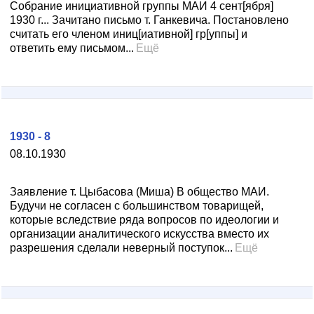
Собрание инициативной группы МАИ 4 сент[ября]
1930 г... Зачитано письмо т. Ганкевича. Постановлено
считать его членом иниц[иативной] гр[уппы] и
ответить ему письмом...
Ещё
1930 - 8
08.10.1930
Заявление т. Цыбасова (Миша) В общество МАИ.
Будучи не согласен с большинством товарищей,
которые вследствие ряда вопросов по идеологии и
организации аналитического искусства вместо их
разрешения сделали неверный поступок...
Ещё