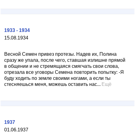
1933 - 1934
15.08.1934
Весной Семен привез протезы. Надев их, Полина
сразу же упала, после чего, ставшая излишне прямой
в общении и не стремящаяся смягчать свои слова,
отрезала все уговоры Семена повторить попытку: -Я
буду ходить по земле своими ногами, а если ты
стесняешься меня, можешь оставить нас...
Ещё
1937
01.06.1937