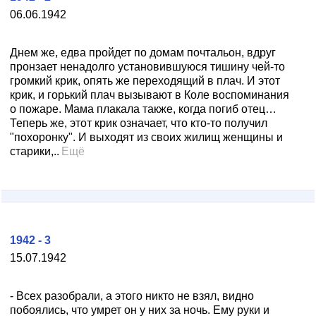
06.06.1942
Днем же, едва пройдет по домам почтальон, вдруг
пронзает ненадолго установившуюся тишину чей-то
громкий крик, опять же переходящий в плач. И этот
крик, и горький плач вызывают в Коле воспоминания
о пожаре. Мама плакала также, когда погиб отец…
Теперь же, этот крик означает, что кто-то получил
"похоронку". И выходят из своих жилищ женщины и
старики,..
Ещё
1942 - 3
15.07.1942
- Всех разобрали, а этого никто не взял, видно
побоялись, что умрет он у них за ночь. Ему руки и