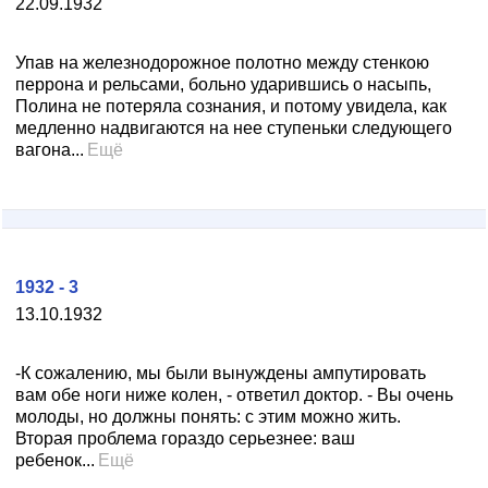
22.09.1932
Упав на железнодорожное полотно между стенкою
перрона и рельсами, больно ударившись о насыпь,
Полина не потеряла сознания, и потому увидела, как
медленно надвигаются на нее ступеньки следующего
вагона...
Ещё
1932 - 3
13.10.1932
-К сожалению, мы были вынуждены ампутировать
вам обе ноги ниже колен, - ответил доктор. - Вы очень
молоды, но должны понять: с этим можно жить.
Вторая проблема гораздо серьезнее: ваш
ребенок...
Ещё