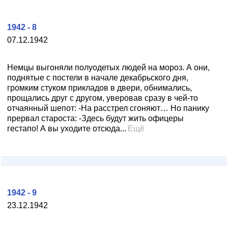
1942 - 8
07.12.1942
Немцы выгоняли полуодетых людей на мороз. А они,
поднятые с постели в начале декабрьского дня,
громким стуком прикладов в двери, обнимались,
прощались друг с другом, уверовав сразу в чей-то
отчаянный шепот: -На расстрел сгоняют… Но панику
прервал староста: -Здесь будут жить офицеры
гестапо! А вы уходите отсюда...
Ещё
1942 - 9
23.12.1942