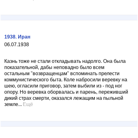
1938. Иран
06.07.1938
Казнь тоже не стали откладывать надолго. Она была
показательной, дабы неповадно было всем
остальным "возвращенцам" вспоминать прелести
коммунистического быта. Коле набросили веревку на
шею, огласили приговор, затем выбили из - под ног
опору. Но веревка оборвалась и парень, переживший
дикий страх смерти, оказался лежащим на пыльной
земле...
Ещё