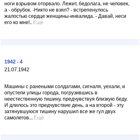
ноги взрывом оторвало. Лежит, бедолага, не человек,
а - обрубок. -Никто не взял? - встрепенулось
жалостью сердце женщины-инвалида. - Давай, неси
его ко мне!..
Ещё
1942 - 4
21.07.1942
Машины с ранеными солдатами, сигналя, уехали, и
опустели улицы города, погрузившись в
неестественную тишину, предчувствуя близкую беду.
И длилось это предчувствие день, а на второй - эту
затянувшуюся тишину нарушил все же гул двух
самолетов...
Ещё