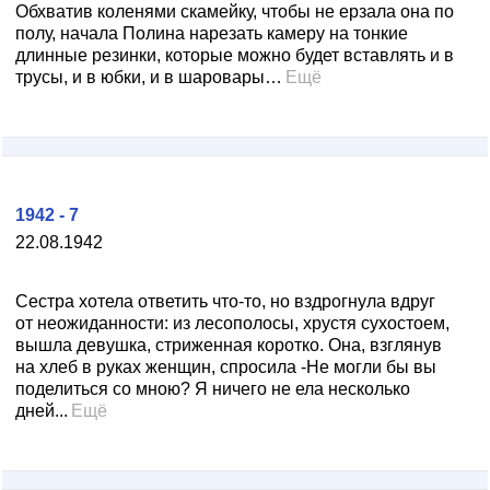
Обхватив коленями скамейку, чтобы не ерзала она по
полу, начала Полина нарезать камеру на тонкие
длинные резинки, которые можно будет вставлять и в
трусы, и в юбки, и в шаровары…
Ещё
1942 - 7
22.08.1942
Сестра хотела ответить что-то, но вздрогнула вдруг
от неожиданности: из лесополосы, хрустя сухостоем,
вышла девушка, стриженная коротко. Она, взглянув
на хлеб в руках женщин, спросила -Не могли бы вы
поделиться со мною? Я ничего не ела несколько
дней...
Ещё