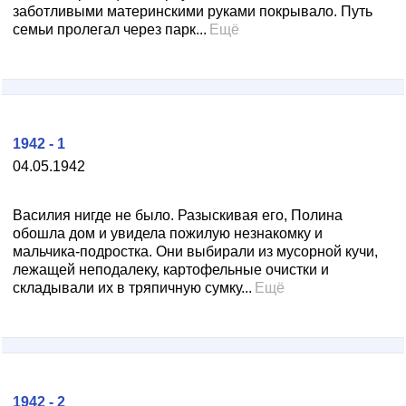
заботливыми материнскими руками покрывало. Путь
семьи пролегал через парк...
Ещё
1942 - 1
04.05.1942
Василия нигде не было. Разыскивая его, Полина
обошла дом и увидела пожилую незнакомку и
мальчика-подростка. Они выбирали из мусорной кучи,
лежащей неподалеку, картофельные очистки и
складывали их в тряпичную сумку...
Ещё
1942 - 2