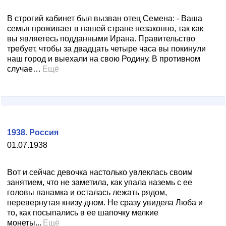
В строгий кабинет был вызван отец Семена: - Ваша
семья проживает в нашей стране незаконно, так как
вы являетесь подданными Ирана. Правительство
требует, чтобы за двадцать четыре часа вы покинули
наш город и выехали на свою Родину. В противном
случае…
Ещё
1938. Россия
01.07.1938
Вот и сейчас девочка настолько увлеклась своим
занятием, что не заметила, как упала наземь с ее
головы панамка и осталась лежать рядом,
перевернутая книзу дном. Не сразу увидела Люба и
то, как посыпались в ее шапочку мелкие
монеты...
Ещё