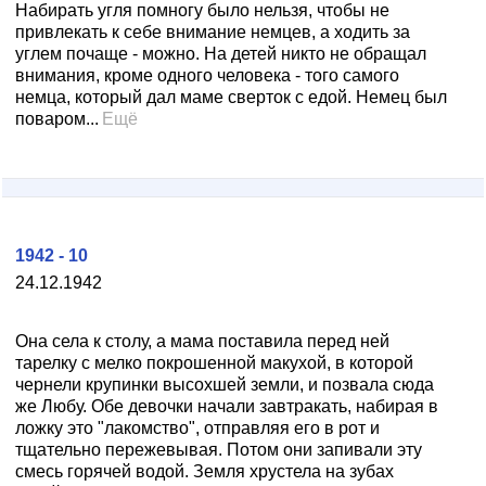
Набирать угля помногу было нельзя, чтобы не
привлекать к себе внимание немцев, а ходить за
углем почаще - можно. На детей никто не обращал
внимания, кроме одного человека - того самого
немца, который дал маме сверток с едой. Немец был
поваром...
Ещё
1942 - 10
24.12.1942
Она села к столу, а мама поставила перед ней
тарелку с мелко покрошенной макухой, в которой
чернели крупинки высохшей земли, и позвала сюда
же Любу. Обе девочки начали завтракать, набирая в
ложку это "лакомство", отправляя его в рот и
тщательно пережевывая. Потом они запивали эту
смесь горячей водой. Земля хрустела на зубах