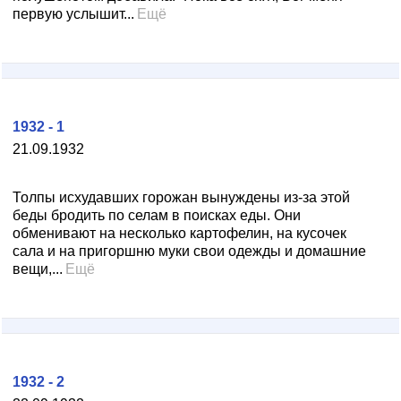
первую услышит...
Ещё
1932 - 1
21.09.1932
Толпы исхудавших горожан вынуждены из-за этой
беды бродить по селам в поисках еды. Они
обменивают на несколько картофелин, на кусочек
сала и на пригоршню муки свои одежды и домашние
вещи,...
Ещё
1932 - 2