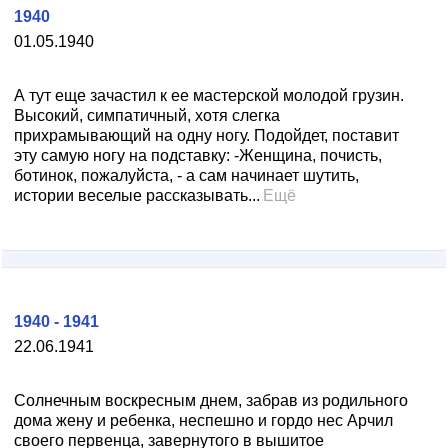
1940
01.05.1940
А тут еще зачастил к ее мастерской молодой грузин.
Высокий, симпатичный, хотя слегка
прихрамывающий на одну ногу. Подойдет, поставит
эту самую ногу на подставку: -Женщина, почисть,
ботинок, пожалуйста, - а сам начинает шутить,
истории веселые рассказывать...
Ещё
1940 - 1941
22.06.1941
Солнечным воскресным днем, забрав из родильного
дома жену и ребенка, неспешно и гордо нес Арчил
своего первенца, завернутого в вышитое