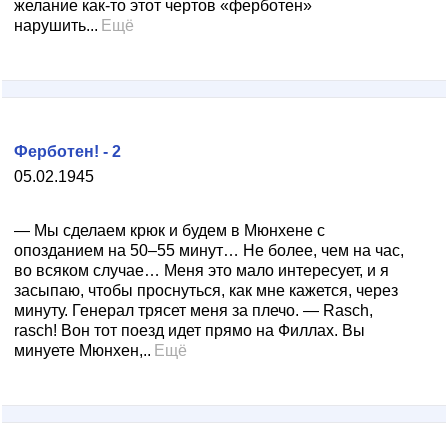
желание как-то этот чертов «ферботен»
нарушить...
Ещё
Ферботен! - 2
05.02.1945
— Мы сделаем крюк и будем в Мюнхене с
опозданием на 50–55 минут… Не более, чем на час,
во всяком случае… Меня это мало интересует, и я
засыпаю, чтобы проснуться, как мне кажется, через
минуту. Генерал трясет меня за плечо. — Rasch,
rasch! Вон тот поезд идет прямо на Филлах. Вы
минуете Мюнхен,..
Ещё