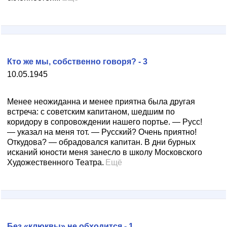
Кто же мы, собственно говоря? - 3
10.05.1945
Менее неожиданна и менее приятна была другая
встреча: с советским капитаном, шедшим по
коридору в сопровождении нашего портье. — Русс!
— указал на меня тот. — Русский? Очень приятно!
Откудова? — обрадовался капитан. В дни бурных
исканий юности меня занесло в школу Московского
Художественного Театра.
Ещё
Без «клюквы» не обходится - 1