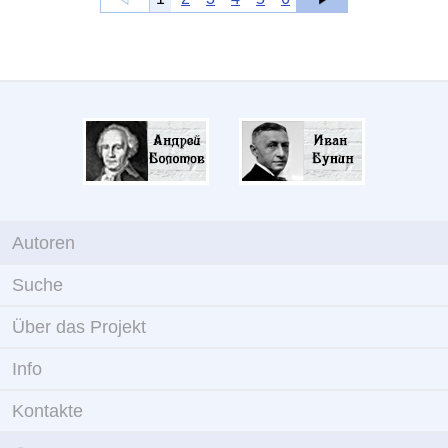
Autoren
Suche
Über das Projekt
Info
Kontakte