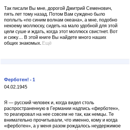
Так писали Вы мне, дорогой Дмитрий Семенович,
пять лет тому назад. Потом Вам суждено было
поплыть «по синим волнам океана», а мне, подобно
некоему моллюску, сидеть на мало удобной для этой
цели суше и ждать, когда этот моллюск свистнет. Вот
и сижу… В этой книге Вы найдете много наших
общих знакомых.
Ещё
Ферботен! - 1
04.02.1945
Я — русский человек и, когда видел столь
распространенную в Германии надпись «ферботен»,
то реагировал на нее совсем не так, как немцы. Те
внимательно прочитывали, что именно, кому и когда
«ферботен», а у меня разом рождалось неудержимое