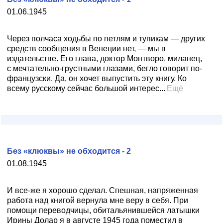
01.06.1945
Через полчаса ходьбы по петлям и тупикам — других
средств сообщения в Венеции нет, — мы в
издательстве. Его глава, доктор Монтворо, миланец,
с мечтательно-грустными глазами, бегло говорит по-
французски. Да, он хочет выпустить эту книгу. Ко
всему русскому сейчас большой интерес...
Ещё
Без «клюквы» не обходится - 2
01.08.1945
И все-же я хорошо сделал. Спешная, напряженная
работа над книгой вернула мне веру в себя. При
помощи переводчицы, обитальянившейся латышки
Ирины Долар я в августе 1945 года поместил в