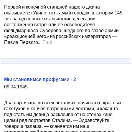
Первой и конечной станцией нашего джипа
оказывается Удине, тот самый городок, в котором 145
лет назад первые итальянские делегации
восторженно встречали ее освободителя
фельдмаршала Суворова, шедшего во главе армии
«реакционнейшего» из российских императоров —
Павла Первого...
Ещё
Мы становимся профугами - 2
09.04.1945
Два партизана во всех регалиях, начиная от красных
галстухов и кончая патронными лентами, и какая то
под-стать им девица расклеивают на стенах кино
целый ряд портретов Сталина. — Здравствуйте,
товарищ папаша, — кланяется им наш