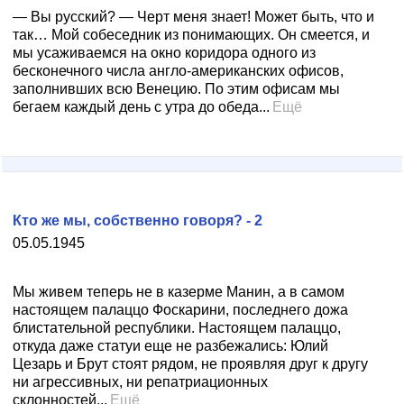
— Вы русский? — Черт меня знает! Может быть, что и
так… Мой собеседник из понимающих. Он смеется, и
мы усаживаемся на окно коридора одного из
бесконечного числа англо-американских офисов,
заполнивших всю Венецию. По этим офисам мы
бегаем каждый день с утра до обеда...
Ещё
Кто же мы, собственно говоря? - 2
05.05.1945
Мы живем теперь не в казерме Манин, а в самом
настоящем палаццо Фоскарини, последнего дожа
блистательной республики. Настоящем палаццо,
откуда даже статуи еще не разбежались: Юлий
Цезарь и Брут стоят рядом, не проявляя друг к другу
ни агрессивных, ни репатриационных
склонностей...
Ещё