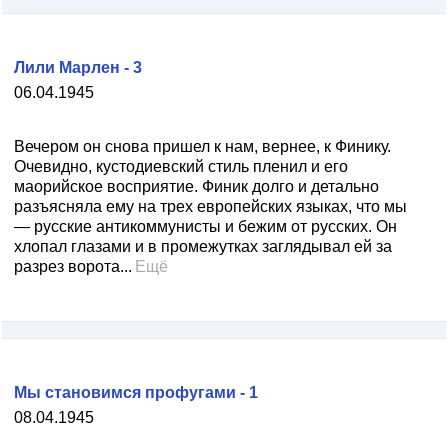
Лили Марлен - 3
06.04.1945
Вечером он снова пришел к нам, вернее, к Финику.
Очевидно, кустодиевский стиль пленил и его
маорийское восприятие. Финик долго и детально
разъясняла ему на трех европейских языках, что мы
— русские антикоммунисты и бежим от русских. Он
хлопал глазами и в промежутках заглядывал ей за
разрез ворота...
Ещё
Мы становимся профугами - 1
08.04.1945