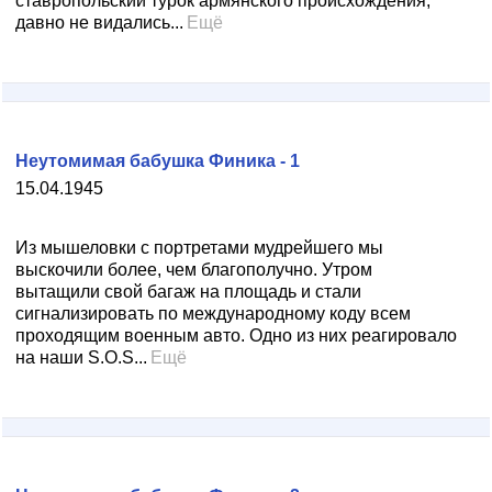
ставропольский турок армянского происхождения,
давно не видались...
Ещё
Неутомимая бабушка Финика - 1
15.04.1945
Из мышеловки с портретами мудрейшего мы
выскочили более, чем благополучно. Утром
вытащили свой багаж на площадь и стали
сигнализировать по международному коду всем
проходящим военным авто. Одно из них реагировало
на наши S.O.S...
Ещё