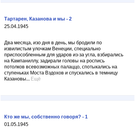
Тартарен, Казанова и мы - 2
25.04.1945
Два месяца, изо дня в день, мы бродили по
извилистым улочкам Венеции, специально
приспособленным для ударов из-за угла, взбирались
на Кампаниллу, задирали головы на роспись
потолков всевозможных палаццо, спотыкались на
ступеньках Моста Вздохов и спускались в темницу
Казановы...
Ещё
Кто же мы, собственно говоря? - 1
01.05.1945