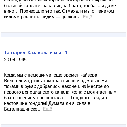
большой тарелке, пара яиц на брата, колбаса и даже
вино… Произошло это так. Отмахали мы с Фиником
километров пять, видим — церковь...
Ещё
Тартарен, Казанова и мы - 1
20.04.1945
Когда мы с немецкими, еще времен кайзера
Вильгельма, рюкзаками за спиной и одеяльными
тюками в руках добрались, наконец, из Местре до
первого венецианского канала, жена с молитвенным
благоговением прошептала: — Гондолы! Глядите,
настоящие гондолы! Думала ли я, сидя в
Баталпашинске…
Ещё