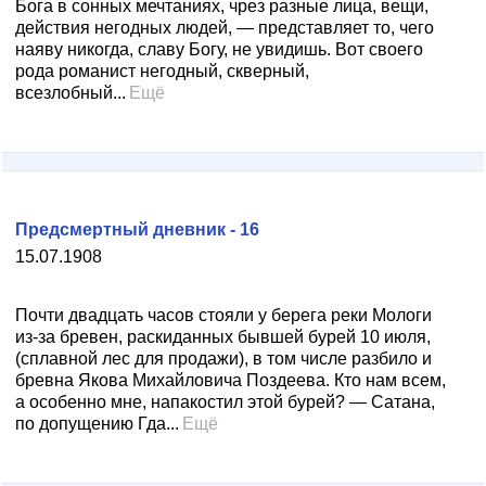
Бога в сонных мечтаниях, чрез разные лица, вещи,
действия негодных людей, — представляет то, чего
наяву никогда, славу Богу, не увидишь. Вот своего
рода романист негодный, скверный,
всезлобный...
Ещё
Предсмертный дневник - 16
15.07.1908
Почти двадцать часов стояли у берега реки Мологи
из-за бревен, раскиданных бывшей бурей 10 июля,
(сплавной лес для продажи), в том числе разбило и
бревна Якова Михайловича Поздеева. Кто нам всем,
а особенно мне, напакостил этой бурей? — Сатана,
по допущению Гда...
Ещё