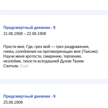
Предсмертный дневник - 8
21.06.1908 – 22.06.1908
Прости мне, Гди, грех мой — грех раздражения,
гнева, озлобления на противоречащих мне (Таисию).
Научи меня кротости, смирению, терпению,
незлобию, тихости всегдашней Духом Твоим
Святым..
Ещё
Предсмертный дневник - 9
25.06.1908