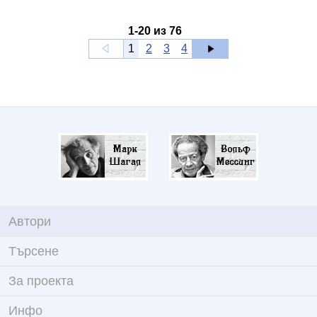
1
-
20
из
76
1
2
3
4
Автори
Търсене
За проекта
Инфо