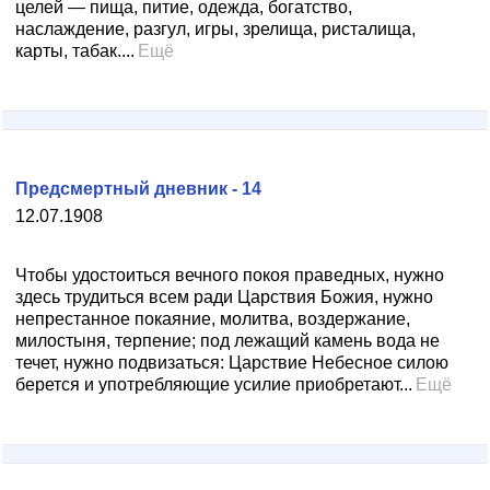
целей — пища, питие, одежда, богатство,
наслаждение, разгул, игры, зрелища, ристалища,
карты, табак....
Ещё
Предсмертный дневник - 14
12.07.1908
Чтобы удостоиться вечного покоя праведных, нужно
здесь трудиться всем ради Царствия Божия, нужно
непрестанное покаяние, молитва, воздержание,
милостыня, терпение; под лежащий камень вода не
течет, нужно подвизаться: Царствие Небесное силою
берется и употребляющие усилие приобретают...
Ещё