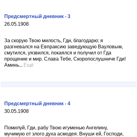
Предсмертный дневник - 3
26.05.1908
За скорую Твою милость, Гди, благодарю; я
разгневался на Евпраксию заведующую Вауловым,
смутился, уязвился, покаялся и получил от Гда
прощение и мир. Слава Тебе, Скоропослушниче Гди!
Аминь...
Ещё
Предсмертный дневник - 4
30.05.1908
Помилуй, Гди, рабу Твою игуменью Ангелину,
мучимую от злого духа асмодея. Внуши ей, Господи,