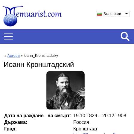
Български
»
Автори
» Ioann_Kronshtadtsky
Иоанн Кронштадский
Дата на раждане - на смърт:
19.10.1829 – 20.12.1908
Държава:
Россия
Град:
Кронштадт