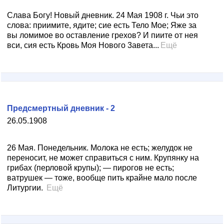
Слава Богу! Новый дневник. 24 Мая 1908 г. Чьи это
слова: приимите, ядите; сие есть Тело Мое; Яже за
вы ломимое во оставление грехов? И пиите от нея
вси, сия есть Кровь Моя Нового 3авета...
Ещё
Предсмертный дневник - 2
26.05.1908
26 Мая. Понедельник. Молока не есть; желудок не
переносит, не может справиться с ним. Крупянку на
грибах (перловой крупы); — пирогов не есть;
ватрушек — тоже, вообще пить крайне мало после
Литургии.
Ещё