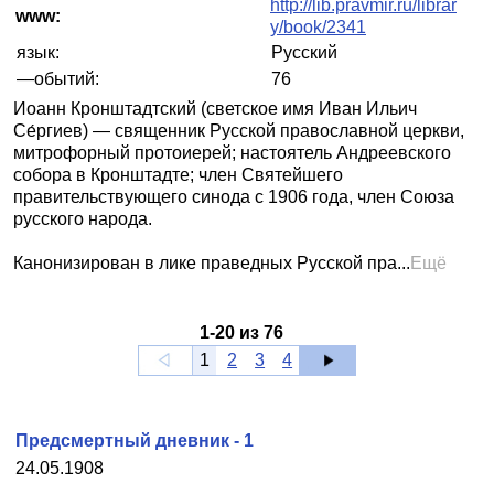
http://lib.pravmir.ru/librar
www:
y/book/2341
язык:
Русский
—обытий:
76
Иоанн Кронштадтский (светское имя Иван Ильич
Се́ргиев) — священник Русской православной церкви,
митрофорный протоиерей; настоятель Андреевского
собора в Кронштадте; член Святейшего
правительствующего синода с 1906 года, член Союза
русского народа.
Канонизирован в лике праведных Русской пра...
Ещё
1
-
20
из
76
1
2
3
4
Предсмертный дневник - 1
24.05.1908