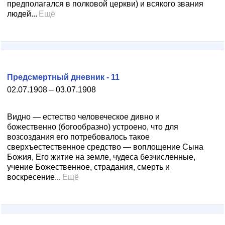
предполагался в полковой церкви) и всякого звания
людей...
Ещё
Предсмертный дневник - 11
02.07.1908 – 03.07.1908
Видно — естество человеческое дивно и
божественно (богообразно) устроено, что для
возсоздания его потребовалось такое
сверхъестественное средство — воплощение Сына
Божия, Его житие на земле, чудеса безчисленные,
учение Божественное, страдания, смерть и
воскресение...
Ещё