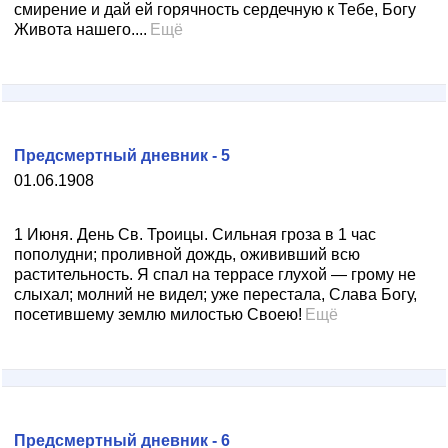
смирение и дай ей горячность сердечную к Тебе, Богу
Живота нашего....
Ещё
Предсмертный дневник - 5
01.06.1908
1 Июня. День Св. Троицы. Сильная гроза в 1 час
пополудни; проливной дождь, ожививший всю
растительность. Я спал на террасе глухой — грому не
слыхал; молний не видел; уже перестала, Слава Богу,
посетившему землю милостью Своею!
Ещё
Предсмертный дневник - 6