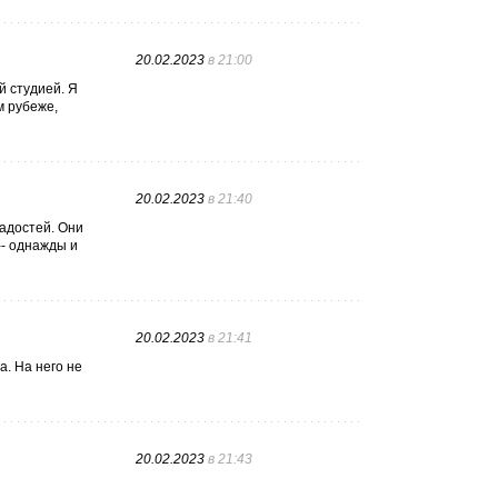
20.02.2023
в 21:00
 студией. Я
м рубеже,
20.02.2023
в 21:40
адостей. Они
-- однажды и
20.02.2023
в 21:41
а. На него не
20.02.2023
в 21:43