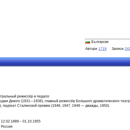
Български
Автори
1719
Записи
24
атральный режиссёр и педагог.
тудии Дикого (1931—1936), главный режиссёр Большого драматического теат
 лауреат Сталинской премии (1946, 1947, 1949 — дважды, 1950).
12.02.1889 – 01.10.1955
Россия