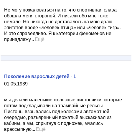
Не могу пожаловаться на то, что спортивная слава
обошла меня стороной. И писали обо мне тоже
немало. Но никогда не доставалось на мою долю
эпитетов вроде «человек-птица» или «человек-тигр».
И это справедливо. Я к категории феноменов не
принадлежу...
Ещё
Поколение взрослых детей - 1
01.05.1939
мы делали маленькие железные пистончики, которые
потом подкладывали на трамвайные рельсы.
Пистоны взрывались под колесами автоматной
очередью, разъяренный вожатый выскакивал из
кабины, а мы, спрыгнув с подножек, мчались
врассыпную...
Ещё