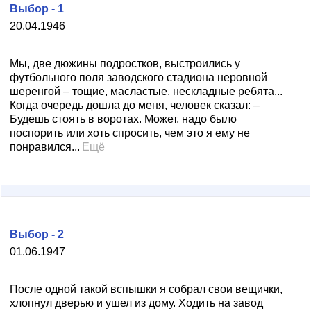
Выбор - 1
20.04.1946
Мы, две дюжины подростков, выстроились у
футбольного поля заводского стадиона неровной
шеренгой – тощие, масластые, нескладные ребята...
Когда очередь дошла до меня, человек сказал: –
Будешь стоять в воротах. Может, надо было
поспорить или хоть спросить, чем это я ему не
понравился...
Ещё
Выбор - 2
01.06.1947
После одной такой вспышки я собрал свои вещички,
хлопнул дверью и ушел из дому. Ходить на завод