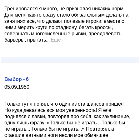
Тренировался я много, не признавая никаких норм.
Для меня как-то сразу стало обязательным делать на
занятиях все, что делают полевые игроки: вместе с
ними мерить круги по стадиону, бегать кроссы,
совершать многочисленные рывки, преодолевать
барьеры, прыгать...
Ещё
Выбор - 6
05.09.1950
Только тут я понял, что один из ста шансов пришел.
Но куда девалась вся моя уверенность! Я еле
поднялся с лавки, повторяя про себя, как заклинание,
одну лишь фразу: «Только бы не играть... Только бы
не играть... Только бы не играть...» Повторял, а
ставшие ватными ноги несли мое обмякшее