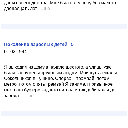
днем своего детства. Мне было в ту пору без малого
двенадцать лет...
Ещё
Поколение взрослых детей - 5
01.02.1944
Я выходил из дому в начале шестого, а улицы уже
были запружены трудовым людом. Мой путь лежал из
Сокольников в Тушино. Сперва – трамвай, потом
метро, потом опять трамвай Я занимал привычное
место на буфере заднего вагона и так добирался до
завода. ..
Ещё