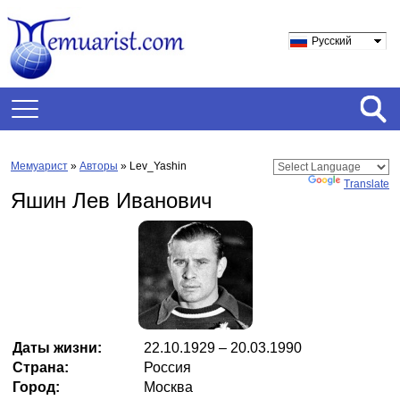
Русский
Мемуарист
»
Авторы
» Lev_Yashin
Powered by
Translate
Яшин Лев Иванович
Даты жизни:
22.10.1929 – 20.03.1990
Страна:
Россия
Город:
Москва