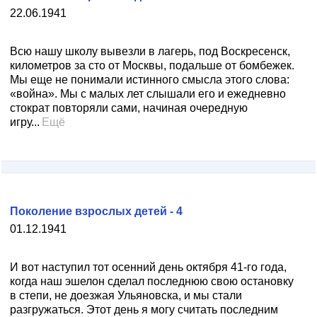
22.06.1941
Всю нашу школу вывезли в лагерь, под Воскресенск,
километров за сто от Москвы, подальше от бомбежек.
Мы еще не понимали истинного смысла этого слова:
«война». Мы с малых лет слышали его и ежедневно
стократ повторяли сами, начиная очередную
игру...
Ещё
Поколение взрослых детей - 4
01.12.1941
И вот наступил тот осенний день октября 41-го года,
когда наш эшелон сделал последнюю свою остановку
в степи, не доезжая Ульяновска, и мы стали
разгружаться. Этот день я могу считать последним