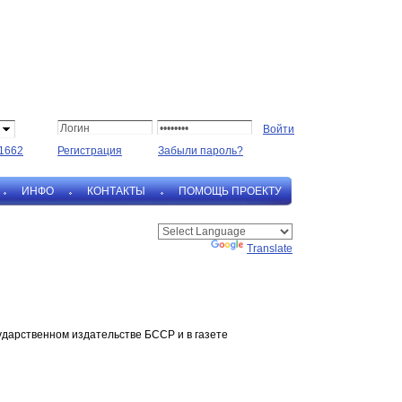
1662
Регистрация
Забыли пароль?
ИНФО
КОНТАКТЫ
ПОМОЩЬ ПРОЕКТУ
Powered by
Translate
осударственном издательстве БССР и в газете