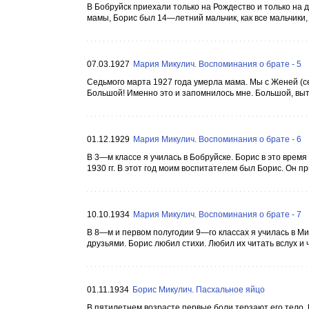
В Бобруйск приехали только на Рождество и только на 
мамы, Борис был 14—летний мальчик, как все мальчики, 
07.03.1927
Мария Микулич. Воспоминания о брате - 5
Седьмого марта 1927 года умерла мама. Мы с Женей (се
Большой! Именно это и запомнилось мне. Большой, вытя
01.12.1929
Мария Микулич. Воспоминания о брате - 6
В 3—м классе я училась в Бобруйске. Борис в это время
1930 гг. В этот год моим воспитателем был Борис. Он пр
10.10.1934
Мария Микулич. Воспоминания о брате - 7
В 8—м и первом полугодии 9—го классах я училась в Ми
друзьями. Борис любил стихи. Любил их читать вслух и ч
01.11.1934
Борис Микулич. Пасхальное яйцо
В пятилетнем возрасте первые боли терзают его тело.