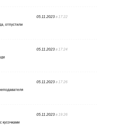
05.11.2023
в 17:22
да, отпустили
05.11.2023
в 17:24
оде
05.11.2023
в 17:26
Преподавателя
05.11.2023
в 19:26
с кусочками