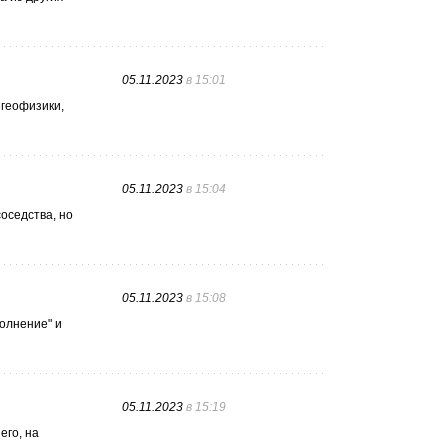
05.11.2023
в 15:01
 геофизики,
05.11.2023
в 15:04
соседства, но
05.11.2023
в 15:08
полнение" и
05.11.2023
в 15:19
его, на