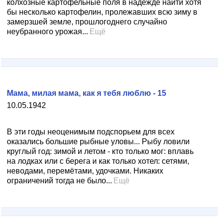
колхозные картофельные поля в надежде найти хотя
бы несколько картофелин, пролежавших всю зиму в
замерзшей земле, прошлогоднего случайно
неубранного урожая...
Ещё
Мама, милая мама, как я тебя люблю - 15
10.05.1942
В эти годы неоценимым подспорьем для всех
оказались большие рыбные уловы... Рыбу ловили
круглый год: зимой и летом - кто только мог: вплавь
на лодках или с берега и как только хотел: сетями,
неводами, перемётами, удочками. Никаких
ограничений тогда не было...
Ещё