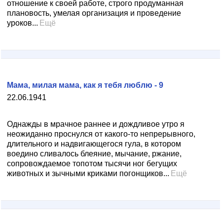
отношение к своей работе, строго продуманная
плановость, умелая организация и проведение
уроков...
Ещё
Мама, милая мама, как я тебя люблю - 9
22.06.1941
Однажды в мрачное раннее и дождливое утро я
неожиданно проснулся от какого-то непрерывного,
длительного и надвигающегося гула, в котором
воедино сливалось блеяние, мычание, ржание,
сопровождаемое топотом тысячи ног бегущих
животных и зычными криками погонщиков...
Ещё