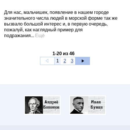
Для нас, мальчишек, появление в нашем городе
значительного числа людей в морской форме так же
вызвало большой интерес и, в первую очередь,
пожалуй, как наглядный пример для
подражания...
Ещё
1
-
20
из
46
1
2
3