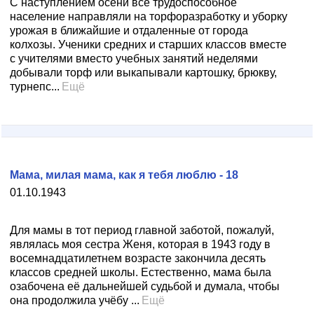
С наступлением осени всё трудоспособное
население направляли на торфоразработку и уборку
урожая в ближайшие и отдаленные от города
колхозы. Ученики средних и старших классов вместе
с учителями вместо учебных занятий неделями
добывали торф или выкапывали картошку, брюкву,
турнепс...
Ещё
Мама, милая мама, как я тебя люблю - 18
01.10.1943
Для мамы в тот период главной заботой, пожалуй,
являлась моя сестра Женя, которая в 1943 году в
восемнадцатилетнем возрасте закончила десять
классов средней школы. Естественно, мама была
озабочена её дальнейшей судьбой и думала, чтобы
она продолжила учёбу ...
Ещё