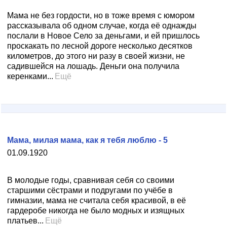
Мама не без гордости, но в тоже время с юмором
рассказывала об одном случае, когда её однажды
послали в Новое Село за деньгами, и ей пришлось
проскакать по лесной дороге несколько десятков
километров, до этого ни разу в своей жизни, не
садившейся на лошадь. Деньги она получила
керенками...
Ещё
Мама, милая мама, как я тебя люблю - 5
01.09.1920
В молодые годы, сравнивая себя со своими
старшими сёстрами и подругами по учёбе в
гимназии, мама не считала себя красивой, в её
гардеробе никогда не было модных и изящных
платьев...
Ещё