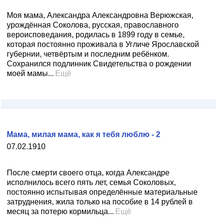
Моя мама, Александра Александровна Верюжская,
урождённая Соколова, русская, православного
вероисповедания, родилась в 1899 году в семье,
которая постоянно проживала в Угличе Ярославской
губернии, четвёртым и последним ребёнком.
Сохранился подлинник Свидетельства о рождении
моей мамы...
Ещё
Мама, милая мама, как я тебя люблю - 2
07.02.1910
После смерти своего отца, когда Александре
исполнилось всего пять лет, семья Соколовых,
постоянно испытывая определённые материальные
затруднения, жила только на пособие в 14 рублей в
месяц за потерю кормильца...
Ещё