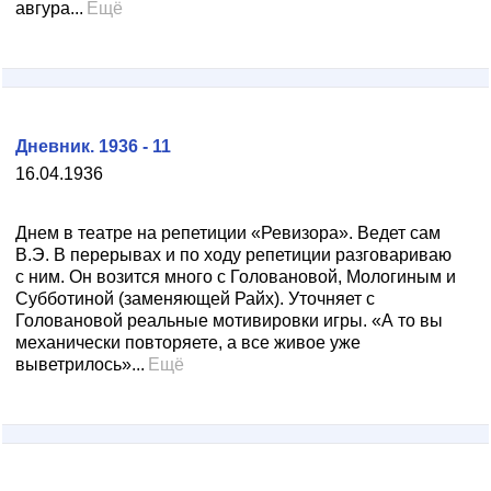
авгура...
Ещё
Дневник. 1936 - 11
16.04.1936
Днем в театре на репетиции «Ревизора». Ведет сам
В.Э. В перерывах и по ходу репетиции разговариваю
с ним. Он возится много с Головановой, Мологиным и
Субботиной (заменяющей Райх). Уточняет с
Головановой реальные мотивировки игры. «А то вы
механически повторяете, а все живое уже
выветрилось»...
Ещё