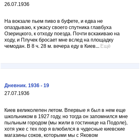
26.07.1936
На вокзале пьем пиво в буфете, и едва не
опаздываю, к ужасу своего спутника главбуха
Озерицкого, к отходу поезда. Почти вскакиваю на
ходу, и Плучек бросает мне вслед на площадку
чемодан. В 8 ч. 28 м. вечера еду в Киев...
Ещё
Дневник. 1936 - 19
27.07.1936
Киев великолепен летом. Впервые я был в нем еще
школьником в 1927 году, но тогда он запомнился мне
пыльным городом (мы жили в гостинице на Подоле),
хотя уже с тех пор я влюбился в чудесные киевские
магазины соков, которыми мы с Яковом