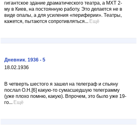
гигантское здание драматического театра, а МХТ 2-
му в Киев, на постоянную работу. Это делается не в
виде опалы, а для усиления «периферии». Театры,
кажется, пытаются сопротивляться...
Ещё
Дневник. 1936 - 5
18.02.1936
В четверть шестого я зашел на телеграф и спьяну
послал О.Н.[6] какую-то сумасшедшую телеграмму
(уже плохо помню, какую). Впрочем, это было уже 19-
го...
Ещё