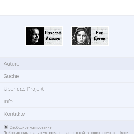
Autoren
Suche
Über das Projekt
Info
Kontakte
Свободное копирование
Любое использование материалов данного сайта приветствуется. Наши