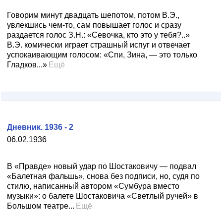
Говорим минут двадцать шепотом, потом В.Э.,
увлекшись чем-то, сам повышает голос и сразу
раздается голос З.Н.: «Севочка, кто это у тебя?..»
В.Э. комически играет страшный испуг и отвечает
успокаивающим голосом: «Спи, Зина, — это только
Гладков...»
Ещё
Дневник. 1936 - 2
06.02.1936
В «Правде» новый удар по Шостаковичу — подвал
«Балетная фальшь», снова без подписи, но, судя по
стилю, написанный автором «Сумбура вместо
музыки»: о балете Шостаковича «Светлый ручей» в
Большом театре...
Ещё