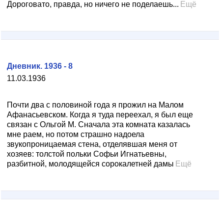
Дороговато, правда, но ничего не поделаешь...
Ещё
Дневник. 1936 - 8
11.03.1936
Почти два с половиной года я прожил на Малом
Афанасьевском. Когда я туда переехал, я был еще
связан с Ольгой М. Сначала эта комната казалась
мне раем, но потом страшно надоела
звукопроницаемая стена, отделявшая меня от
хозяев: толстой польки Софьи Игнатьевны,
разбитной, молодящейся сорокалетней дамы
Ещё