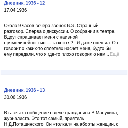
Дневник. 1936 - 12
17.04.1936
Около 9 часов вечера звонок В.Э. Странный
разговор. Сперва о дискуссии. О собрании в театре.
Вдруг спрашивает меня с наивной
прямолинейностью — за кого я?.. Я даже опешил. Он
говорит о каких-то сплетнях насчет меня, будто бы
ему передали, что я где-то плохо говорил о нем...
Ещё
Дневник. 1936 - 13
30.06.1936
В газетах сообщение о деле гражданина В.Манухина,
журналиста. Это тот самый, приятель
Н.Д.Поташинского. Он «толкал» на аборты женщин, с