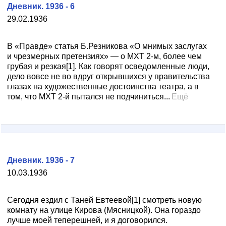
Дневник. 1936 - 6
29.02.1936
В «Правде» статья Б.Резникова «О мнимых заслугах
и чрезмерных претензиях» — о МХТ 2-м, более чем
грубая и резкая[1]. Как говорят осведомленные люди,
дело вовсе не во вдруг открывшихся у правительства
глазах на художественные достоинства театра, а в
том, что МХТ 2-й пытался не подчиниться...
Ещё
Дневник. 1936 - 7
10.03.1936
Сегодня ездил с Таней Евтеевой[1] смотреть новую
комнату на улице Кирова (Мясницкой). Она гораздо
лучше моей теперешней, и я договорился.