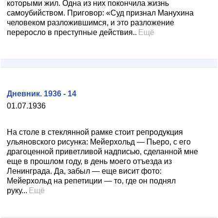
которыми жил. Одна из них покончила жизнь
самоубийством. Приговор: «Суд признал Манухина
человеком разложившимся, и это разложение
переросло в преступные действия..
Ещё
Дневник. 1936 - 14
01.07.1936
На столе в стеклянной рамке стоит репродукция
ульяновского рисунка: Мейерхольд — Пьеро, с его
драгоценной приветливой надписью, сделанной мне
еще в прошлом году, в день моего отъезда из
Ленинграда. Да, забыл — еще висит фото:
Мейерхольд на репетиции — то, где он поднял
руку...
Ещё