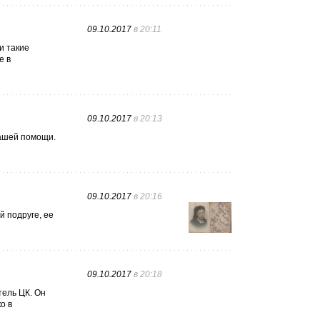
09.10.2017
в 20:11
и такие
е в
09.10.2017
в 20:13
нашей помощи.
09.10.2017
в 20:16
й подруге, ее
09.10.2017
в 20:18
тель ЦК. Он
о в