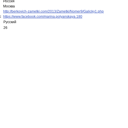
Россия
Москва
http://berkovich-zametki.com/2013/Zametki/Nomer9/Galicky1.php
:
https://www.facebook.com/marina.polyanskaya.180
Русский
26