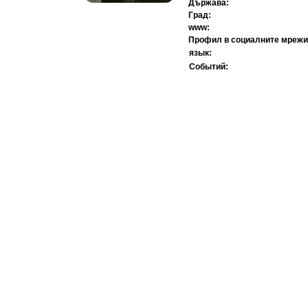
Държава:
Град:
www:
Профил в социалните мрежи
язык:
Событий: