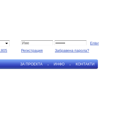
1805
Регистрация
Забравена парола?
ЗА ПРОЕКТА
ИНФО
КОНТАКТИ