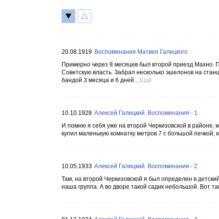
20.08.1919
Воспоминания Матвея Галицкого
Примерно через 8 месяцев был второй приезд Махно. По
Советскую власть. Забрал несколько эшелонов на станц
бандой 3 месяца и 6 дней...
Ещё
10.10.1928
Алексей Галицкий. Воспоминания - 1
И помню я себя уже на второй Черкизовской в районе, 
купил маленькую комнатку метров 7 с большой печкой, к
10.05.1933
Алексей Галицкий. Воспоминания - 2
Там, на второй Черкизовской я был определен в детск
наша группа. А во дворе такой садик небольшой. Вот так