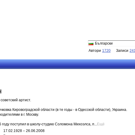
Български
Автори
1720
Записи
24
ч
советский артист.
ковка Кировоградской области (в те годы - в Одесской области), Украина.
одителями в г. Москву.
 году поступил в школу-студию Соломона Михоэлса, п...
Ещё
17.02.1928 – 26.06.2008