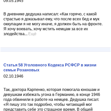
09.05.1945
В дневнике дедушка написал: «Как горячо, с какой
страстью я доказывал ему, что после всех бед и мук
оккупации я не могу иначе, я должен быть на фронте.
Я хочу воевать, хочу мстить немцам за все их
злодейства...
Ещё
Статья 58 Уголовного Кодекса РСФСР в жизни
семьи Розановых
02.10.1946
Так, доктора Карпенко, которая помогала юношам и
девушкам избежать угона в Германию, в конце 1946
года обвинили в работе на немцев. Дедушка писал:
«Я пишу это так подробно, чтобы читающий мог
представить себе это страшное время. В общей