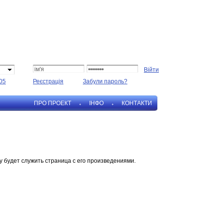
05
Реєстрація
Забули пароль?
ПРО ПРОЕКТ
IНФО
КОНТАКТИ
у будет служить страница с его произведениями.