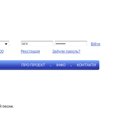
00
Реєстрація
Забули пароль?
ПРО ПРОЕКТ
IНФО
КОНТАКТИ
й песни.