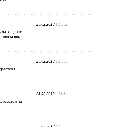
25.02.2018
в 15:52
 были вещевые
— сказал нам
25.02.2018
в 15:53
ирается к
25.02.2018
в 15:54
 автоматом на
25.02.2018
в 15:56