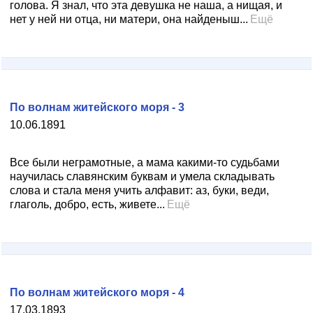
голова. Я знал, что эта девушка не наша, а нищая, и
нет у ней ни отца, ни матери, она найденыш...
Ещё
По волнам житейского моря - 3
10.06.1891
Все были неграмотные, а мама какими-то судьбами
научилась славянским буквам и умела складывать
слова и стала меня учить алфавит: аз, буки, веди,
глаголь, добро, есть, живете...
Ещё
По волнам житейского моря - 4
17.03.1893