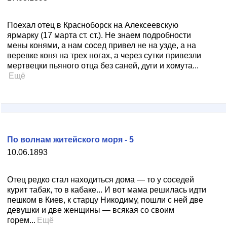
Поехал отец в Красноборск на Алексеевскую
ярмарку (17 марта ст. ст.). Не знаем подробности
мены конями, а нам сосед привел не на узде, а на
веревке коня на трех ногах, а через сутки привезли
мертвецки пьяного отца без саней, дуги и хомута...
Ещё
По волнам житейского моря - 5
10.06.1893
Отец редко стал находиться дома — то у соседей
курит табак, то в кабаке... И вот мама решилась идти
пешком в Киев, к старцу Никодиму, пошли с ней две
девушки и две женщины — всякая со своим
горем...
Ещё