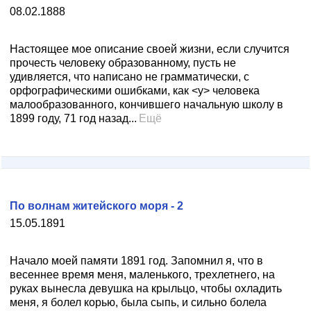
08.02.1888
Настоящее мое описание своей жизни, если случится
прочесть человеку образованному, пусть не
удивляется, что написано не грамматически, с
орфографическими ошибками, как <у> человека
малообразованного, кончившего начальную школу в
1899 году, 71 год назад...
Ещё
По волнам житейского моря - 2
15.05.1891
Начало моей памяти 1891 год. Запомнил я, что в
весеннее время меня, маленького, трехлетнего, на
руках вынесла девушка на крыльцо, чтобы охладить
меня, я болел корью, была сыпь, и сильно болела