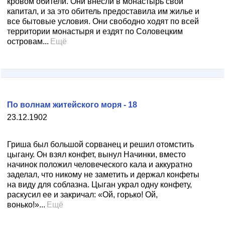
кровом обители. Они внесли в монастырь свой
капитал, и за это обитель предоставила им жилье и
все бытовые условия. Они свободно ходят по всей
территории монастыря и ездят по Соловецким
островам...
Ещё
По волнам житейского моря - 18
23.12.1902
Гриша был большой сорванец и решил отомстить
цыгану. Он взял конфет, вынул Начинки, вместо
начинок положил человеческого кала и аккуратно
заделал, что никому не заметить и держал конфеты
на виду для соблазна. Цыган украл одну конфету,
раскусил ее и закричал: «Ой, горько! Ой,
вонько!»...
Ещё