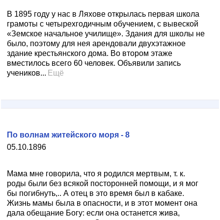
В 1895 году у нас в Ляхове открылась первая школа
грамоты с четырехгодичным обучением, с вывеской
«Земское начальное училище». Здания для школы не
было, поэтому для нея арендовали двухэтажное
здание крестьянского дома. Во втором этаже
вместилось всего 60 человек. Объявили запись
учеников...
Ещё
По волнам житейского моря - 8
05.10.1896
Мама мне говорила, что я родился мертвым, т. к.
роды были без всякой посторонней помощи, и я мог
бы погибнуть,.. А отец в это время был в кабаке.
Жизнь мамы была в опасности, и в этот момент она
дала обещание Богу: если она останется жива,