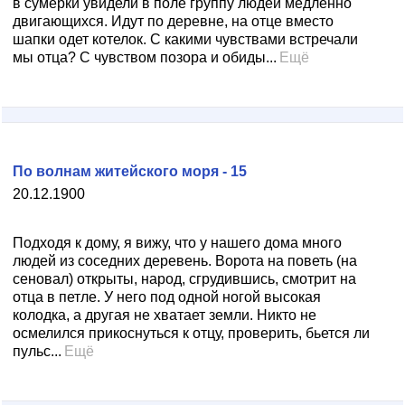
в сумерки увидели в поле группу людей медленно
двигающихся. Идут по деревне, на отце вместо
шапки одет котелок. С какими чувствами встречали
мы отца? С чувством позора и обиды...
Ещё
По волнам житейского моря - 15
20.12.1900
Подходя к дому, я вижу, что у нашего дома много
людей из соседних деревень. Ворота на поветь (на
сеновал) открыты, народ, сгрудившись, смотрит на
отца в петле. У него под одной ногой высокая
колодка, а другая не хватает земли. Никто не
осмелился прикоснуться к отцу, проверить, бьется ли
пульс...
Ещё