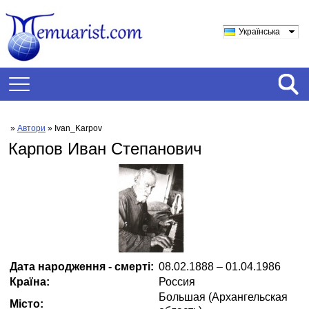
Українська
»
Автори
» Ivan_Karpov
Карпов Иван Степанович
Дата народження - смерті:
08.02.1888 – 01.04.1986
Країна:
Россия
Большая (Архангельская
Місто: