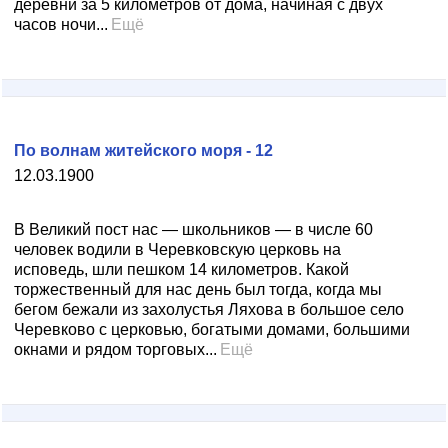
деревни за 5 километров от дома, начиная с двух
часов ночи...
Ещё
По волнам житейского моря - 12
12.03.1900
В Великий пост нас — школьников — в числе 60
человек водили в Черевковскую церковь на
исповедь, шли пешком 14 километров. Какой
торжественный для нас день был тогда, когда мы
бегом бежали из захолустья Ляхова в большое село
Черевково с церковью, богатыми домами, большими
окнами и рядом торговых...
Ещё