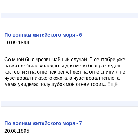
По волнам житейского моря - 6
10.09.1894
Со мной был чрезвычайный случай. В сентябре уже
на жатве было холодно, и для меня был разведен
костер, и я на огне пек репу. Грея на огне спину, я не
чувствовал никакого ожога, а чувствовал тепло, а
мама увидела: полушубок мой огнем горит...
Ещё
По волнам житейского моря - 7
20.08.1895