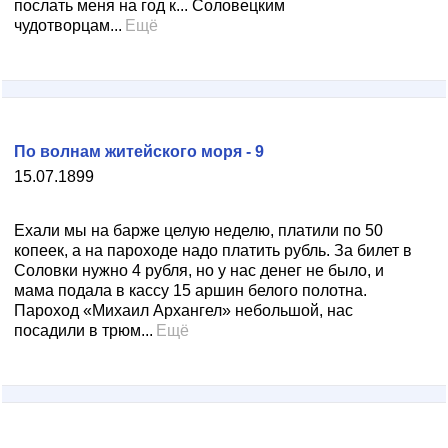
послать меня на год к... Соловецким
чудотворцам...
Ещё
По волнам житейского моря - 9
15.07.1899
Ехали мы на барже целую неделю, платили по 50
копеек, а на пароходе надо платить рубль. За билет в
Соловки нужно 4 рубля, но у нас денег не было, и
мама подала в кассу 15 аршин белого полотна.
Пароход «Михаил Архангел» небольшой, нас
посадили в трюм...
Ещё