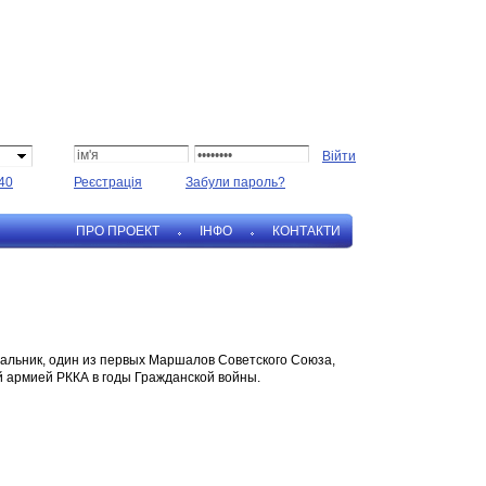
40
Реєстрація
Забули пароль?
ПРО ПРОЕКТ
IНФО
КОНТАКТИ
ачальник, один из первых Маршалов Советского Союза,
й армией РККА в годы Гражданской войны.