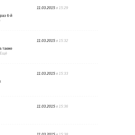
11.03.2015
в 15:29
раз 6-й
ё
11.03.2015
в 15:32
а также
Ещё
11.03.2015
в 15:33
х
11.03.2015
в 15:36
11.03.2015
в 15:38