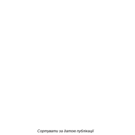
Сортувати за датою публікації