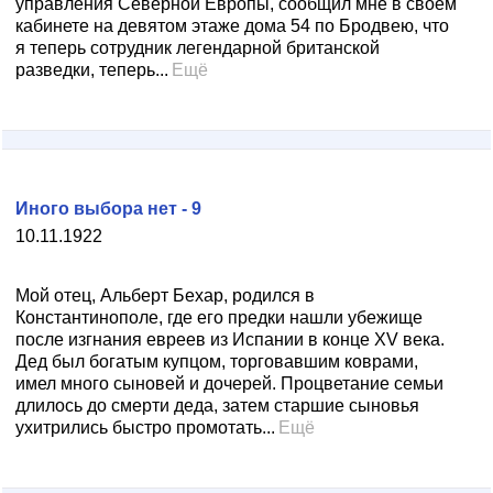
управления Северной Европы, сообщил мне в своем
кабинете на девятом этаже дома 54 по Бродвею, что
я теперь сотрудник легендарной британской
разведки, теперь...
Ещё
Иного выбора нет - 9
10.11.1922
Мой отец, Альберт Бехар, родился в
Константинополе, где его предки нашли убежище
после изгнания евреев из Испании в конце XV века.
Дед был богатым купцом, торговавшим коврами,
имел много сыновей и дочерей. Процветание семьи
длилось до смерти деда, затем старшие сыновья
ухитрились быстро промотать...
Ещё