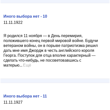
Иного выбора нет - 10
11.11.1922
Я родился 11 ноября — в День перемирия,
положившего конец первой мировой войне. Будучи
ветераном войны, он в порыве патриотизма решил
дать мне имя Джордж в честь английского короля
Георга. Поступок для отца вполне характерный —
сделать что-нибудь, не посоветовавшись с
матерью...
Ещё
Иного выбора нет - 11
11.11.1927