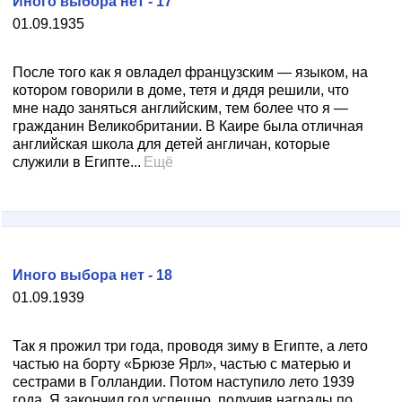
Иного выбора нет - 17
01.09.1935
После того как я овладел французским — языком, на
котором говорили в доме, тетя и дядя решили, что
мне надо заняться английским, тем более что я —
гражданин Великобритании. В Каире была отличная
английская школа для детей англичан, которые
служили в Египте...
Ещё
Иного выбора нет - 18
01.09.1939
Так я прожил три года, проводя зиму в Египте, а лето
частью на борту «Брюзе Ярл», частью с матерью и
сестрами в Голландии. Потом наступило лето 1939
года. Я закончил год успешно, получив награды по