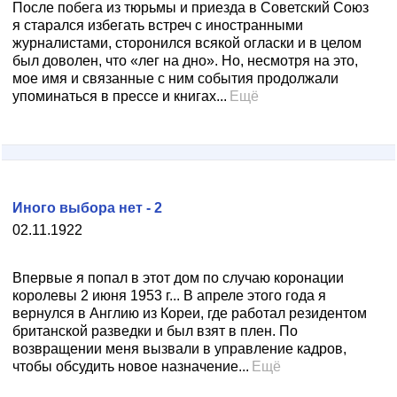
После побега из тюрьмы и приезда в Советский Союз
я старался избегать встреч с иностранными
журналистами, сторонился всякой огласки и в целом
был доволен, что «лег на дно». Но, несмотря на это,
мое имя и связанные с ним события продолжали
упоминаться в прессе и книгах...
Ещё
Иного выбора нет - 2
02.11.1922
Впервые я попал в этот дом по случаю коронации
королевы 2 июня 1953 г... В апреле этого года я
вернулся в Англию из Кореи, где работал резидентом
британской разведки и был взят в плен. По
возвращении меня вызвали в управление кадров,
чтобы обсудить новое назначение...
Ещё