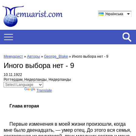
Українська
Мемуарист
»
Авторы
»
George_Blake
»
Иного выбора нет - 9
Иного выбора нет - 9
10.11.1922
Роттердам, Нидерланды, Нидерланды
Powered by
Translate
Глава вторая
Первые изменения в моей жизни произошли, когда
мне было двенадцать, — умер отец. До этого вся семья,