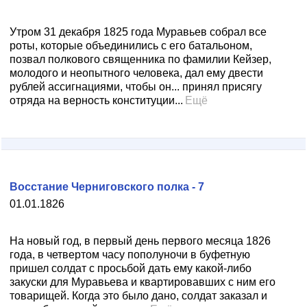
Утром 31 декабря 1825 года Муравьев собрал все
роты, которые объединились с его батальоном,
позвал полкового священника по фамилии Кейзер,
молодого и неопытного человека, дал ему двести
рублей ассигнациями, чтобы он... принял присягу
отряда на верность конституции...
Ещё
Восстание Черниговского полка - 7
01.01.1826
На новый год, в первый день первого месяца 1826
года, в четвертом часу пополуночи в буфетную
пришел солдат с просьбой дать ему какой-либо
закуски для Муравьева и квартировавших с ним его
товарищей. Когда это было дано, солдат заказал и