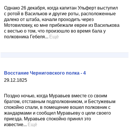
Однако 26 декабря, когда капитан Ульферт выступил
с ротой в Васильков и другие роты, расположенные
далеко от штаба, начали проходить через
Мотовиловку, ко мне прибежали евреи из Василькова
с вестью о том, что произошло во время бала у
полковника Гебеля...
Ещё
Восстание Черниговского полка - 4
29.12.1825
Поздно ночью, когда Муравьев вместе со своим
братом, отставным подполковником, и Бестужевым
спокойно спали, в помещение вошел полковник с
жандармами и сообщил Муравьеву о цели своего
приезда. Муравьев спокойно принял это
известие...
Ещё