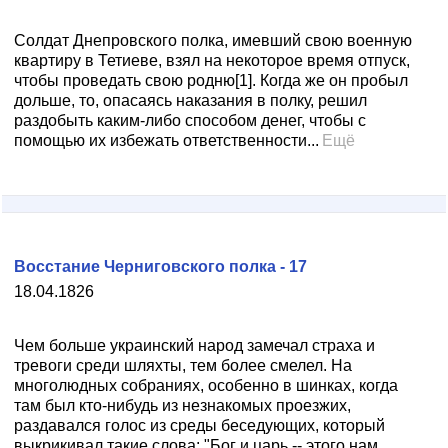
Солдат Днепровского полка, имевший свою военную
квартиру в Тетиеве, взял на некоторое время отпуск,
чтобы проведать свою родню[1]. Когда же он пробыл
дольше, то, опасаясь наказания в полку, решил
раздобыть каким-либо способом денег, чтобы с
помощью их избежать ответственности...
Ещё
Восстание Черниговского полка - 17
18.04.1826
Чем больше украинский народ замечал страха и
тревоги среди шляхты, тем более смелел. На
многолюдных собраниях, особенно в шинках, когда
там был кто-нибудь из незнакомых проезжих,
раздавался голос из среды беседующих, который
выкрикивал такие слова: "Бог и царь -- этого нам