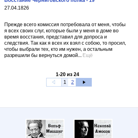
Восстание Черниговского полка - 19
27.04.1826
Прежде всего комиссия потребовала от меня, чтобы
я всех своих слуг, которые были у меня в доме во
время восстания, представил для допроса и
следствия. Так как я всех их взял с собою, то просил,
чтобы выбрали тех, кто им нужен, а остальным
разрешили бы вернуться домой...
Ещё
1
-
20
из
24
1
2