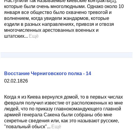
Наступили так называемые киевские контракты[1],
которые были очень многолюдными. Однако около 10
января все общество было охвачено тревогой и
волнением, когда увидели жандармов, которые
ездили в разных направлениях, привозя и отвозя
многочисленных арестованных военных и
штатских...
Ещё
Восстание Черниговского полка - 14
02.02.1826
Когда я из Киева вернулся домой, то в первых числах
февраля получил известие от расположенных ко мне
людей, что по приказу главнокомандующего главной
армией генерала Сакена были собраны обо мне
секретные сведения или, как это называют русские,
"повальный обыск"...
Ещё