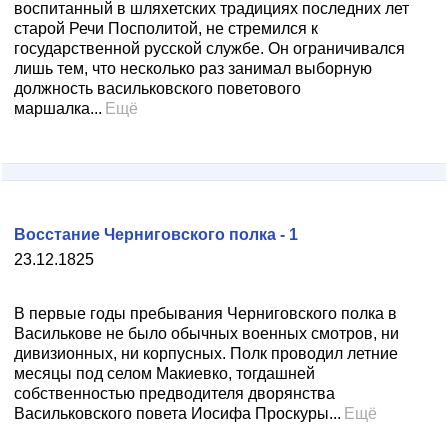
воспитанный в шляхетских традициях последних лет
старой Речи Посполитой, не стремился к
государственной русской службе. Он ограничивался
лишь тем, что несколько раз занимал выборную
должность васильковского поветового
маршалка...
Ещё
Восстание Черниговского полка - 1
23.12.1825
В первые годы пребывания Черниговского полка в
Василькове не было обычных военных смотров, ни
дивизионных, ни корпусных. Полк проводил летние
месяцы под селом Макиевко, тогдашней
собственностью предводителя дворянства
Васильковского повета Иосифа Проскуры...
Ещё