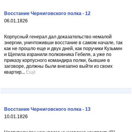
Восстание Черниговского полка - 12
06.01.1826
Корпусный генерал дал доказательство немалой
энергии, уничтоживши восстание в самом начале, так
как не прошло еще и двух дней, как поручики Кузьмин
и Щепила изранили полковника Гебеля, а уже по
приказу корпусного командира полки, бывшие в
заговоре, должны были внезапно выйти из своих
квартир...
Ещё
Восстание Черниговского полка - 13
10.01.1826