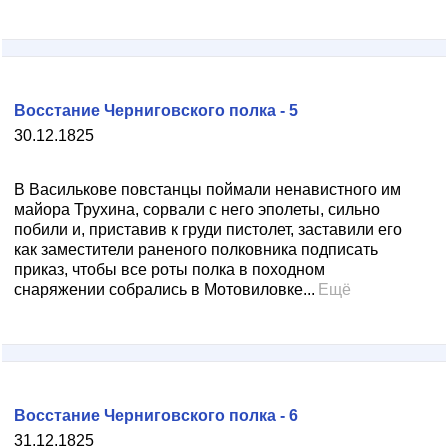
Восстание Черниговского полка - 5
30.12.1825
В Василькове повстанцы поймали ненавистного им
майора Трухина, сорвали с него эполеты, сильно
побили и, приставив к груди пистолет, заставили его
как заместители раненого полковника подписать
приказ, чтобы все роты полка в походном
снаряжении собрались в Мотовиловке...
Ещё
Восстание Черниговского полка - 6
31.12.1825