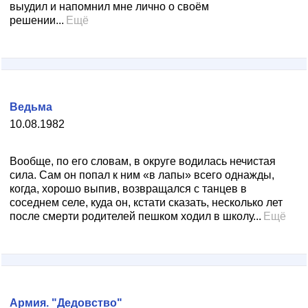
выудил и напомнил мне лично о своём
решении...
Ещё
Ведьма
10.08.1982
Вообще, по его словам, в округе водилась нечистая
сила. Сам он попал к ним «в лапы» всего однажды,
когда, хорошо выпив, возвращался с танцев в
соседнем селе, куда он, кстати сказать, несколько лет
после смерти родителей пешком ходил в школу...
Ещё
Армия. "Дедовство"