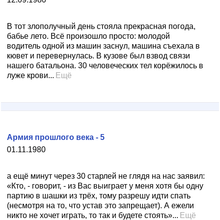
В тот злополучный день стояла прекрасная погода,
бабье лето. Всё произошло просто: молодой
водитель одной из машин заснул, машина съехала в
кювет и перевернулась. В кузове был взвод связи
нашего батальона. 30 человеческих тел корёжилось в
луже крови...
Ещё
Армия прошлого века - 5
01.11.1980
а ещё минут через 30 старлей не глядя на нас заявил:
«Кто, - говорит, - из Вас выиграет у меня хотя бы одну
партию в шашки из трёх, тому разрешу идти спать
(несмотря на то, что устав это запрещает). А ежели
никто не хочет играть, то так и будете стоять»...
Ещё