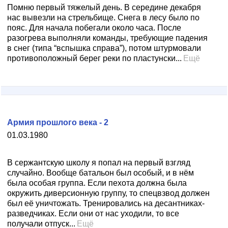
Помню первый тяжелый день. В середине декабря
нас вывезли на стрельбище. Снега в лесу было по
пояс. Для начала побегали около часа. После
разогрева выполняли команды, требующие падения
в снег (типа “вспышка справа”), потом штурмовали
противоположный берег реки по пластунски...
Ещё
Армия прошлого века - 2
01.03.1980
В сержантскую школу я попал на первый взгляд
случайно. Вообще батальон был особый, и в нём
была особая группа. Если пехота должна была
окружить диверсионную группу, то спецвзвод должен
был её уничтожать. Тренировались на десантниках-
разведчиках. Если они от нас уходили, то все
получали отпуск...
Ещё