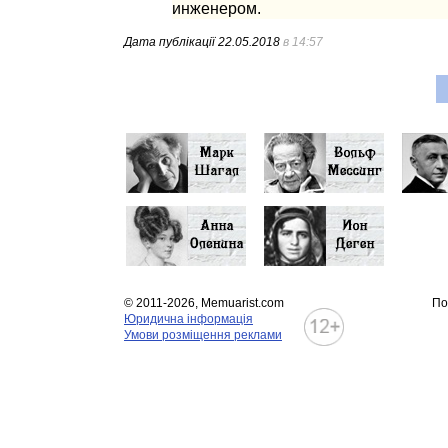
инженером.
Дата публікації
22.05.2018
в 14:57
© 2011-2026, Memuarist.com
По
Юридична інформація
Умови розміщення реклами