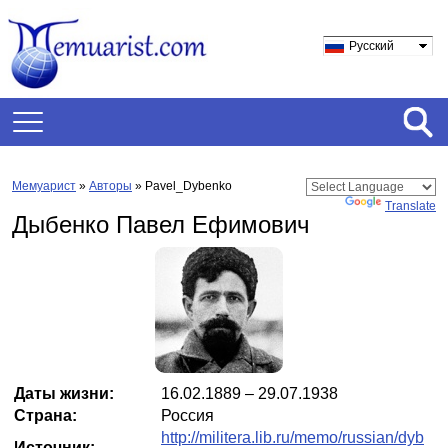
Русский
Мемуарист
»
Авторы
» Pavel_Dybenko
Powered by
Translate
Дыбенко Павел Ефимович
Даты жизни:
16.02.1889 – 29.07.1938
Страна:
Россия
http://militera.lib.ru/memo/russian/dyb
Источник: