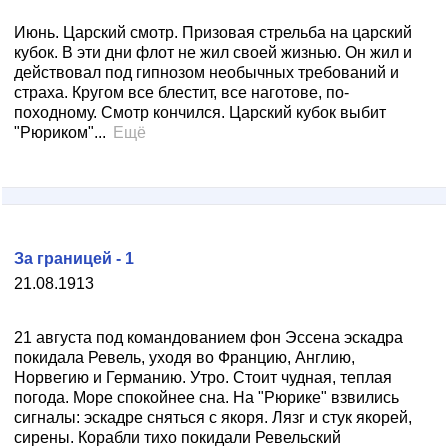
Июнь. Царский смотр. Призовая стрельба на царский
кубок. В эти дни флот не жил своей жизнью. Он жил и
действовал под гипнозом необычных требований и
страха. Кругом все блестит, все наготове, по-
походному. Смотр кончился. Царский кубок выбит
"Рюриком"...
Ещё
За границей - 1
21.08.1913
21 августа под командованием фон Эссена эскадра
покидала Ревель, уходя во Францию, Англию,
Норвегию и Германию. Утро. Стоит чудная, теплая
погода. Море спокойнее сна. На "Рюрике" взвились
сигналы: эскадре сняться с якоря. Лязг и стук якорей,
сирены. Корабли тихо покидали Ревельский