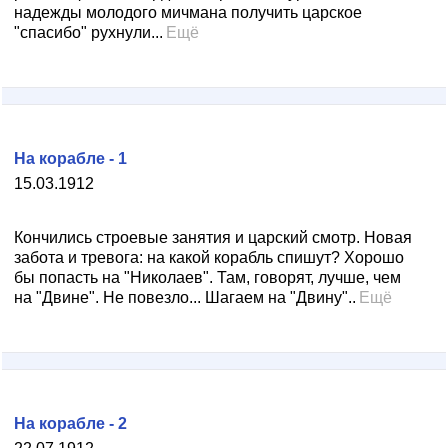
надежды молодого мичмана получить царское
"спасибо" рухнули...
Ещё
На корабле - 1
15.03.1912
Кончились строевые занятия и царский смотр. Новая
забота и тревога: на какой корабль спишут? Хорошо
бы попасть на "Николаев". Там, говорят, лучше, чем
на "Двине". Не повезло... Шагаем на "Двину"..
Ещё
На корабле - 2