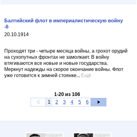
Балтийский флот в империалистическую войну
-6
20.10.1914
Проходят три - четыре месяца войны, а грохот орудий
на сухопутных фронтах не замолкает. В войну
втягиваются все новые и новые государства.
Меркнут надежды на скорое окончание войны. Флот
уже готовится к зимней стоянке...
Ещё
1
-
20
из
106
1
2
3
4
5
6