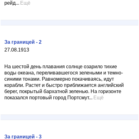
рейд...
Ещё
За границей - 2
27.08.1913
На шестой день плавания солнце озарило тихие
воды океана, переливавшегося зелеными и темно-
синими тонами. Равномерно покачиваясь, идут
корабли. Растет и быстро приближается английский
берег, покрытый бархатной зеленью. На горизонте
показался портовый город Портсмут...
Ещё
За границей - 3