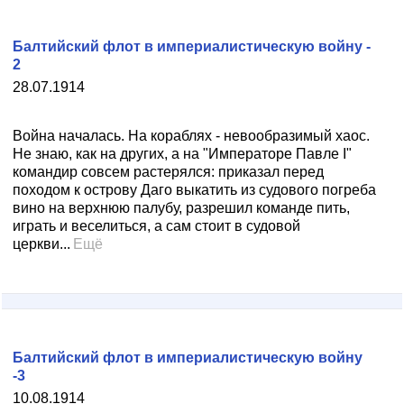
Балтийский флот в империалистическую войну -
2
28.07.1914
Война началась. На кораблях - невообразимый хаос.
Не знаю, как на других, а на "Императоре Павле I"
командир совсем растерялся: приказал перед
походом к острову Даго выкатить из судового погреба
вино на верхнюю палубу, разрешил команде пить,
играть и веселиться, а сам стоит в судовой
церкви...
Ещё
Балтийский флот в империалистическую войну
-3
10.08.1914