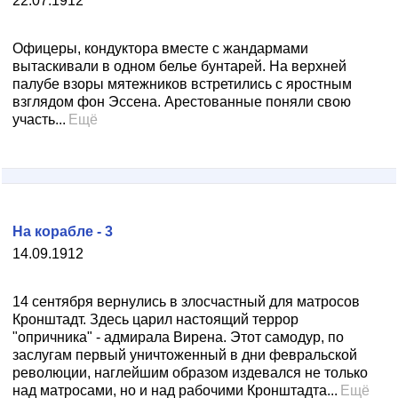
22.07.1912
Офицеры, кондуктора вместе с жандармами
вытаскивали в одном белье бунтарей. На верхней
палубе взоры мятежников встретились с яростным
взглядом фон Эссена. Арестованные поняли свою
участь...
Ещё
На корабле - 3
14.09.1912
14 сентября вернулись в злосчастный для матросов
Кронштадт. Здесь царил настоящий террор
"опричника" - адмирала Вирена. Этот самодур, по
заслугам первый уничтоженный в дни февральской
революции, наглейшим образом издевался не только
над матросами, но и над рабочими Кронштадта...
Ещё