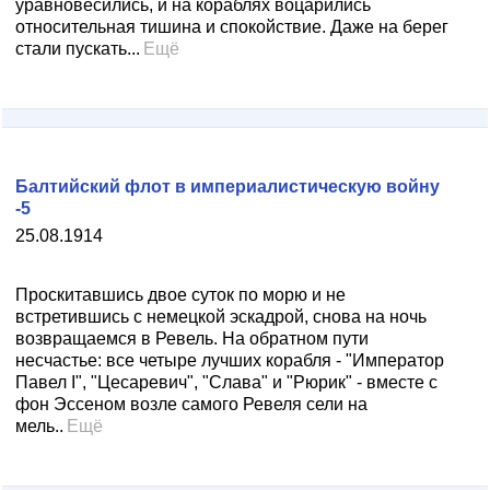
уравновесились, и на кораблях воцарились
относительная тишина и спокойствие. Даже на берег
стали пускать...
Ещё
Балтийский флот в империалистическую войну
-5
25.08.1914
Проскитавшись двое суток по морю и не
встретившись с немецкой эскадрой, снова на ночь
возвращаемся в Ревель. На обратном пути
несчастье: все четыре лучших корабля - "Император
Павел I", "Цесаревич", "Слава" и "Рюрик" - вместе с
фон Эссеном возле самого Ревеля сели на
мель..
Ещё