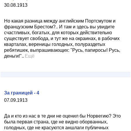
30.08.1913
Но какая разница между английским Портсмутом и
французским Брестом?.. И там и здесь вы увидите
счастливых, богатых, для которых действительно
существует свобода, и тут же на окраинах, в рабочих
кварталах, вереницы голодных, полураздетых
ребятишек, выпрашивающих: "Русь, папиросы! Русь,
деньги!"..
Ещё
За границей - 4
07.09.1913
Да и кто из нас в те дни не оценил бы Норвегию? Это
была первая страна, где не видно оборванных,
голодных, где не красуются аншлаги публичных