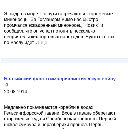
Эскадра в море. По пути встречаются сторожевые
миноносцы. За Гогландом мимо нас быстро
промчался эскадренный миноносец "Новик" и
сообщил, что он успел потопить несколько
неприятельских торговых пароходов. Будто все как
по маслу идет...
Ещё
Балтийский флот в империалистическую войну
-4
20.08.1914
Медленно покачиваются корабли в водах
Гельсингфорсской гавани. Вход в гавань оберегают
сторожевые суда и Свеаборгская крепость. Первый
шквал сумбура и неразберихи прошел. Нервы