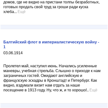
домов, где не видно на пристани толпы безработных,
готовых продать свой труд за гроши ради куска
хлеба...
Ещё
Балтийский флот в империалистическую войну -
1
03.06.1914
Пролетел май, наступил июнь. Начались усиленные
маневры, учебная стрельба. Слышно о приходе к нам
заграничных гостей. Ожидают английскую и
французскую эскадры в Кронштадт и Петербург. Как
видно, вздумали визит нам отдать за наше
посещение в 1913 году. Ну, что ж, и то хорошо!..
Ещё