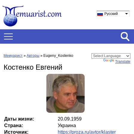
Русский
Мемуарист
»
Авторы
» Eugeny_Kostenko
Powered by
Translate
Костенко Евгений
Даты жизни:
20.09.1959
Страна:
Украина
Источник:
https://proza.ru/avtor/klaster