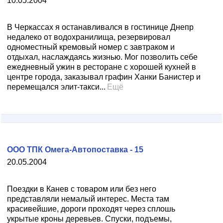
10.05.2004
В Черкассах я останавливался в гостинице Днепр
недалеко от водохранилища, резервировал
одноместный кремовый номер с завтраком и
отдыхал, наслаждаясь жизнью. Мог позволить себе
ежедневный ужин в ресторане с хорошей кухней в
центре города, заказывал графин Ханки Банистер и
перемещался элит-такси...
Ещё
ООО ТПК Омега-Автопоставка - 15
20.05.2004
Поездки в Канев с товаром или без него
представляли немалый интерес. Места там
красивейшие, дороги проходят через сплошь
укрытые кроны деревьев. Спуски, подъемы,