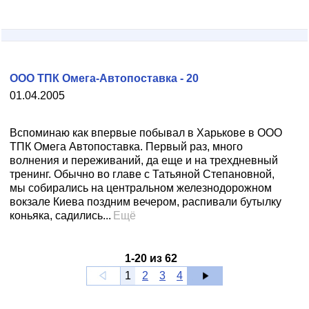
ООО ТПК Омега-Автопоставка - 20
01.04.2005
Вспоминаю как впервые побывал в Харькове в ООО
ТПК Омега Автопоставка. Первый раз, много
волнения и переживаний, да еще и на трехдневный
тренинг. Обычно во главе с Татьяной Степановной,
мы собирались на центральном железнодорожном
вокзале Киева поздним вечером, распивали бутылку
коньяка, садились...
Ещё
1
-
20
из
62
1
2
3
4