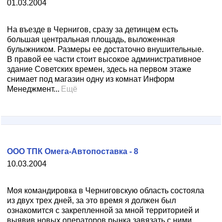
01.03.2004
На въезде в Чернигов, сразу за детинцем есть
большая центральная площадь, выложенная
булыжником. Размеры ее достаточно внушительные.
В правой ее части стоит высокое административное
здание Советских времен, здесь на первом этаже
снимает под магазин одну из комнат Информ
Менеджмент...
Ещё
ООО ТПК Омега-Автопоставка - 8
10.03.2004
Моя командировка в Черниговскую область состояла
из двух трех дней, за это время я должен был
ознакомится с закрепленной за мной территорией и
выявив новых операторов рынка завязать с ними