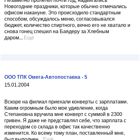
Незаметно пролетел почти год, надвигались
Новогодние праздники, которые обычно отмечались
офисом накануне. Это происходило стандартным
способом, обсуждалось меню, согласовывался
бюджет, количество спиртного, вечно его не хватало и
снова гонец спешил на Баядеру за Хлебным
даром...
Ещё
ООО ТПК Омега-Автопоставка - 5
15.01.2004
Вскоре на филиал приехали конверты с зарплатами.
Каким огромным было мое удивление, когда
Степановна вручила мне конверт с суммой в 2300
гривен. Я даже не представлял себе, что зарплата с
переходом со склада в офис так качественно
изменится. Ко всему тому план, поставленный мне,
был выполнен...
Ещё