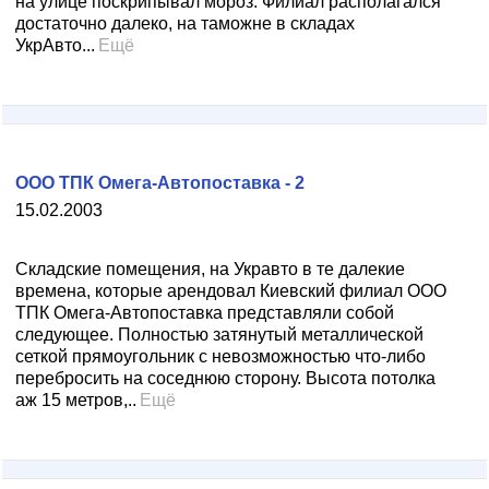
на улице поскрипывал мороз. Филиал располагался
достаточно далеко, на таможне в складах
УкрАвто...
Ещё
ООО ТПК Омега-Автопоставка - 2
15.02.2003
Складские помещения, на Укравто в те далекие
времена, которые арендовал Киевский филиал ООО
ТПК Омега-Автопоставка представляли собой
следующее. Полностью затянутый металлической
сеткой прямоугольник с невозможностью что-либо
перебросить на соседнюю сторону. Высота потолка
аж 15 метров,..
Ещё