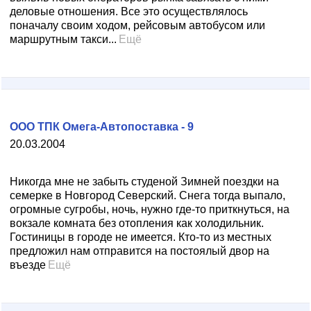
деловые отношения. Все это осуществлялось
поначалу своим ходом, рейсовым автобусом или
маршрутным такси...
Ещё
ООО ТПК Омега-Автопоставка - 9
20.03.2004
Никогда мне не забыть студеной Зимней поездки на
семерке в Новгород Северский. Снега тогда выпало,
огромные сугробы, ночь, нужно где-то приткнуться, на
вокзале комната без отопления как холодильник.
Гостиницы в городе не имеется. Кто-то из местных
предложил нам отправится на постоялый двор на
въезде
Ещё