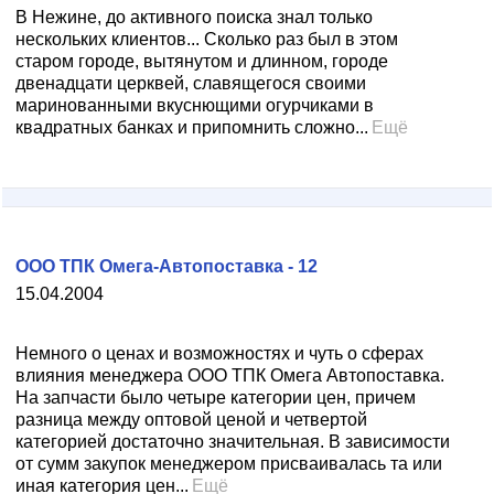
В Нежине, до активного поиска знал только
нескольких клиентов... Сколько раз был в этом
старом городе, вытянутом и длинном, городе
двенадцати церквей, славящегося своими
маринованными вкуснющими огурчиками в
квадратных банках и припомнить сложно...
Ещё
ООО ТПК Омега-Автопоставка - 12
15.04.2004
Немного о ценах и возможностях и чуть о сферах
влияния менеджера ООО ТПК Омега Автопоставка.
На запчасти было четыре категории цен, причем
разница между оптовой ценой и четвертой
категорией достаточно значительная. В зависимости
от сумм закупок менеджером присваивалась та или
иная категория цен...
Ещё