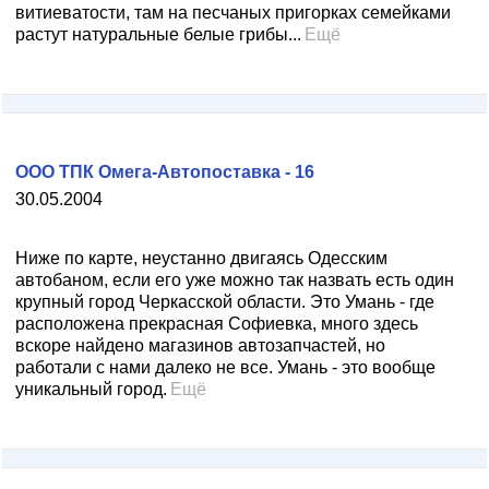
витиеватости, там на песчаных пригорках семейками
растут натуральные белые грибы...
Ещё
ООО ТПК Омега-Автопоставка - 16
30.05.2004
Ниже по карте, неустанно двигаясь Одесским
автобаном, если его уже можно так назвать есть один
крупный город Черкасской области. Это Умань - где
расположена прекрасная Софиевка, много здесь
вскоре найдено магазинов автозапчастей, но
работали с нами далеко не все. Умань - это вообще
уникальный город.
Ещё