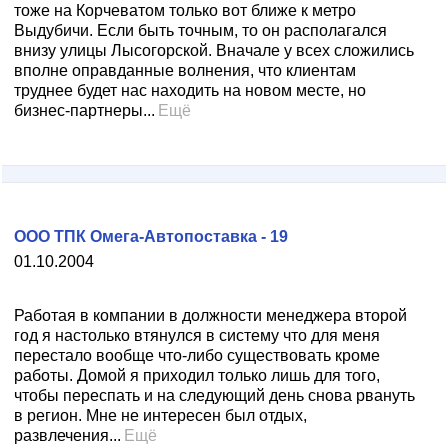
тоже на Корчеватом только вот ближе к метро
Выдубичи. Если быть точным, то он располагался
внизу улицы Лысогорской. Вначале у всех сложились
вполне оправданные волнения, что клиентам
труднее будет нас находить на новом месте, но
бизнес-партнеры...
Ещё
ООО ТПК Омега-Автопоставка - 19
01.10.2004
Работая в компании в должности менеджера второй
год я настолько втянулся в систему что для меня
перестало вообще что-либо существовать кроме
работы. Домой я приходил только лишь для того,
чтобы переспать и на следующий день снова рвануть
в регион. Мне не интересен был отдых,
развлечения...
Ещё