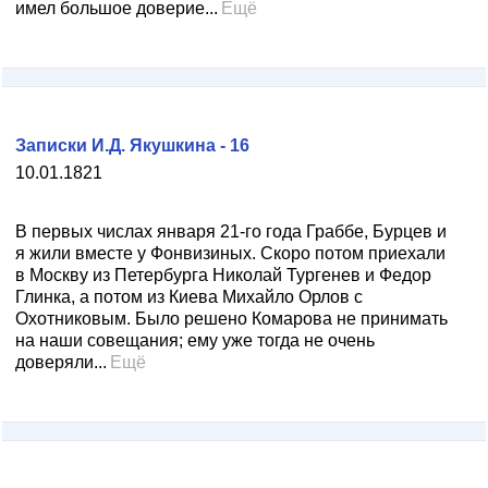
имел большое доверие...
Ещё
Записки И.Д. Якушкина - 16
10.01.1821
В первых числах января 21-го года Граббе, Бурцев и
я жили вместе у Фонвизиных. Скоро потом приехали
в Москву из Петербурга Николай Тургенев и Федор
Глинка, а потом из Киева Михайло Орлов с
Охотниковым. Было решено Комарова не принимать
на наши совещания; ему уже тогда не очень
доверяли...
Ещё