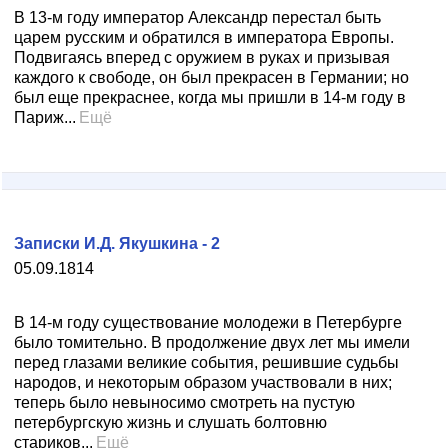
В 13-м году император Александр перестал быть
царем русским и обратился в императора Европы.
Подвигаясь вперед с оружием в руках и призывая
каждого к свободе, он был прекрасен в Германии; но
был еще прекраснее, когда мы пришли в 14-м году в
Париж...
Ещё
Записки И.Д. Якушкина - 2
05.09.1814
В 14-м году существование молодежи в Петербурге
было томительно. В продолжение двух лет мы имели
перед глазами великие события, решившие судьбы
народов, и некоторым образом участвовали в них;
теперь было невыносимо смотреть на пустую
петербургскую жизнь и слушать болтовню
стариков...
Ещё