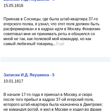
15.05.1816
Приехав в Сосницы, где была штаб-квартира 37-го
егерского полка, я узнал, что этот полк должен быть
расформирован и в кадрах идти в Москву. Фонвизин
советовал мне не принимать роты и обошелся со
мной не так, как полковой мой командир, но как
самый любезный товарищ...
Ещё
Записки И.Д. Якушкина - 5
10.01.1817
В начале 17-го года я приехал в Москву, и скоро
после того прибыл в кадрах 37-ой егерский полк,
которого штаб-квартира была назначена в Дмитрове;
не командуя ротой, я жил в Москве и ходил во фраке