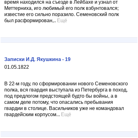
время находился на съезде в Лейбахе и узнал от
Меттерниха, иго любимый его полк взбунтовался;
известие его сильно поразило. Семеновский полк
был расформирован,..
Ещё
Записки И.Д. Якушкина - 19
01.05.1822
В 22-м году, по сформировании нового Семеновского
полка, вся гвардия выступала из Петербурга в поход,
под предлогом предстоящей будто бы войны, а в
самом деле потому, что опасались пребывания
гвардии в столице. Васильчиков уже не командовал
гвардейским корпусом...
Ещё