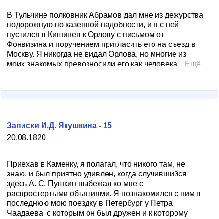
В Тульчине полковник Абрамов дал мне из дежурства
подорожную по казенной надобности, и я с ней
пустился в Кишинев к Орлову с письмом от
Фонвизина и поручением пригласить его на съезд в
Москву. Я никогда не видал Орлова, но многие из
моих знакомых превозносили его как человека...
Ещё
Записки И.Д. Якушкина - 15
20.08.1820
Приехав в Каменку, я полагал, что никого там, не
знаю, и был приятно удивлен, когда случившийся
здесь А. С. Пушкин выбежал ко мне с
распростертыми объятиями. Я познакомился с ним в
последнюю мою поездку в Петербург у Петра
Чаадаева, с которым он был дружен и к которому