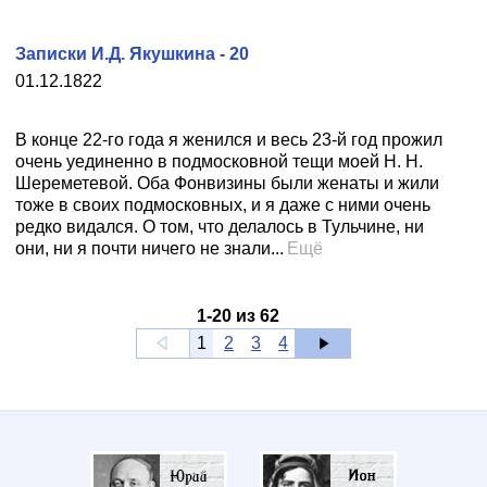
Записки И.Д. Якушкина - 20
01.12.1822
В конце 22-го года я женился и весь 23-й год прожил
очень уединенно в подмосковной тещи моей Н. Н.
Шереметевой. Оба Фонвизины были женаты и жили
тоже в своих подмосковных, и я даже с ними очень
редко видался. О том, что делалось в Тульчине, ни
они, ни я почти ничего не знали...
Ещё
1
-
20
из
62
1
2
3
4