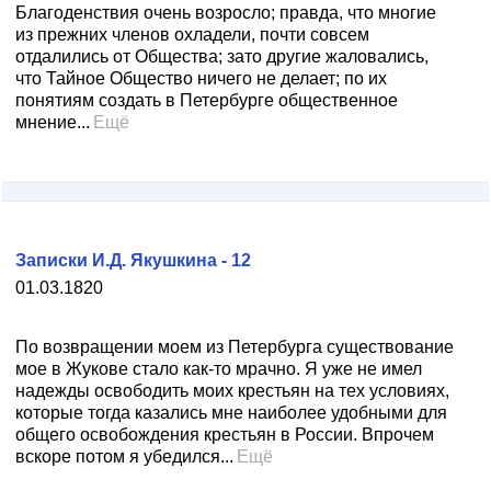
Благоденствия очень возросло; правда, что многие
из прежних членов охладели, почти совсем
отдалились от Общества; зато другие жаловались,
что Тайное Общество ничего не делает; по их
понятиям создать в Петербурге общественное
мнение...
Ещё
Записки И.Д. Якушкина - 12
01.03.1820
По возвращении моем из Петербурга существование
мое в Жукове стало как-то мрачно. Я уже не имел
надежды освободить моих крестьян на тех условиях,
которые тогда казались мне наиболее удобными для
общего освобождения крестьян в России. Впрочем
вскоре потом я убедился...
Ещё