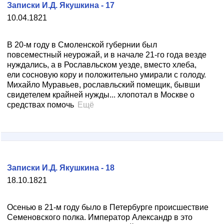
Записки И.Д. Якушкина - 17
10.04.1821
В 20-м году в Смоленской губернии был
повсеместный неурожай, и в начале 21-го года везде
нуждались, а в Рославльском уезде, вместо хлеба,
ели сосновую кору и положительно умирали с голоду.
Михайло Муравьев, рославльский помещик, бывши
свидетелем крайней нужды... хлопотал в Москве о
средствах помочь
Ещё
Записки И.Д. Якушкина - 18
18.10.1821
Осенью в 21-м году было в Петербурге происшествие
Семеновского полка. Император Александр в это