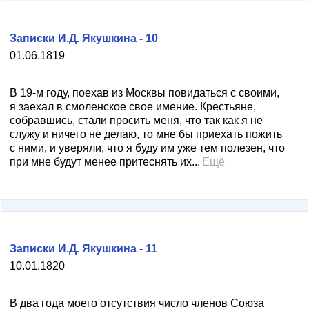
Записки И.Д. Якушкина - 10
01.06.1819
В 19-м году, поехав из Москвы повидаться с своими,
я заехал в смоленское свое имение. Крестьяне,
собравшись, стали просить меня, что так как я не
служу и ничего не делаю, то мне бы приехать пожить
с ними, и уверяли, что я буду им уже тем полезен, что
при мне будут менее притеснять их...
Ещё
Записки И.Д. Якушкина - 11
10.01.1820
В два года моего отсутствия число членов Союза