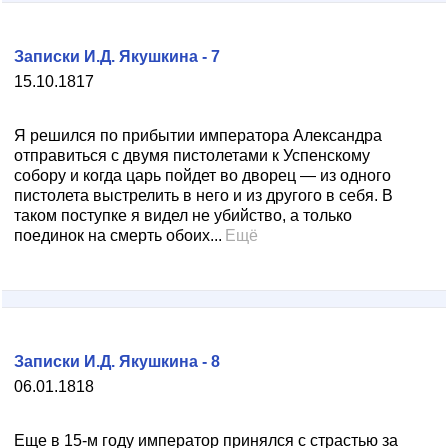
Записки И.Д. Якушкина - 7
15.10.1817
Я решился по прибытии императора Александра
отправиться с двумя пистолетами к Успенскому
собору и когда царь пойдет во дворец — из одного
пистолета выстрелить в него и из другого в себя. В
таком поступке я видел не убийство, а только
поединок на смерть обоих...
Ещё
Записки И.Д. Якушкина - 8
06.01.1818
Еще в 15-м году император принялся с страстью за