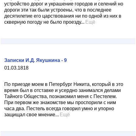
устройство дорог и украшение городов и селений но
дороги эти так были устроены, что в последнее
десятилетие его царствования ни по одной из них в
скверную погоду не было проезду...
Ещё
Записки И.Д. Якушкина - 9
01.03.1818
По приезде моем в Петербург Никита, который в это
время был в отставке и усердно занимался делами
Тайного Общества, познакомил меня с Пестелем.
При первом же знакомстве мы проспорили с ним
часа два. Пестель всегда говорил умно и упорно
защищал свое мнение...
Ещё